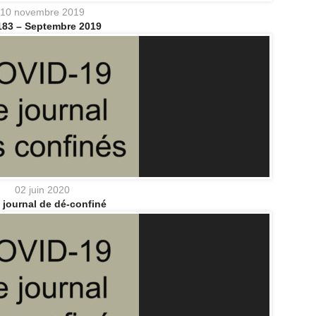
10 novembre 2019
183 – Septembre 2019
02 juin 2020
t journal de dé-confiné