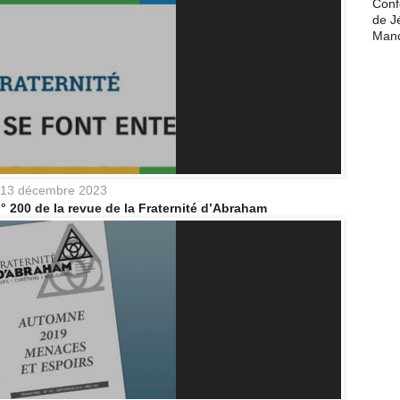
Conf
de J
Man
13 décembre 2023
° 200 de la revue de la Fraternité d’Abraham