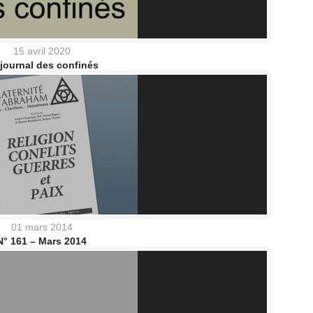
15 avril 2020
journal des confinés
01 mars 2014
N° 161 – Mars 2014