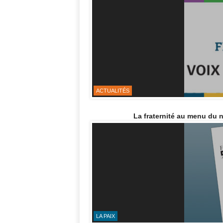
ACTUALITÉS
La fraternité au menu du n
LA PAIX