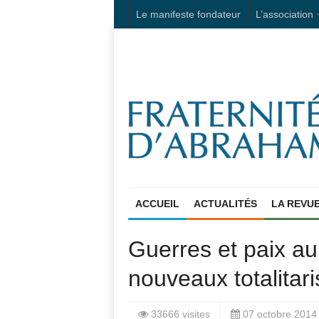
Le manifeste fondateur
L’association
ACCUEIL
ACTUALITÉS
LA REVU
Guerres et paix au
nouveaux totalitar
33666 visites
07 octobre 2014