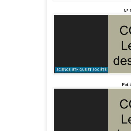
N° 
SCIENCE, ETHIQUE ET SOCIÉTÉ
Peti