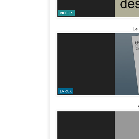
BILLETS
Le 
LA PAIX