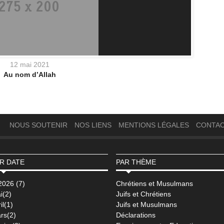
12 mai 2021
Au nom d’Allah
NOUS SOUTENIR
NOS LIENS
MENTIONS LÉGALES
CONTA
R DATE
PAR THÈME
2026 (7)
Chrétiens et Musulmans
i(2)
Juifs et Chrétiens
il(1)
Juifs et Musulmans
rs(2)
Déclarations