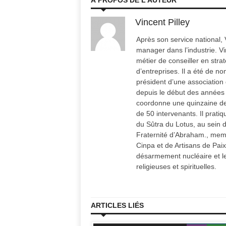
À PROPOS DE L'AUTEUR
Vincent Pilley
Après son service national, 
manager dans l’industrie. Vin
métier de conseiller en stra
d’entreprises. Il a été de n
président d’une association 
depuis le début des années 
coordonne une quinzaine de 
de 50 intervenants. Il prati
du Sûtra du Lotus, au sein 
Fraternité d’Abraham., memb
Cinpa et de Artisans de Paix.
désarmement nucléaire et les
religieuses et spirituelles.
ARTICLES LIÉS