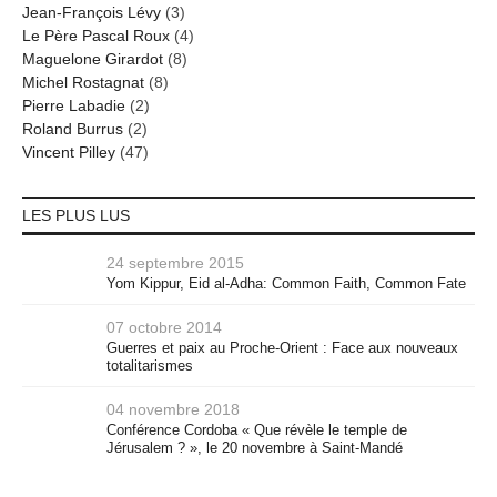
Jean-François Lévy
(3)
Le Père Pascal Roux
(4)
Maguelone Girardot
(8)
Michel Rostagnat
(8)
Pierre Labadie
(2)
Roland Burrus
(2)
Vincent Pilley
(47)
LES PLUS LUS
24 septembre 2015
Yom Kippur, Eid al-Adha: Common Faith, Common Fate
07 octobre 2014
Guerres et paix au Proche-Orient : Face aux nouveaux
totalitarismes
04 novembre 2018
Conférence Cordoba « Que révèle le temple de
Jérusalem ? », le 20 novembre à Saint-Mandé