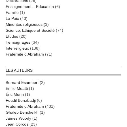
Déclarations
(28)
Enseignement – Education
(6)
Famille
(1)
La Paix
(43)
Minorités religieuses
(3)
Science, Ethique et Société
(74)
Etudes
(20)
Témoignages
(34)
Interreligieux
(138)
Fraternité d'Abraham
(71)
LES AUTEURS
Bernard Esambert
(2)
Emile Moatti
(1)
Éric Morin
(1)
Foudil Benabadji
(6)
Fraternité d'Abraham
(431)
Ghaleb Bencheikh
(1)
James Woody
(1)
Jean Corcos
(23)