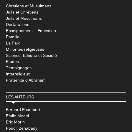
Chrétiens et Musulmans
Juifs et Chrétiens
Juifs et Musulmans
Déclarations
Enseignement – Education
Famille
La Paix
Minorités religieuses
Science, Ethique et Société
Etudes
Témoignages
Interreligieux
Fraternité d'Abraham
LES AUTEURS
Bernard Esambert
Emile Moatti
Éric Morin
Foudil Benabadji