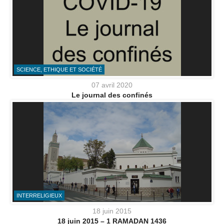
SCIENCE, ETHIQUE ET SOCIÉTÉ
07 avril 2020
Le journal des confinés
INTERRELIGIEUX
18 juin 2015
18 juin 2015 – 1 RAMADAN 1436