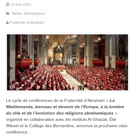
14 mai 2021
Billets
,
Interreligieux
Fraternité d'Abraham
Le cycle de conférences de la Fraternité d’Abraham «
La
Méditerranée, berceau et devenir de l’Europe, à la lumière
du rôle et de l’évolution des religions abrahamiques
»
organisé en collaboration avec les instituts Al Ghazali, Élie
Wiesel et le Collège des Bernardins, annonce la prochaine visio-
conférence :