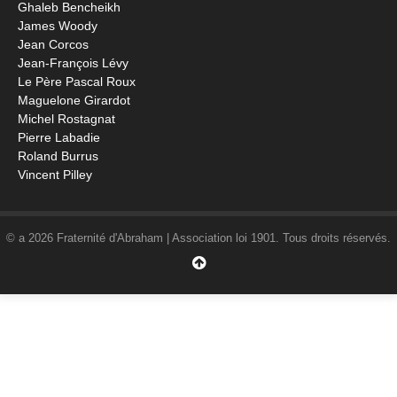
Ghaleb Bencheikh
James Woody
Jean Corcos
Jean-François Lévy
Le Père Pascal Roux
Maguelone Girardot
Michel Rostagnat
Pierre Labadie
Roland Burrus
Vincent Pilley
© a 2026 Fraternité d'Abraham | Association loi 1901. Tous droits réservés.