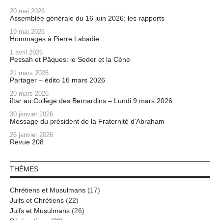
20 mai 2026
Assemblée générale du 16 juin 2026: les rapports
19 mai 2026
Hommages à Pierre Labadie
1 avril 2026
Pessah et Pâques: le Seder et la Cène
21 mars 2026
Partager – édito 16 mars 2026
20 mars 2026
iftar au Collège des Bernardins – Lundi 9 mars 2026
30 janvier 2026
Message du président de la Fraternité d’Abraham
26 janvier 2026
Revue 208
THÈMES
Chrétiens et Musulmans
(17)
Juifs et Chrétiens
(22)
Juifs et Musulmans
(26)