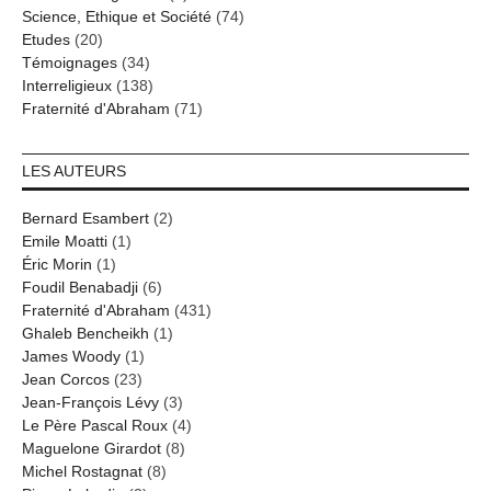
Science, Ethique et Société
(74)
Etudes
(20)
Témoignages
(34)
Interreligieux
(138)
Fraternité d'Abraham
(71)
LES AUTEURS
Bernard Esambert
(2)
Emile Moatti
(1)
Éric Morin
(1)
Foudil Benabadji
(6)
Fraternité d'Abraham
(431)
Ghaleb Bencheikh
(1)
James Woody
(1)
Jean Corcos
(23)
Jean-François Lévy
(3)
Le Père Pascal Roux
(4)
Maguelone Girardot
(8)
Michel Rostagnat
(8)