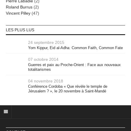
Pierre Labadie
(2)
Roland Burrus
(2)
Vincent Pilley
(47)
LES PLUS LUS
24 septembre 2015
Yom Kippur, Eid al-Adha: Common Faith, Common Fate
07 octobre 2014
Guerres et paix au Proche-Orient : Face aux nouveaux
totalitarismes
04 novembre 2018
Conférence Cordoba « Que révèle le temple de
Jérusalem ? », le 20 novembre à Saint-Mandé