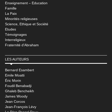
Enseignement – Education
Famille
La Paix
Minorités religieuses
Science, Ethique et Société
Etudes
Témoignages
Interreligieux
Fraternité d'Abraham
LES AUTEURS
Bernard Esambert
Emile Moatti
Éric Morin
Foudil Benabadji
Ghaleb Bencheikh
James Woody
Jean Corcos
Jean-François Lévy