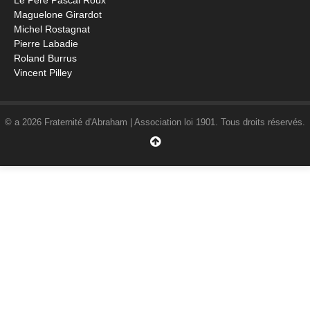
Le Père Pascal Roux
Maguelone Girardot
Michel Rostagnat
Pierre Labadie
Roland Burrus
Vincent Pilley
© a 2026 Fraternité d'Abraham | Association loi 1901. Tous droits réservés.