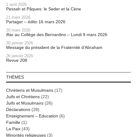
1 avril 2026
Pessah et Pâques: le Seder et la Cène
21 mars 2026
Partager – édito 16 mars 2026
20 mars 2026
iftar au Collège des Bernardins – Lundi 9 mars 2026
30 janvier 2026
Message du président de la Fraternité d’Abraham
26 janvier 2026
Revue 208
THÈMES
Chrétiens et Musulmans
(17)
Juifs et Chrétiens
(22)
Juifs et Musulmans
(26)
Déclarations
(28)
Enseignement – Education
(6)
Famille
(1)
La Paix
(43)
Minorités religieuses
(3)