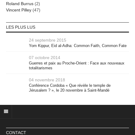
Roland Burrus
(2)
Vincent Pilley
(47)
LES PLUS LUS
24 septembre 2015
Yom Kippur, Eid al-Adha: Common Faith, Common Fate
07 octobre 2014
Guerres et paix au Proche-Orient : Face aux nouveaux
totalitarismes
04 novembre 2018
Conférence Cordoba « Que révèle le temple de
Jérusalem ? », le 20 novembre à Saint-Mandé
CONTACT