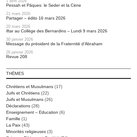
1 avril 2026
Pessah et Pâques: le Seder et la Cène
21 mars 2026
Partager – édito 16 mars 2026
20 mars 2026
iftar au Collège des Bernardins – Lundi 9 mars 2026
30 janvier 2026
Message du président de la Fraternité d’Abraham
26 janvier 2026
Revue 208
THÈMES
Chrétiens et Musulmans
(17)
Juifs et Chrétiens
(22)
Juifs et Musulmans
(26)
Déclarations
(28)
Enseignement – Education
(6)
Famille
(1)
La Paix
(43)
Minorités religieuses
(3)