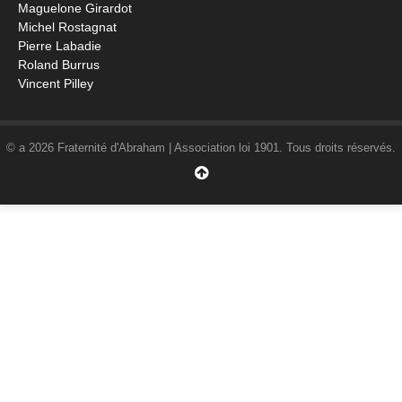
Maguelone Girardot
Michel Rostagnat
Pierre Labadie
Roland Burrus
Vincent Pilley
© a 2026 Fraternité d'Abraham | Association loi 1901. Tous droits réservés.