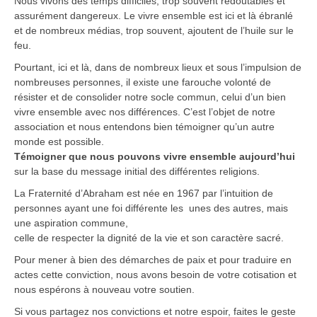
Nous vivons des temps difficiles, trop souvent redoutables et
assurément dangereux. Le vivre ensemble est ici et là ébranlé
et de nombreux médias, trop souvent, ajoutent de l’huile sur le
feu.
Pourtant, ici et là, dans de nombreux lieux et sous l’impulsion de
nombreuses personnes, il existe une farouche volonté de
résister et de consolider notre socle commun, celui d’un bien
vivre ensemble avec nos différences. C’est l’objet de notre
association et nous entendons bien témoigner qu’un autre
monde est possible.
Témoigner que nous pouvons vivre ensemble aujourd’hui
sur la base du message initial des différentes religions.
La Fraternité d’Abraham est née en 1967 par l’intuition de
personnes ayant une foi différente les unes des autres, mais
une aspiration commune,
celle de respecter la dignité de la vie et son caractère sacré.
Pour mener à bien des démarches de paix et pour traduire en
actes cette conviction, nous avons besoin de votre cotisation et
nous espérons à nouveau votre soutien.
Si vous partagez nos convictions et notre espoir, faites le geste