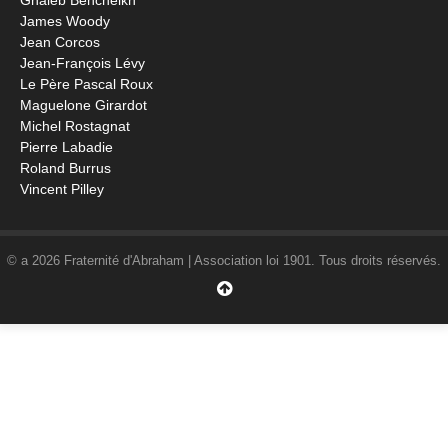
Ghaleb Bencheikh
James Woody
Jean Corcos
Jean-François Lévy
Le Père Pascal Roux
Maguelone Girardot
Michel Rostagnat
Pierre Labadie
Roland Burrus
Vincent Pilley
© a 2026 Fraternité d'Abraham | Association loi 1901. Tous droits réservés.