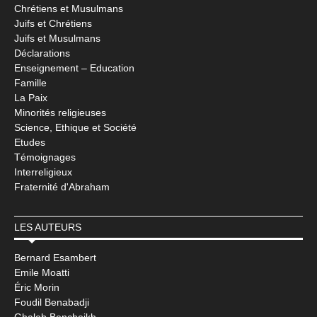
Chrétiens et Musulmans
Juifs et Chrétiens
Juifs et Musulmans
Déclarations
Enseignement – Education
Famille
La Paix
Minorités religieuses
Science, Ethique et Société
Etudes
Témoignages
Interreligieux
Fraternité d'Abraham
LES AUTEURS
Bernard Esambert
Emile Moatti
Éric Morin
Foudil Benabadji