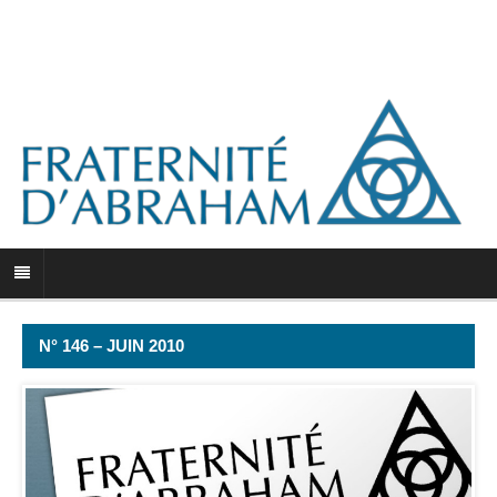
N° 146 – JUIN 2010