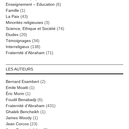
Enseignement – Education
(6)
Famille
(1)
La Paix
(43)
Minorités religieuses
(3)
Science, Ethique et Société
(74)
Etudes
(20)
Témoignages
(34)
Interreligieux
(138)
Fraternité d'Abraham
(71)
LES AUTEURS
Bernard Esambert
(2)
Emile Moatti
(1)
Éric Morin
(1)
Foudil Benabadji
(6)
Fraternité d'Abraham
(431)
Ghaleb Bencheikh
(1)
James Woody
(1)
Jean Corcos
(23)