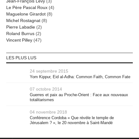
Jean-François Lévy
(3)
Le Père Pascal Roux
(4)
Maguelone Girardot
(8)
Michel Rostagnat
(8)
Pierre Labadie
(2)
Roland Burrus
(2)
Vincent Pilley
(47)
LES PLUS LUS
24 septembre 2015
Yom Kippur, Eid al-Adha: Common Faith, Common Fate
07 octobre 2014
Guerres et paix au Proche-Orient : Face aux nouveaux
totalitarismes
04 novembre 2018
Conférence Cordoba « Que révèle le temple de
Jérusalem ? », le 20 novembre à Saint-Mandé