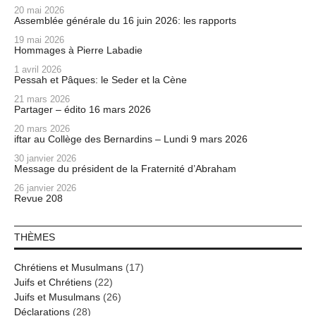
20 mai 2026
Assemblée générale du 16 juin 2026: les rapports
19 mai 2026
Hommages à Pierre Labadie
1 avril 2026
Pessah et Pâques: le Seder et la Cène
21 mars 2026
Partager – édito 16 mars 2026
20 mars 2026
iftar au Collège des Bernardins – Lundi 9 mars 2026
30 janvier 2026
Message du président de la Fraternité d’Abraham
26 janvier 2026
Revue 208
THÈMES
Chrétiens et Musulmans
(17)
Juifs et Chrétiens
(22)
Juifs et Musulmans
(26)
Déclarations
(28)