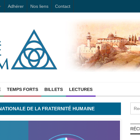
Adhérer
Nos liens
Contact
E
TEMPS FORTS
BILLETS
LECTURES
RNATIONALE DE LA FRATERNITÉ HUMAINE
RÉC