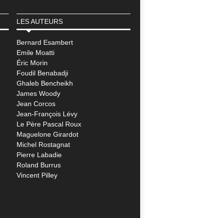
LES AUTEURS
Bernard Esambert
Emile Moatti
Éric Morin
Foudil Benabadji
Ghaleb Bencheikh
James Woody
Jean Corcos
Jean-François Lévy
Le Père Pascal Roux
Maguelone Girardot
Michel Rostagnat
Pierre Labadie
Roland Burrus
Vincent Pilley