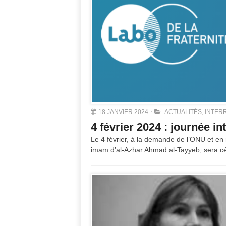
18 JANVIER 2024
ACTUALITÉS
,
INTER
4 février 2024 : journée in
Le 4 février, à la demande de l’ONU et en
imam d’al-Azhar Ahmad al-Tayyeb, sera cél