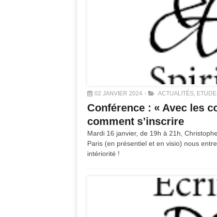
02 JANVIER 2024
ACTUALITÉS
,
ETUDE
Conférence : « Avec les con
comment s’inscrire
Mardi 16 janvier, de 19h à 21h, Christophe 
Paris (en présentiel et en visio) nous entr
intériorité !