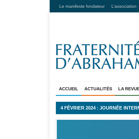
Le manifeste fondateur
L’association
ACCUEIL
ACTUALITÉS
LA REVU
4 FÉVRIER 2024 : JOURNÉE INTE