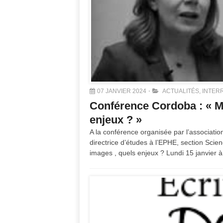
07 JANVIER 2024
ACTUALITÉS
,
INTER
Conférence Cordoba : « M
enjeux ? »
A la conférence organisée par l’associatio
directrice d’études à l’EPHE, section Scien
images , quels enjeux ? Lundi 15 janvier 