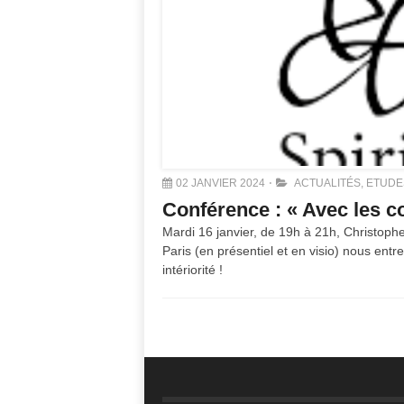
02 JANVIER 2024
ACTUALITÉS
,
ETUDE
Conférence : « Avec les con
Mardi 16 janvier, de 19h à 21h, Christophe 
Paris (en présentiel et en visio) nous entr
intériorité !