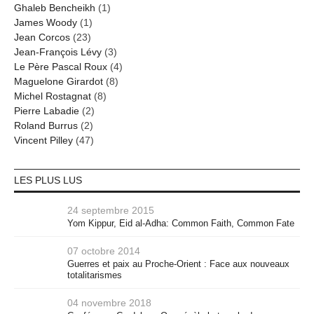
Ghaleb Bencheikh
(1)
James Woody
(1)
Jean Corcos
(23)
Jean-François Lévy
(3)
Le Père Pascal Roux
(4)
Maguelone Girardot
(8)
Michel Rostagnat
(8)
Pierre Labadie
(2)
Roland Burrus
(2)
Vincent Pilley
(47)
LES PLUS LUS
24 septembre 2015
Yom Kippur, Eid al-Adha: Common Faith, Common Fate
07 octobre 2014
Guerres et paix au Proche-Orient : Face aux nouveaux
totalitarismes
04 novembre 2018