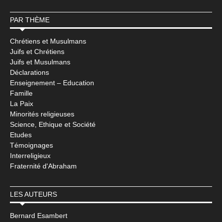
PAR THÈME
Chrétiens et Musulmans
Juifs et Chrétiens
Juifs et Musulmans
Déclarations
Enseignement – Education
Famille
La Paix
Minorités religieuses
Science, Ethique et Société
Etudes
Témoignages
Interreligieux
Fraternité d'Abraham
LES AUTEURS
Bernard Esambert