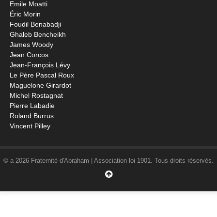
Emile Moatti
Éric Morin
Foudil Benabadji
Ghaleb Bencheikh
James Woody
Jean Corcos
Jean-François Lévy
Le Père Pascal Roux
Maguelone Girardot
Michel Rostagnat
Pierre Labadie
Roland Burrus
Vincent Pilley
© a 2026 Fraternité d'Abraham | Association loi 1901. Tous droits réservés.