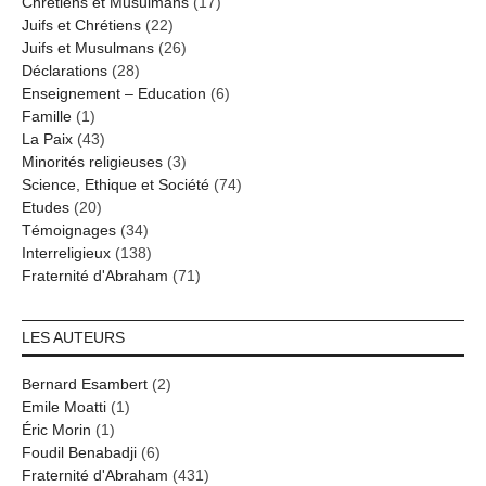
Chrétiens et Musulmans
(17)
Juifs et Chrétiens
(22)
Juifs et Musulmans
(26)
Déclarations
(28)
Enseignement – Education
(6)
Famille
(1)
La Paix
(43)
Minorités religieuses
(3)
Science, Ethique et Société
(74)
Etudes
(20)
Témoignages
(34)
Interreligieux
(138)
Fraternité d'Abraham
(71)
LES AUTEURS
Bernard Esambert
(2)
Emile Moatti
(1)
Éric Morin
(1)
Foudil Benabadji
(6)
Fraternité d'Abraham
(431)