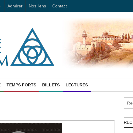
Adhérer
Nos liens
Contact
E
TEMPS FORTS
BILLETS
LECTURES
RÉC