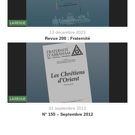
LA REVUE
13 décembre 2023
Revue 200 : Fraternité
LA REVUE
01 septembre 2012
N° 155 – Septembre 2012