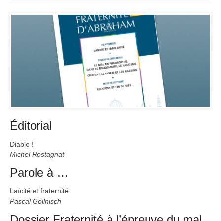
Éditorial
Diable !
Michel Rostagnat
Parole à …
Laïcité et fraternité
Pascal Gollnisch
Dossier Fraternité à l’épreuve du mal