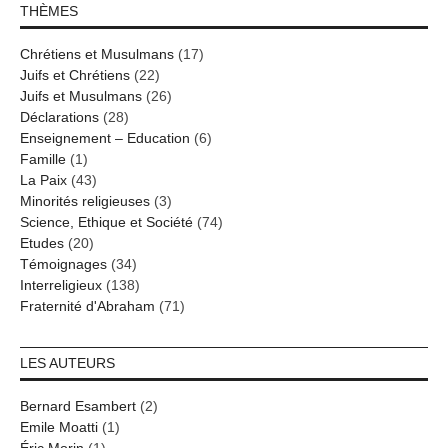
THÈMES
Chrétiens et Musulmans
(17)
Juifs et Chrétiens
(22)
Juifs et Musulmans
(26)
Déclarations
(28)
Enseignement – Education
(6)
Famille
(1)
La Paix
(43)
Minorités religieuses
(3)
Science, Ethique et Société
(74)
Etudes
(20)
Témoignages
(34)
Interreligieux
(138)
Fraternité d'Abraham
(71)
LES AUTEURS
Bernard Esambert
(2)
Emile Moatti
(1)