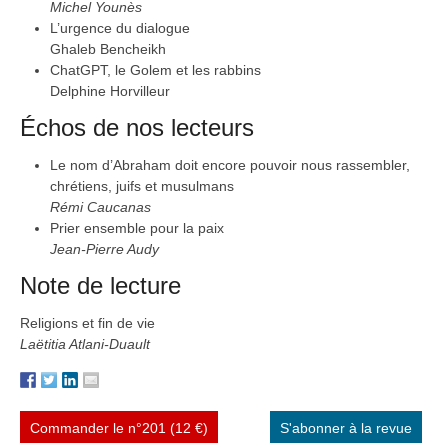
Michel Younès
L’urgence du dialogue
Ghaleb Bencheikh
ChatGPT, le Golem et les rabbins
Delphine Horvilleur
Échos de nos lecteurs
Le nom d’Abraham doit encore pouvoir nous rassembler,
chrétiens, juifs et musulmans
Rémi Caucanas
Prier ensemble pour la paix
Jean-Pierre Audy
Note de lecture
Religions et fin de vie
Laëtitia Atlani-Duault
Commander le n°201 (12 €)
S'abonner à la revue