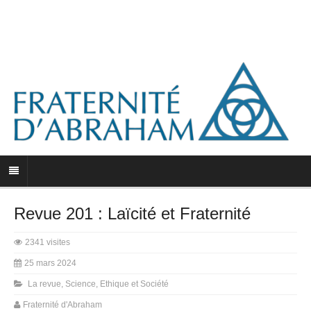
Revue 201 : Laïcité et Fraternité
2341 visites
25 mars 2024
La revue
,
Science, Ethique et Société
Fraternité d'Abraham