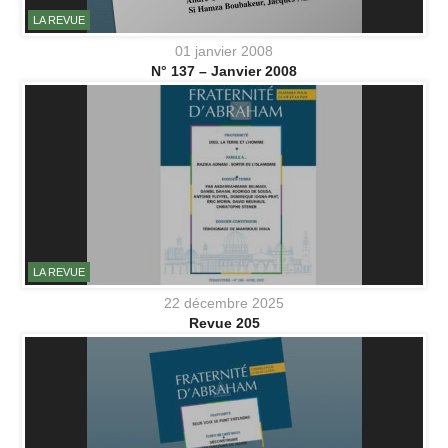
LA REVUE
01 janvier 2008
N° 137 – Janvier 2008
LA REVUE
22 décembre 2025
Revue 205