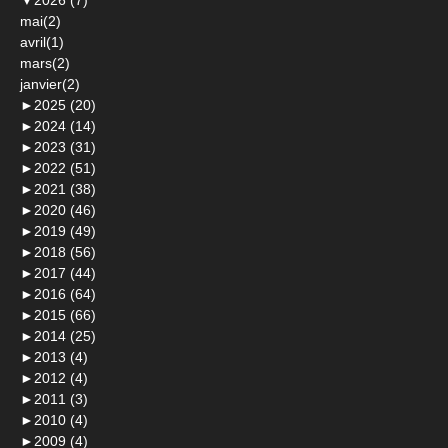
▼
2026 (7)
mai(2)
avril(1)
mars(2)
janvier(2)
►
2025 (20)
►
2024 (14)
►
2023 (31)
►
2022 (51)
►
2021 (38)
►
2020 (46)
►
2019 (49)
►
2018 (56)
►
2017 (44)
►
2016 (64)
►
2015 (66)
►
2014 (25)
►
2013 (4)
►
2012 (4)
►
2011 (3)
►
2010 (4)
►
2009 (4)