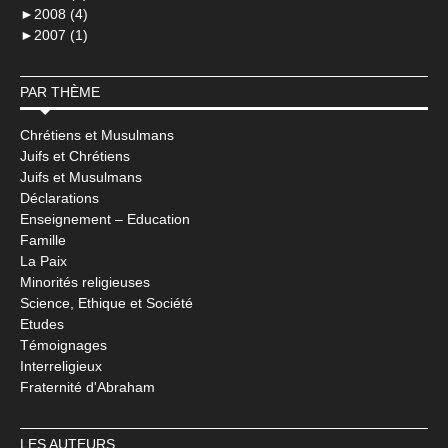
►
2008 (4)
►
2007 (1)
PAR THÈME
Chrétiens et Musulmans
Juifs et Chrétiens
Juifs et Musulmans
Déclarations
Enseignement – Education
Famille
La Paix
Minorités religieuses
Science, Ethique et Société
Etudes
Témoignages
Interreligieux
Fraternité d'Abraham
LES AUTEURS