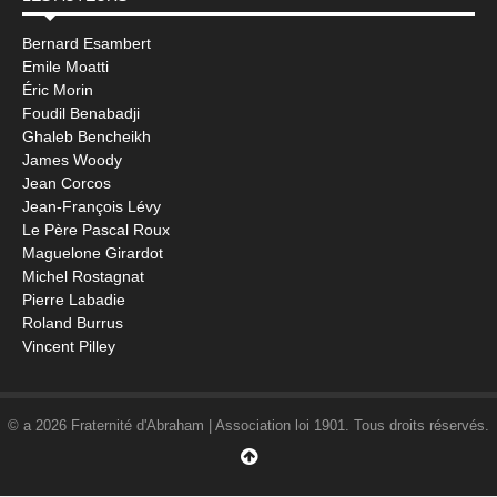
Bernard Esambert
Emile Moatti
Éric Morin
Foudil Benabadji
Ghaleb Bencheikh
James Woody
Jean Corcos
Jean-François Lévy
Le Père Pascal Roux
Maguelone Girardot
Michel Rostagnat
Pierre Labadie
Roland Burrus
Vincent Pilley
© a 2026 Fraternité d'Abraham | Association loi 1901. Tous droits réservés.