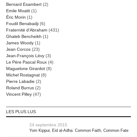
Bernard Esambert
(2)
Emile Moatti
(1)
Éric Morin
(1)
Foudil Benabadji
(6)
Fraternité d'Abraham
(431)
Ghaleb Bencheikh
(1)
James Woody
(1)
Jean Corcos
(23)
Jean-François Lévy
(3)
Le Père Pascal Roux
(4)
Maguelone Girardot
(8)
Michel Rostagnat
(8)
Pierre Labadie
(2)
Roland Burrus
(2)
Vincent Pilley
(47)
LES PLUS LUS
24 septembre 2015
Yom Kippur, Eid al-Adha: Common Faith, Common Fate