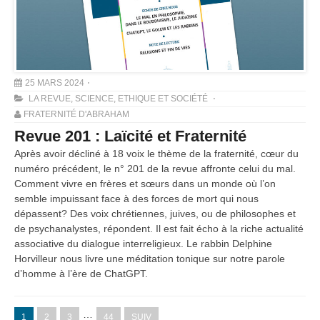
25 MARS 2024
LA REVUE
,
SCIENCE, ETHIQUE ET SOCIÉTÉ
FRATERNITÉ D'ABRAHAM
Revue 201 : Laïcité et Fraternité
Après avoir décliné à 18 voix le thème de la fraternité, cœur du
numéro précédent, le n° 201 de la revue affronte celui du mal.
Comment vivre en frères et sœurs dans un monde où l’on
semble impuissant face à des forces de mort qui nous
dépassent? Des voix chrétiennes, juives, ou de philosophes et
de psychanalystes, répondent. Il est fait écho à la riche actualité
associative du dialogue interreligieux. Le rabbin Delphine
Horvilleur nous livre une méditation tonique sur notre parole
d’homme à l’ère de ChatGPT.
…
1
2
3
44
SUIV