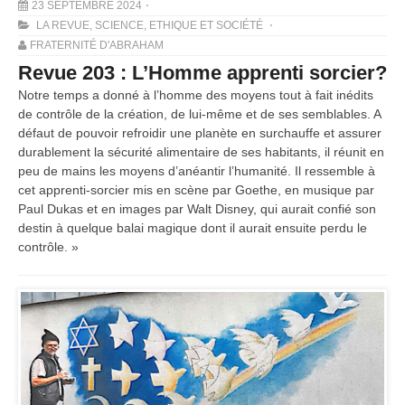
23 SEPTEMBRE 2024
LA REVUE
,
SCIENCE, ETHIQUE ET SOCIÉTÉ
FRATERNITÉ D'ABRAHAM
Revue 203 : L’Homme apprenti sorcier?
Notre temps a donné à l’homme des moyens tout à fait inédits
de contrôle de la création, de lui-même et de ses semblables. A
défaut de pouvoir refroidir une planète en surchauffe et assurer
durablement la sécurité alimentaire de ses habitants, il réunit en
peu de mains les moyens d’anéantir l’humanité. Il ressemble à
cet apprenti-sorcier mis en scène par Goethe, en musique par
Paul Dukas et en images par Walt Disney, qui aurait confié son
destin à quelque balai magique dont il aurait ensuite perdu le
contrôle. »