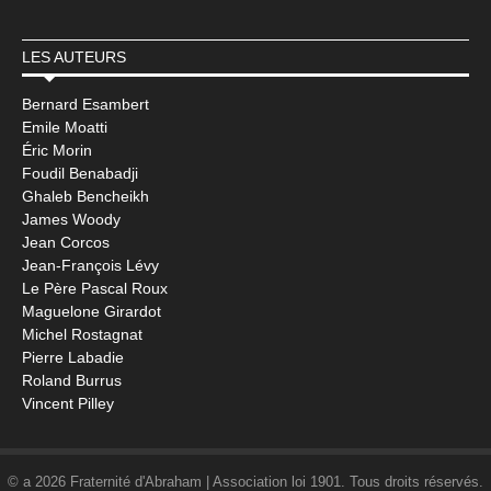
LES AUTEURS
Bernard Esambert
Emile Moatti
Éric Morin
Foudil Benabadji
Ghaleb Bencheikh
James Woody
Jean Corcos
Jean-François Lévy
Le Père Pascal Roux
Maguelone Girardot
Michel Rostagnat
Pierre Labadie
Roland Burrus
Vincent Pilley
© a 2026 Fraternité d'Abraham | Association loi 1901. Tous droits réservés.