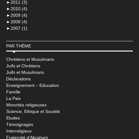
►
2011 (3)
►
2010 (4)
►
2009 (4)
►
2008 (4)
►
2007 (1)
PAR THÈME
Chrétiens et Musulmans
Juifs et Chrétiens
Juifs et Musulmans
Déclarations
Enseignement – Education
Famille
La Paix
Minorités religieuses
Science, Ethique et Société
Etudes
Témoignages
Interreligieux
Fraternité d'Abraham