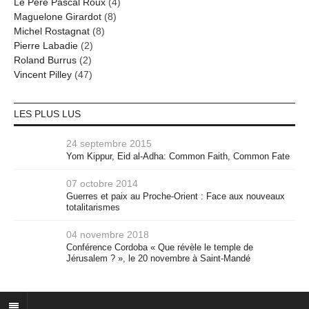
Le Père Pascal Roux
(4)
Maguelone Girardot
(8)
Michel Rostagnat
(8)
Pierre Labadie
(2)
Roland Burrus
(2)
Vincent Pilley
(47)
LES PLUS LUS
24 septembre 2015
Yom Kippur, Eid al-Adha: Common Faith, Common Fate
07 octobre 2014
Guerres et paix au Proche-Orient : Face aux nouveaux
totalitarismes
04 novembre 2018
Conférence Cordoba « Que révèle le temple de
Jérusalem ? », le 20 novembre à Saint-Mandé