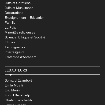
Juifs et Chrétiens
Juifs et Musulmans
Déclarations
Enseignement – Education
Famille
La Paix
Minorités religieuses
Science, Ethique et Société
Etudes
Témoignages
Interreligieux
Fraternité d'Abraham
LES AUTEURS
Bernard Esambert
Emile Moatti
Éric Morin
Foudil Benabadji
Ghaleb Bencheikh