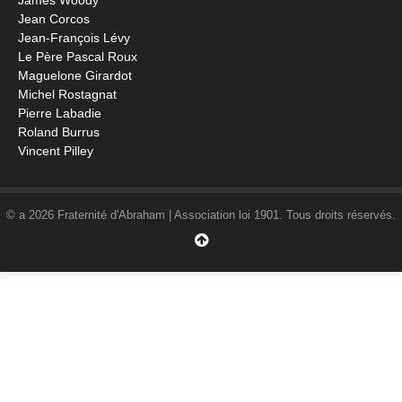
James Woody
Jean Corcos
Jean-François Lévy
Le Père Pascal Roux
Maguelone Girardot
Michel Rostagnat
Pierre Labadie
Roland Burrus
Vincent Pilley
© a 2026 Fraternité d'Abraham | Association loi 1901. Tous droits réservés.