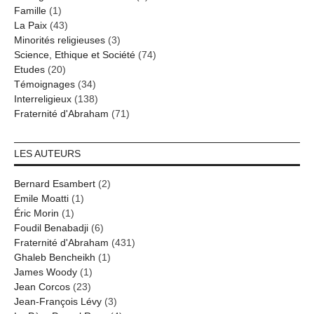
Famille
(1)
La Paix
(43)
Minorités religieuses
(3)
Science, Ethique et Société
(74)
Etudes
(20)
Témoignages
(34)
Interreligieux
(138)
Fraternité d'Abraham
(71)
LES AUTEURS
Bernard Esambert
(2)
Emile Moatti
(1)
Éric Morin
(1)
Foudil Benabadji
(6)
Fraternité d'Abraham
(431)
Ghaleb Bencheikh
(1)
James Woody
(1)
Jean Corcos
(23)
Jean-François Lévy
(3)