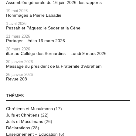
Assemblée générale du 16 juin 2026: les rapports
19 mai 2026
Hommages à Pierre Labadie
1 avril 2026
Pessah et Pâques: le Seder et la Cène
21 mars 2026
Partager – édito 16 mars 2026
20 mars 2026
iftar au Collège des Bernardins – Lundi 9 mars 2026
30 janvier 2026
Message du président de la Fraternité d’Abraham
26 janvier 2026
Revue 208
THÈMES
Chrétiens et Musulmans
(17)
Juifs et Chrétiens
(22)
Juifs et Musulmans
(26)
Déclarations
(28)
Enseignement – Education
(6)