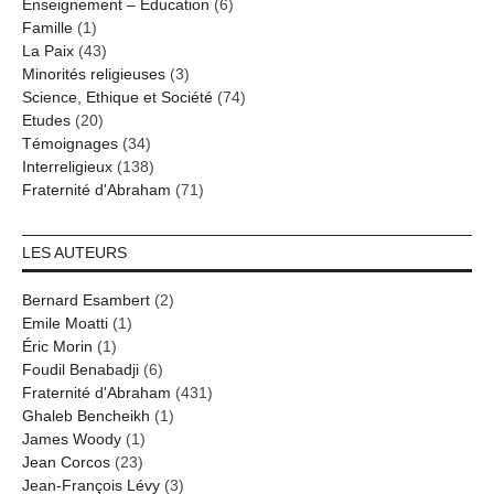
Enseignement – Education
(6)
Famille
(1)
La Paix
(43)
Minorités religieuses
(3)
Science, Ethique et Société
(74)
Etudes
(20)
Témoignages
(34)
Interreligieux
(138)
Fraternité d'Abraham
(71)
LES AUTEURS
Bernard Esambert
(2)
Emile Moatti
(1)
Éric Morin
(1)
Foudil Benabadji
(6)
Fraternité d'Abraham
(431)
Ghaleb Bencheikh
(1)
James Woody
(1)
Jean Corcos
(23)
Jean-François Lévy
(3)