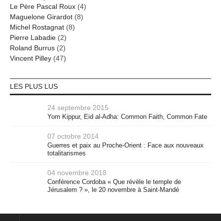
Le Père Pascal Roux
(4)
Maguelone Girardot
(8)
Michel Rostagnat
(8)
Pierre Labadie
(2)
Roland Burrus
(2)
Vincent Pilley
(47)
LES PLUS LUS
24 septembre 2015
Yom Kippur, Eid al-Adha: Common Faith, Common Fate
07 octobre 2014
Guerres et paix au Proche-Orient : Face aux nouveaux
totalitarismes
04 novembre 2018
Conférence Cordoba « Que révèle le temple de
Jérusalem ? », le 20 novembre à Saint-Mandé