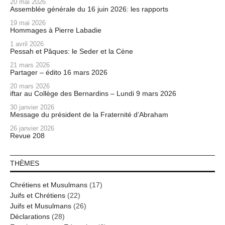
20 mai 2026
Assemblée générale du 16 juin 2026: les rapports
19 mai 2026
Hommages à Pierre Labadie
1 avril 2026
Pessah et Pâques: le Seder et la Cène
21 mars 2026
Partager – édito 16 mars 2026
20 mars 2026
iftar au Collège des Bernardins – Lundi 9 mars 2026
30 janvier 2026
Message du président de la Fraternité d’Abraham
26 janvier 2026
Revue 208
THÈMES
Chrétiens et Musulmans
(17)
Juifs et Chrétiens
(22)
Juifs et Musulmans
(26)
Déclarations
(28)