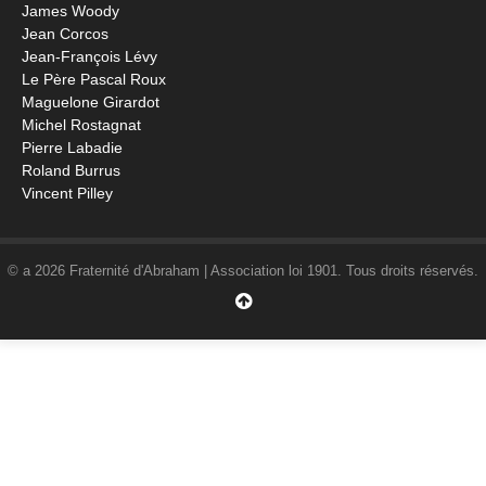
James Woody
Jean Corcos
Jean-François Lévy
Le Père Pascal Roux
Maguelone Girardot
Michel Rostagnat
Pierre Labadie
Roland Burrus
Vincent Pilley
© a 2026 Fraternité d'Abraham | Association loi 1901. Tous droits réservés.