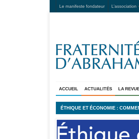
Le manifeste fondateur
L’association
ACCUEIL
ACTUALITÉS
LA REVU
ÉTHIQUE ET ÉCONOMIE : COMMEN