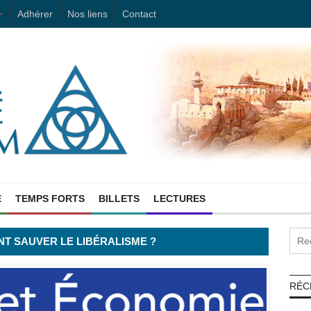
Adhérer
Nos liens
Contact
E
TEMPS FORTS
BILLETS
LECTURES
T SAUVER LE LIBÉRALISME ?
RÉC