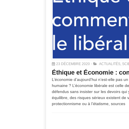
23 DÉCEMBRE 2020
ACTUALITÉS
,
SCI
Éthique et Économie : co
L’économie d’aujourd’hui n’est-elle pas un 
humaine ? L’économie libérale est celle de 
défendus sans insister sur les devoirs qui
équilibre, des risques sérieux existent de vo
protectionnisme ou à l’étatisme, sources