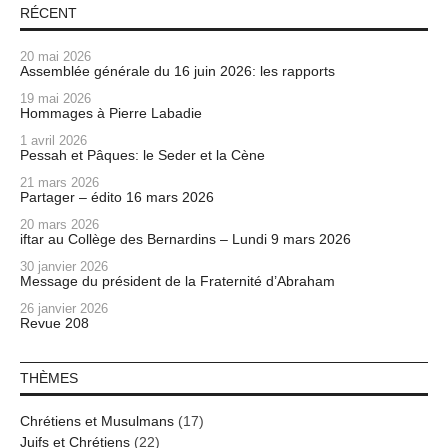
RÉCENT
20 mai 2026
Assemblée générale du 16 juin 2026: les rapports
19 mai 2026
Hommages à Pierre Labadie
1 avril 2026
Pessah et Pâques: le Seder et la Cène
21 mars 2026
Partager – édito 16 mars 2026
20 mars 2026
iftar au Collège des Bernardins – Lundi 9 mars 2026
30 janvier 2026
Message du président de la Fraternité d’Abraham
26 janvier 2026
Revue 208
THÈMES
Chrétiens et Musulmans
(17)
Juifs et Chrétiens
(22)