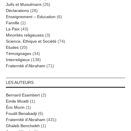
Juifs et Musulmans
(26)
Déclarations
(28)
Enseignement – Education
(6)
Famille
(1)
La Paix
(43)
Minorités religieuses
(3)
Science, Ethique et Société
(74)
Etudes
(20)
Témoignages
(34)
Interreligieux
(138)
Fraternité d'Abraham
(71)
LES AUTEURS
Bernard Esambert
(2)
Emile Moatti
(1)
Éric Morin
(1)
Foudil Benabadji
(6)
Fraternité d'Abraham
(431)
Ghaleb Bencheikh
(1)