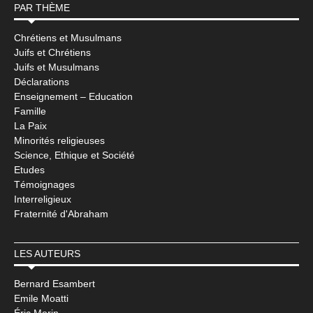
PAR THÈME
Chrétiens et Musulmans
Juifs et Chrétiens
Juifs et Musulmans
Déclarations
Enseignement – Education
Famille
La Paix
Minorités religieuses
Science, Ethique et Société
Etudes
Témoignages
Interreligieux
Fraternité d'Abraham
LES AUTEURS
Bernard Esambert
Emile Moatti