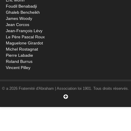
Éric Morin
Foudil Benabadji
Ghaleb Bencheikh
James Woody
Jean Corcos
Jean-François Lévy
Le Père Pascal Roux
Maguelone Girardot
Michel Rostagnat
Pierre Labadie
Roland Burrus
Vincent Pilley
© a 2026 Fraternité d'Abraham | Association loi 1901. Tous droits réservés.