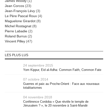
James Woody
(1)
Jean Corcos
(23)
Jean-François Lévy
(3)
Le Père Pascal Roux
(4)
Maguelone Girardot
(8)
Michel Rostagnat
(8)
Pierre Labadie
(2)
Roland Burrus
(2)
Vincent Pilley
(47)
LES PLUS LUS
24 septembre 2015
Yom Kippur, Eid al-Adha: Common Faith, Common Fate
07 octobre 2014
Guerres et paix au Proche-Orient : Face aux nouveaux
totalitarismes
04 novembre 2018
Conférence Cordoba « Que révèle le temple de
Jérusalem ? », le 20 novembre à Saint-Mandé