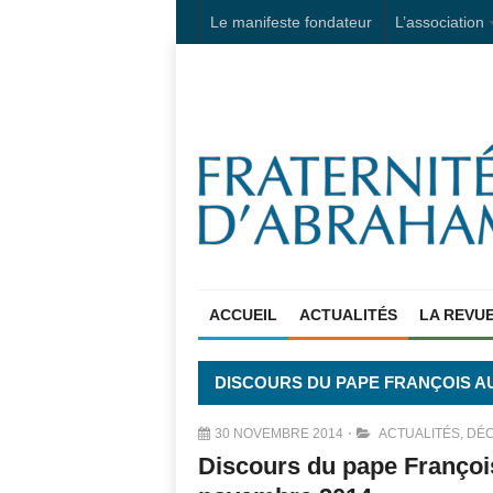
Le manifeste fondateur
L’association
ACCUEIL
ACTUALITÉS
LA REVU
DISCOURS DU PAPE FRANÇOIS AU
30 NOVEMBRE 2014
ACTUALITÉS
,
DÉC
Discours du pape François