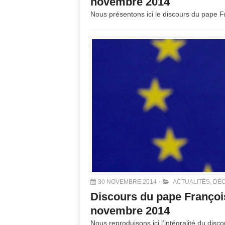
novembre 2014
Nous présentons ici le discours du pape 
30 NOVEMBRE 2014
ACTUALITÉS
,
DÉC
Discours du pape Françoi
novembre 2014
Nous reproduisons ici l’intégralité du dis