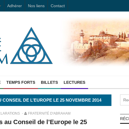
Adhérer
Nos liens
Contact
E
TEMPS FORTS
BILLETS
LECTURES
 CONSEIL DE L’EUROPE LE 25 NOVEMBRE 2014
LARATIONS
FRATERNITÉ D'ABRAHAM
RÉC
 au Conseil de l’Europe le 25