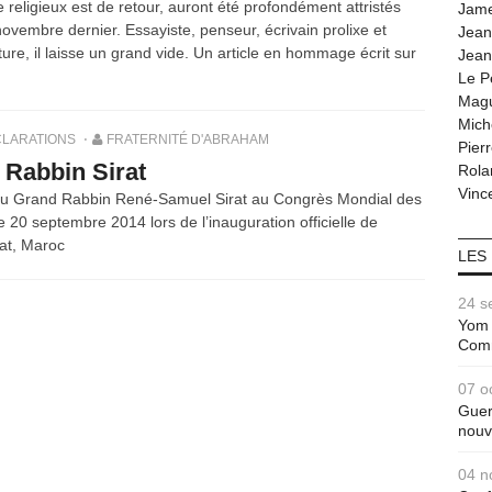
religieux est de retour, auront été profondément attristés
Jam
vembre dernier. Essayiste, penseur, écrivain prolixe et
Jean
re, il laisse un grand vide. Un article en hommage écrit sur
Jean
Le P
Magu
Mich
LARATIONS
FRATERNITÉ D'ABRAHAM
Pier
 Rabbin Sirat
Rola
Vince
 du Grand Rabbin René-Samuel Sirat au Congrès Mondial des
20 septembre 2014 lors de l’inauguration officielle de
at, Maroc
LES
24 s
Yom 
Com
07 o
Guer
nouv
04 n