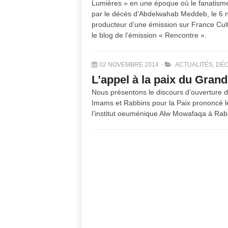
Lumières » en une époque où le fanatisme 
par le décès d’Abdelwahab Meddeb, le 6 no
producteur d’une émission sur France Cultu
le blog de l’émission « Rencontre ».
02 NOVEMBRE 2014
ACTUALITÉS
,
DÉC
L’appel à la paix du Grand
Nous présentons le discours d’ouverture
Imams et Rabbins pour la Paix prononcé le 
l’institut oeuménique Alw Mowafaqa à Rab