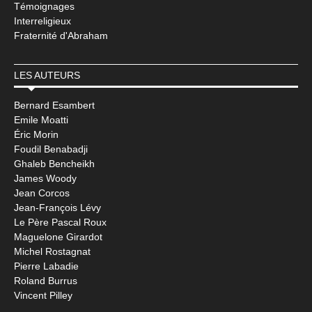
Témoignages
Interreligieux
Fraternité d'Abraham
LES AUTEURS
Bernard Esambert
Emile Moatti
Éric Morin
Foudil Benabadji
Ghaleb Bencheikh
James Woody
Jean Corcos
Jean-François Lévy
Le Père Pascal Roux
Maguelone Girardot
Michel Rostagnat
Pierre Labadie
Roland Burrus
Vincent Pilley