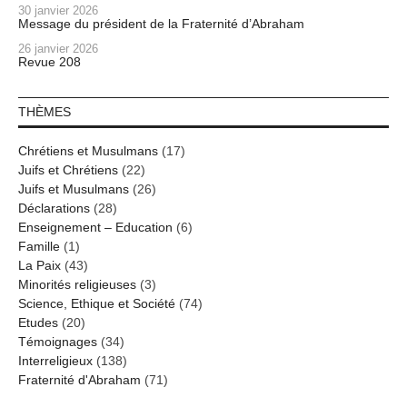
30 janvier 2026
Message du président de la Fraternité d’Abraham
26 janvier 2026
Revue 208
THÈMES
Chrétiens et Musulmans
(17)
Juifs et Chrétiens
(22)
Juifs et Musulmans
(26)
Déclarations
(28)
Enseignement – Education
(6)
Famille
(1)
La Paix
(43)
Minorités religieuses
(3)
Science, Ethique et Société
(74)
Etudes
(20)
Témoignages
(34)
Interreligieux
(138)
Fraternité d'Abraham
(71)