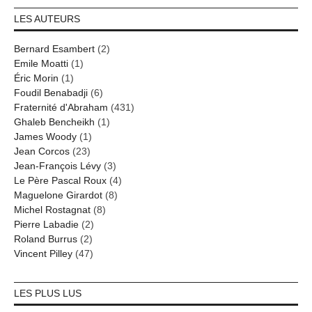
LES AUTEURS
Bernard Esambert
(2)
Emile Moatti
(1)
Éric Morin
(1)
Foudil Benabadji
(6)
Fraternité d'Abraham
(431)
Ghaleb Bencheikh
(1)
James Woody
(1)
Jean Corcos
(23)
Jean-François Lévy
(3)
Le Père Pascal Roux
(4)
Maguelone Girardot
(8)
Michel Rostagnat
(8)
Pierre Labadie
(2)
Roland Burrus
(2)
Vincent Pilley
(47)
LES PLUS LUS