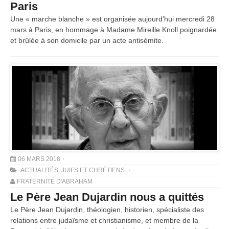
Paris
Une « marche blanche » est organisée aujourd’hui mercredi 28
mars à Paris, en hommage à Madame Mireille Knoll poignardée
et brûlée à son domicile par un acte antisémite.
06 MARS 2018
ACTUALITÉS
,
JUIFS ET CHRÉTIENS
FRATERNITÉ D'ABRAHAM
Le Père Jean Dujardin nous a quittés
Le Père Jean Dujardin, théologien, historien, spécialiste des
relations entre judaïsme et christianisme, et membre de la