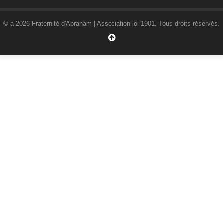
© a 2026 Fraternité d'Abraham | Association loi 1901. Tous droits réservés.