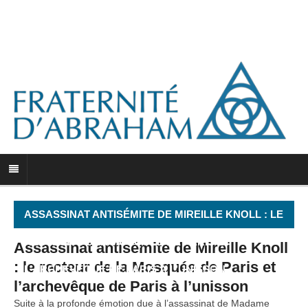
ASSASSINAT ANTISÉMITE DE MIREILLE KNOLL : LE
RECTEUR DE LA MOSQUÉE DE PARIS ET
Assassinat antisémite de Mireille Knoll
: le recteur de la Mosquée de Paris et
L’ARCHEVÊQUE DE PARIS À L’UNISSON
l’archevêque de Paris à l’unisson
Suite à la profonde émotion due à l’assassinat de Madame