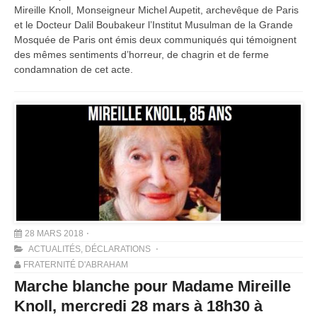
Mireille Knoll, Monseigneur Michel Aupetit, archevêque de Paris
et le Docteur Dalil Boubakeur l’Institut Musulman de la Grande
Mosquée de Paris ont émis deux communiqués qui témoignent
des mêmes sentiments d’horreur, de chagrin et de ferme
condamnation de cet acte.
28 MARS 2018
ACTUALITÉS
,
DÉCLARATIONS
FRATERNITÉ D'ABRAHAM
Marche blanche pour Madame Mireille
Knoll, mercredi 28 mars à 18h30 à