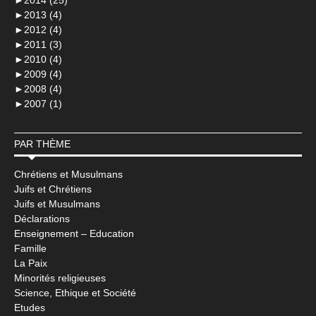
►
2013 (4)
►
2012 (4)
►
2011 (3)
►
2010 (4)
►
2009 (4)
►
2008 (4)
►
2007 (1)
PAR THÈME
Chrétiens et Musulmans
Juifs et Chrétiens
Juifs et Musulmans
Déclarations
Enseignement – Education
Famille
La Paix
Minorités religieuses
Science, Ethique et Société
Etudes