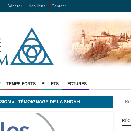
Adhérer
Nos liens
Contact
E
TEMPS FORTS
BILLETS
LECTURES
SSION » : TÉMOIGNAGE DE LA SHOAH
RÉC