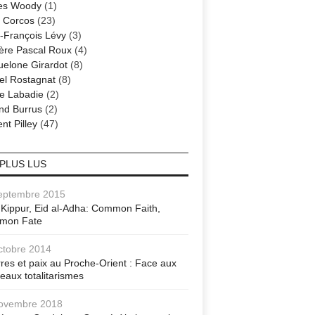
es Woody
(1)
 Corcos
(23)
-François Lévy
(3)
ère Pascal Roux
(4)
elone Girardot
(8)
el Rostagnat
(8)
re Labadie
(2)
nd Burrus
(2)
nt Pilley
(47)
 PLUS LUS
eptembre 2015
Kippur, Eid al-Adha: Common Faith,
mon Fate
ctobre 2014
res et paix au Proche-Orient : Face aux
eaux totalitarismes
ovembre 2018