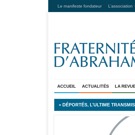
Le manifeste fondateur
L’association
ACCUEIL
ACTUALITÉS
LA REVU
« DÉPORTÉS, L’ULTIME TRANSMI