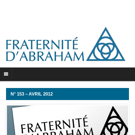
N° 153 – AVRIL 2012