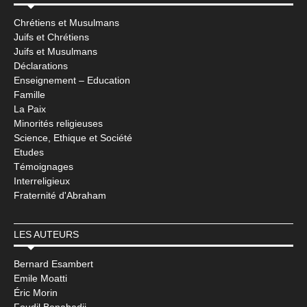
Chrétiens et Musulmans
Juifs et Chrétiens
Juifs et Musulmans
Déclarations
Enseignement – Education
Famille
La Paix
Minorités religieuses
Science, Ethique et Société
Etudes
Témoignages
Interreligieux
Fraternité d'Abraham
LES AUTEURS
Bernard Esambert
Emile Moatti
Éric Morin