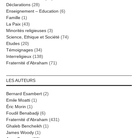
Déclarations
(28)
Enseignement – Education
(6)
Famille
(1)
La Paix
(43)
Minorités religieuses
(3)
Science, Ethique et Société
(74)
Etudes
(20)
Témoignages
(34)
Interreligieux
(138)
Fraternité d'Abraham
(71)
LES AUTEURS
Bernard Esambert
(2)
Emile Moatti
(1)
Éric Morin
(1)
Foudil Benabadji
(6)
Fraternité d'Abraham
(431)
Ghaleb Bencheikh
(1)
James Woody
(1)