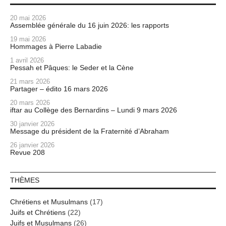
20 mai 2026
Assemblée générale du 16 juin 2026: les rapports
19 mai 2026
Hommages à Pierre Labadie
1 avril 2026
Pessah et Pâques: le Seder et la Cène
21 mars 2026
Partager – édito 16 mars 2026
20 mars 2026
iftar au Collège des Bernardins – Lundi 9 mars 2026
30 janvier 2026
Message du président de la Fraternité d’Abraham
26 janvier 2026
Revue 208
THÈMES
Chrétiens et Musulmans
(17)
Juifs et Chrétiens
(22)
Juifs et Musulmans
(26)