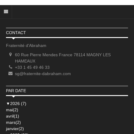
CONTACT
Fraternité d'Abraham
60 Rue Pierre Mendes France 78114 MAGNY LES
HAMEAUX
+33 1 45 49 46 33
sg@fraternite-dabraham.com
PAR DATE
▼
2026 (7)
mai(2)
avril(1)
mars(2)
janvier(2)