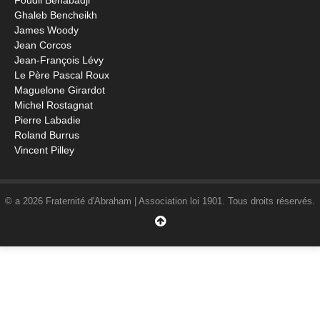
Foudil Benabadji
Ghaleb Bencheikh
James Woody
Jean Corcos
Jean-François Lévy
Le Père Pascal Roux
Maguelone Girardot
Michel Rostagnat
Pierre Labadie
Roland Burrus
Vincent Pilley
© a 2026 Fraternité d'Abraham | Association loi 1901. Tous droits réservés.