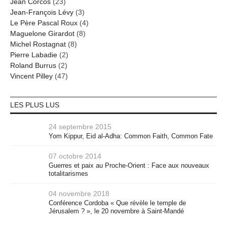
Jean Corcos
(23)
Jean-François Lévy
(3)
Le Père Pascal Roux
(4)
Maguelone Girardot
(8)
Michel Rostagnat
(8)
Pierre Labadie
(2)
Roland Burrus
(2)
Vincent Pilley
(47)
LES PLUS LUS
24 septembre 2015
Yom Kippur, Eid al-Adha: Common Faith, Common Fate
07 octobre 2014
Guerres et paix au Proche-Orient : Face aux nouveaux
totalitarismes
04 novembre 2018
Conférence Cordoba « Que révèle le temple de
Jérusalem ? », le 20 novembre à Saint-Mandé