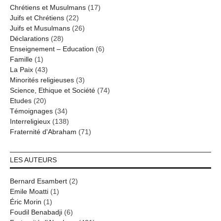
Chrétiens et Musulmans
(17)
Juifs et Chrétiens
(22)
Juifs et Musulmans
(26)
Déclarations
(28)
Enseignement – Education
(6)
Famille
(1)
La Paix
(43)
Minorités religieuses
(3)
Science, Ethique et Société
(74)
Etudes
(20)
Témoignages
(34)
Interreligieux
(138)
Fraternité d'Abraham
(71)
LES AUTEURS
Bernard Esambert
(2)
Emile Moatti
(1)
Éric Morin
(1)
Foudil Benabadji
(6)