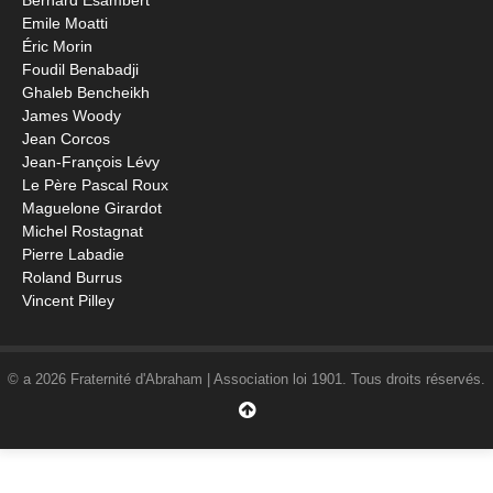
Bernard Esambert
Emile Moatti
Éric Morin
Foudil Benabadji
Ghaleb Bencheikh
James Woody
Jean Corcos
Jean-François Lévy
Le Père Pascal Roux
Maguelone Girardot
Michel Rostagnat
Pierre Labadie
Roland Burrus
Vincent Pilley
© a 2026 Fraternité d'Abraham | Association loi 1901. Tous droits réservés.