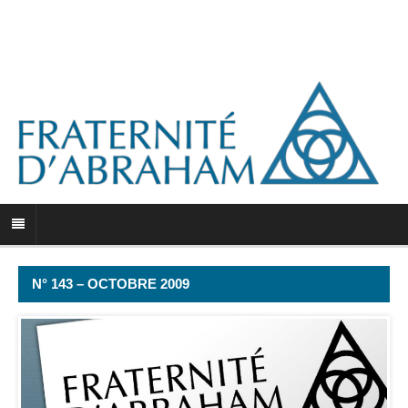
N° 143 – OCTOBRE 2009