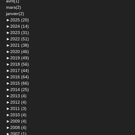
avril(1)
mars(2)
janvier(2)
►
2025 (20)
►
2024 (14)
►
2023 (31)
►
2022 (51)
►
2021 (38)
►
2020 (46)
►
2019 (49)
►
2018 (56)
►
2017 (44)
►
2016 (64)
►
2015 (66)
►
2014 (25)
►
2013 (4)
►
2012 (4)
►
2011 (3)
►
2010 (4)
►
2009 (4)
►
2008 (4)
►
2007 (1)