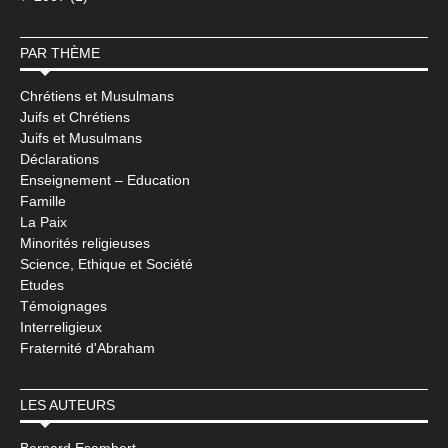
PAR THÈME
Chrétiens et Musulmans
Juifs et Chrétiens
Juifs et Musulmans
Déclarations
Enseignement – Education
Famille
La Paix
Minorités religieuses
Science, Ethique et Société
Etudes
Témoignages
Interreligieux
Fraternité d'Abraham
LES AUTEURS