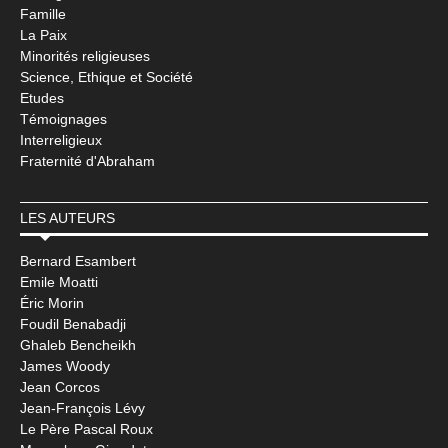
Famille
La Paix
Minorités religieuses
Science, Ethique et Société
Etudes
Témoignages
Interreligieux
Fraternité d'Abraham
LES AUTEURS
Bernard Esambert
Emile Moatti
Éric Morin
Foudil Benabadji
Ghaleb Bencheikh
James Woody
Jean Corcos
Jean-François Lévy
Le Père Pascal Roux