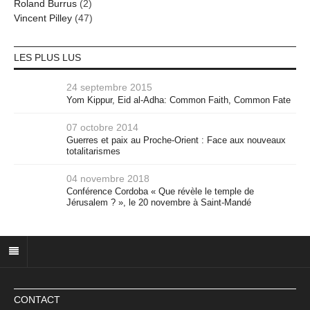
Roland Burrus
(2)
Vincent Pilley
(47)
LES PLUS LUS
24 septembre 2015
Yom Kippur, Eid al-Adha: Common Faith, Common Fate
07 octobre 2014
Guerres et paix au Proche-Orient : Face aux nouveaux
totalitarismes
04 novembre 2018
Conférence Cordoba « Que révèle le temple de
Jérusalem ? », le 20 novembre à Saint-Mandé
CONTACT