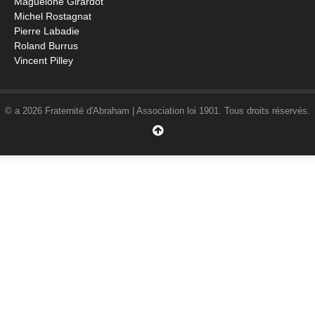
Maguelone Girardot
Michel Rostagnat
Pierre Labadie
Roland Burrus
Vincent Pilley
© a 2026 Fraternité d'Abraham | Association loi 1901. Tous droits réservés.