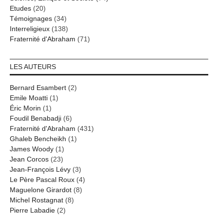
Etudes
(20)
Témoignages
(34)
Interreligieux
(138)
Fraternité d'Abraham
(71)
LES AUTEURS
Bernard Esambert
(2)
Emile Moatti
(1)
Éric Morin
(1)
Foudil Benabadji
(6)
Fraternité d'Abraham
(431)
Ghaleb Bencheikh
(1)
James Woody
(1)
Jean Corcos
(23)
Jean-François Lévy
(3)
Le Père Pascal Roux
(4)
Maguelone Girardot
(8)
Michel Rostagnat
(8)
Pierre Labadie
(2)