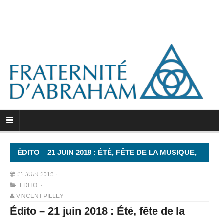
ÉDITO – 21 JUIN 2018 : ÉTÉ, FÊTE DE LA MUSIQUE,
VACANCES
27 JUIN 2018
EDITO
VINCENT PILLEY
Édito – 21 juin 2018 : Été, fête de la