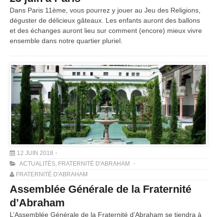
Dans Paris 11ème, vous pourrez y jouer au Jeu des Religions,
déguster de délicieux gâteaux. Les enfants auront des ballons
et des échanges auront lieu sur comment (encore) mieux vivre
ensemble dans notre quartier pluriel.
12 JUIN 2018
ACTUALITÉS
,
FRATERNITÉ D'ABRAHAM
FRATERNITÉ D'ABRAHAM
Assemblée Générale de la Fraternité
d’Abraham
L’Assemblée Générale de la Fraternité d’Abraham se tiendra à