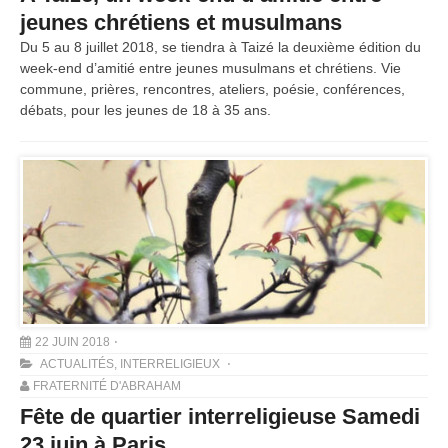
jeunes chrétiens et musulmans
Du 5 au 8 juillet 2018, se tiendra à Taizé la deuxième édition du
week-end d’amitié entre jeunes musulmans et chrétiens. Vie
commune, prières, rencontres, ateliers, poésie, conférences,
débats, pour les jeunes de 18 à 35 ans.
22 JUIN 2018
ACTUALITÉS
,
INTERRELIGIEUX
FRATERNITÉ D'ABRAHAM
Fête de quartier interreligieuse Samedi
23 juin à Paris