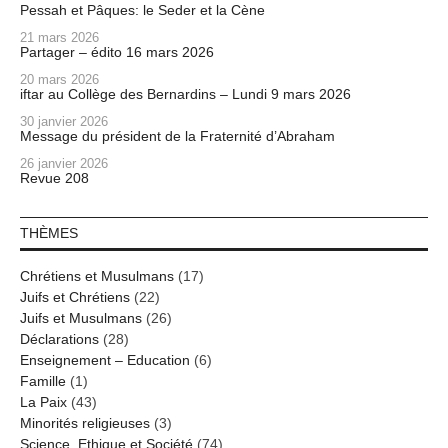
Pessah et Pâques: le Seder et la Cène
21 mars 2026
Partager – édito 16 mars 2026
20 mars 2026
iftar au Collège des Bernardins – Lundi 9 mars 2026
30 janvier 2026
Message du président de la Fraternité d’Abraham
26 janvier 2026
Revue 208
THÈMES
Chrétiens et Musulmans
(17)
Juifs et Chrétiens
(22)
Juifs et Musulmans
(26)
Déclarations
(28)
Enseignement – Education
(6)
Famille
(1)
La Paix
(43)
Minorités religieuses
(3)
Science, Ethique et Société
(74)