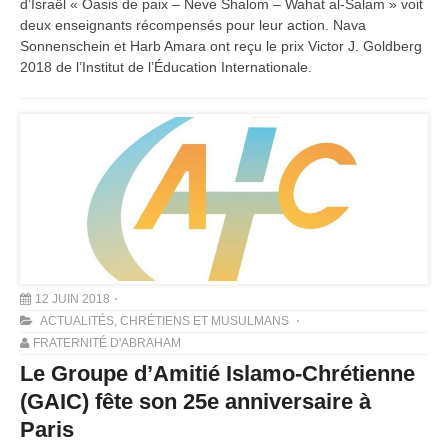
d’Israël « Oasis de paix – Neve Shalom – Wahat al-Salam » voit
deux enseignants récompensés pour leur action. Nava
Sonnenschein et Harb Amara ont reçu le prix Victor J. Goldberg
2018 de l’Institut de l’Éducation Internationale.
12 JUIN 2018
ACTUALITÉS
,
CHRÉTIENS ET MUSULMANS
FRATERNITÉ D'ABRAHAM
Le Groupe d’Amitié Islamo-Chrétienne
(GAIC) fête son 25e anniversaire à
Paris