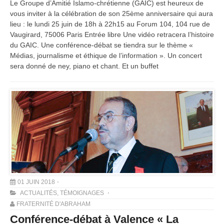
Le Groupe d’Amitié Islamo-chrétienne (GAIC) est heureux de
vous inviter à la célébration de son 25ème anniversaire qui aura
lieu : le lundi 25 juin de 18h à 22h15 au Forum 104, 104 rue de
Vaugirard, 75006 Paris Entrée libre Une vidéo retracera l’histoire
du GAIC. Une conférence-débat se tiendra sur le thème «
Médias, journalisme et éthique de l’information ». Un concert
sera donné de ney, piano et chant. Et un buffet
01 JUIN 2018
ACTUALITÉS
,
TÉMOIGNAGES
FRATERNITÉ D'ABRAHAM
Conférence-débat à Valence « La