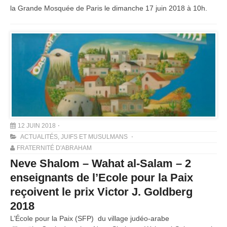
la Grande Mosquée de Paris le dimanche 17 juin 2018 à 10h.
12 JUIN 2018
ACTUALITÉS
,
JUIFS ET MUSULMANS
FRATERNITÉ D'ABRAHAM
Neve Shalom – Wahat al-Salam – 2
enseignants de l’Ecole pour la Paix
reçoivent le prix Victor J. Goldberg
2018
L’École pour la Paix (SFP) du village judéo-arabe