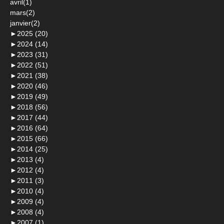
avril(1)
mars(2)
janvier(2)
►
2025 (20)
►
2024 (14)
►
2023 (31)
►
2022 (51)
►
2021 (38)
►
2020 (46)
►
2019 (49)
►
2018 (56)
►
2017 (44)
►
2016 (64)
►
2015 (66)
►
2014 (25)
►
2013 (4)
►
2012 (4)
►
2011 (3)
►
2010 (4)
►
2009 (4)
►
2008 (4)
►
2007 (1)