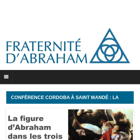
CONFÉRENCE CORDOBA À SAINT MANDÉ : LA
FIGURE D’ABRAHAM DANS LES TROIS
MONOTHÉISMES