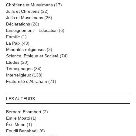
Chrétiens et Musulmans
(17)
Juifs et Chrétiens
(22)
Juifs et Musulmans
(26)
Déclarations
(28)
Enseignement – Education
(6)
Famille
(1)
La Paix
(43)
Minorités religieuses
(3)
Science, Ethique et Société
(74)
Etudes
(20)
Témoignages
(34)
Interreligieux
(138)
Fraternité d'Abraham
(71)
LES AUTEURS
Bernard Esambert
(2)
Emile Moatti
(1)
Éric Morin
(1)
Foudil Benabadji
(6)