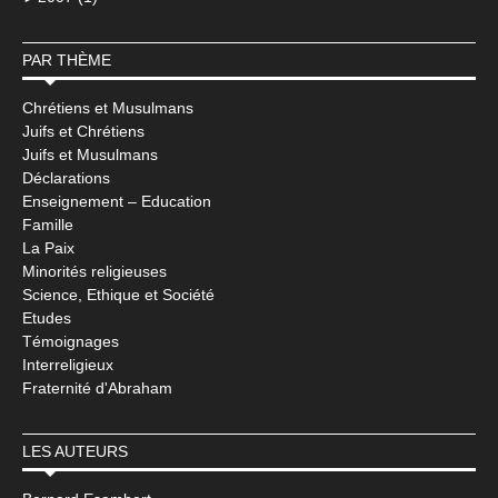
PAR THÈME
Chrétiens et Musulmans
Juifs et Chrétiens
Juifs et Musulmans
Déclarations
Enseignement – Education
Famille
La Paix
Minorités religieuses
Science, Ethique et Société
Etudes
Témoignages
Interreligieux
Fraternité d'Abraham
LES AUTEURS