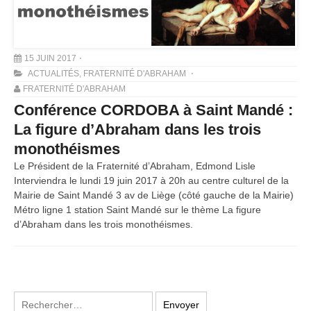
15 JUIN 2017
ACTUALITÉS
,
FRATERNITÉ D'ABRAHAM
FRATERNITÉ D'ABRAHAM
Conférence CORDOBA à Saint Mandé :
La figure d’Abraham dans les trois
monothéismes
Le Président de la Fraternité d’Abraham, Edmond Lisle
Interviendra le lundi 19 juin 2017 à 20h au centre culturel de la
Mairie de Saint Mandé 3 av de Liège (côté gauche de la Mairie)
Métro ligne 1 station Saint Mandé sur le thème La figure
d’Abraham dans les trois monothéismes.