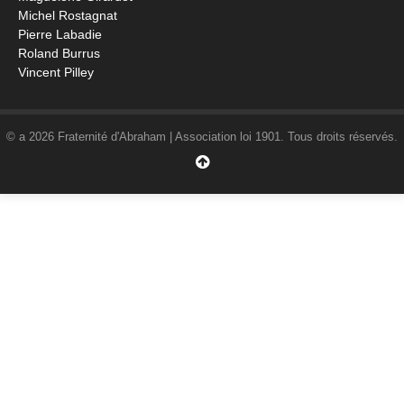
Michel Rostagnat
Pierre Labadie
Roland Burrus
Vincent Pilley
© a 2026 Fraternité d'Abraham | Association loi 1901. Tous droits réservés.