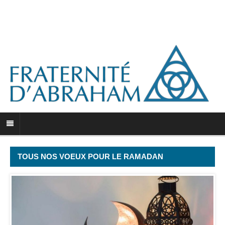
TOUS NOS VOEUX POUR LE RAMADAN