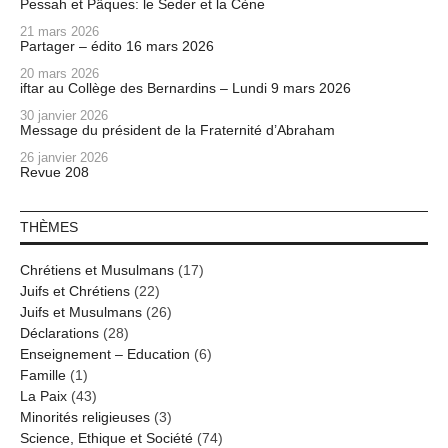
Pessah et Pâques: le Seder et la Cène
21 mars 2026
Partager – édito 16 mars 2026
20 mars 2026
iftar au Collège des Bernardins – Lundi 9 mars 2026
30 janvier 2026
Message du président de la Fraternité d’Abraham
26 janvier 2026
Revue 208
THÈMES
Chrétiens et Musulmans
(17)
Juifs et Chrétiens
(22)
Juifs et Musulmans
(26)
Déclarations
(28)
Enseignement – Education
(6)
Famille
(1)
La Paix
(43)
Minorités religieuses
(3)
Science, Ethique et Société
(74)