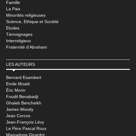
Famille
La Paix
Minorités religieuses
Science, Ethique et Société
Etudes
Témoignages
Interreligieux
Fraternité d'Abraham
LES AUTEURS
Bernard Esambert
Emile Moatti
Éric Morin
Foudil Benabadji
Ghaleb Bencheikh
James Woody
Jean Corcos
Jean-François Lévy
Le Père Pascal Roux
Maguelone Girardot