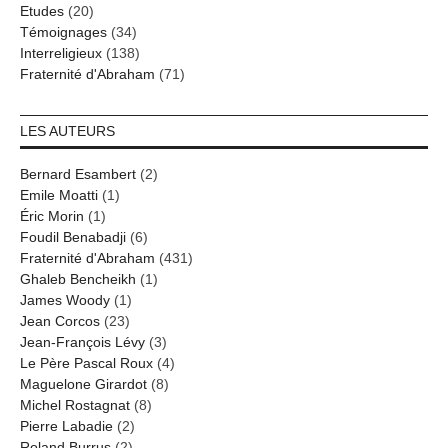
Etudes
(20)
Témoignages
(34)
Interreligieux
(138)
Fraternité d'Abraham
(71)
LES AUTEURS
Bernard Esambert
(2)
Emile Moatti
(1)
Éric Morin
(1)
Foudil Benabadji
(6)
Fraternité d'Abraham
(431)
Ghaleb Bencheikh
(1)
James Woody
(1)
Jean Corcos
(23)
Jean-François Lévy
(3)
Le Père Pascal Roux
(4)
Maguelone Girardot
(8)
Michel Rostagnat
(8)
Pierre Labadie
(2)
Roland Burrus
(2)