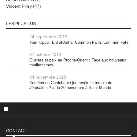
Vincent Pilley
(47)
LES PLUS LUS
24 septembre 2015
Yom Kippur, Eid al-Adha: Common Faith, Common Fate
07 octobre 2014
Guerres et paix au Proche-Orient : Face aux nouveaux
totalitarismes
04 novembre 2018
Conférence Cordoba « Que révèle le temple de
Jérusalem ? », le 20 novembre à Saint-Mandé
CONTACT