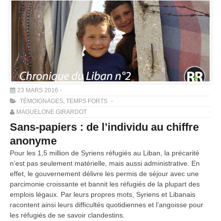
23 MARS 2016
TÉMOIGNAGES
,
TEMPS FORTS
MAGUELONE GIRARDOT
Sans-papiers : de l’individu au chiffre
anonyme
Pour les 1,5 million de Syriens réfugiés au Liban, la précarité
n’est pas seulement matérielle, mais aussi administrative. En
effet, le gouvernement délivre les permis de séjour avec une
parcimonie croissante et bannit les réfugiés de la plupart des
emplois légaux. Par leurs propres mots, Syriens et Libanais
racontent ainsi leurs difficultés quotidiennes et l’angoisse pour
les réfugiés de se savoir clandestins.