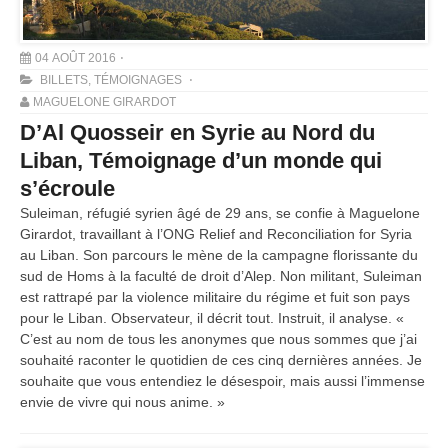
04 AOÛT 2016
BILLETS
,
TÉMOIGNAGES
MAGUELONE GIRARDOT
D’Al Quosseir en Syrie au Nord du
Liban, Témoignage d’un monde qui
s’écroule
Suleiman, réfugié syrien âgé de 29 ans, se confie à Maguelone
Girardot, travaillant à l’ONG Relief and Reconciliation for Syria
au Liban. Son parcours le mène de la campagne florissante du
sud de Homs à la faculté de droit d’Alep. Non militant, Suleiman
est rattrapé par la violence militaire du régime et fuit son pays
pour le Liban. Observateur, il décrit tout. Instruit, il analyse. «
C’est au nom de tous les anonymes que nous sommes que j’ai
souhaité raconter le quotidien de ces cinq dernières années. Je
souhaite que vous entendiez le désespoir, mais aussi l’immense
envie de vivre qui nous anime. »