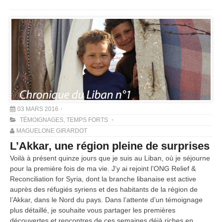
03 MARS 2016
TÉMOIGNAGES
,
TEMPS FORTS
MAGUELONE GIRARDOT
L’Akkar, une région pleine de surprises
Voilà à présent quinze jours que je suis au Liban, où je séjourne
pour la première fois de ma vie. J’y ai rejoint l’ONG Relief &
Reconciliation for Syria, dont la branche libanaise est active
auprès des réfugiés syriens et des habitants de la région de
l’Akkar, dans le Nord du pays. Dans l’attente d’un témoignage
plus détaillé, je souhaite vous partager les premières
découvertes et rencontres de ces semaines déjà riches en