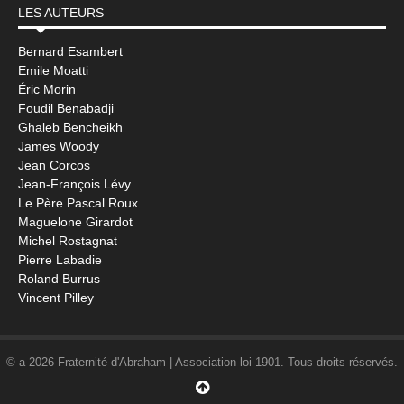
LES AUTEURS
Bernard Esambert
Emile Moatti
Éric Morin
Foudil Benabadji
Ghaleb Bencheikh
James Woody
Jean Corcos
Jean-François Lévy
Le Père Pascal Roux
Maguelone Girardot
Michel Rostagnat
Pierre Labadie
Roland Burrus
Vincent Pilley
© a 2026 Fraternité d'Abraham | Association loi 1901. Tous droits réservés.