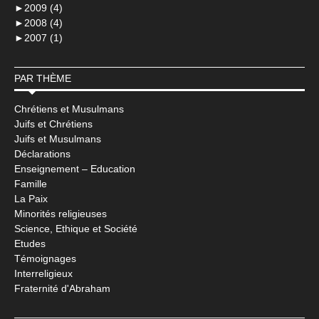
►
2009 (4)
►
2008 (4)
►
2007 (1)
PAR THÈME
Chrétiens et Musulmans
Juifs et Chrétiens
Juifs et Musulmans
Déclarations
Enseignement – Education
Famille
La Paix
Minorités religieuses
Science, Ethique et Société
Etudes
Témoignages
Interreligieux
Fraternité d'Abraham