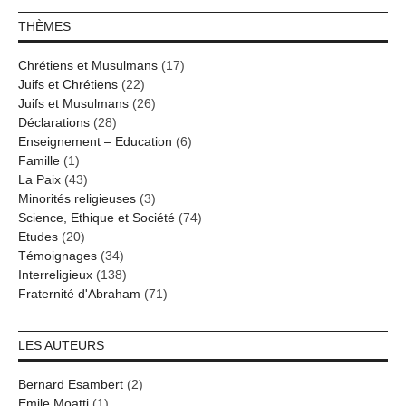
THÈMES
Chrétiens et Musulmans
(17)
Juifs et Chrétiens
(22)
Juifs et Musulmans
(26)
Déclarations
(28)
Enseignement – Education
(6)
Famille
(1)
La Paix
(43)
Minorités religieuses
(3)
Science, Ethique et Société
(74)
Etudes
(20)
Témoignages
(34)
Interreligieux
(138)
Fraternité d'Abraham
(71)
LES AUTEURS
Bernard Esambert
(2)
Emile Moatti
(1)