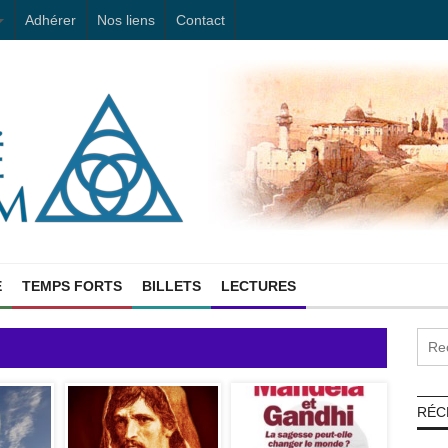
Adhérer
Nos liens
Contact
E
TEMPS FORTS
BILLETS
LECTURES
RÉC