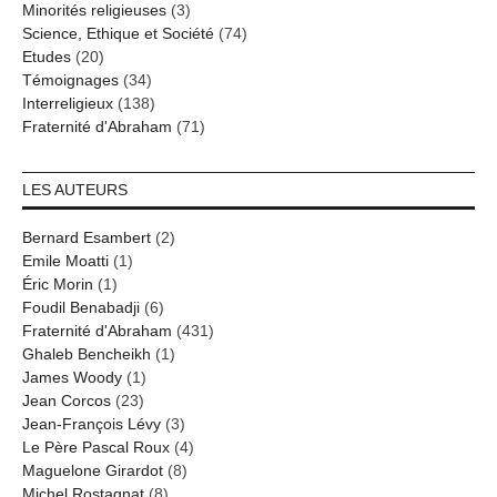
Minorités religieuses
(3)
Science, Ethique et Société
(74)
Etudes
(20)
Témoignages
(34)
Interreligieux
(138)
Fraternité d'Abraham
(71)
LES AUTEURS
Bernard Esambert
(2)
Emile Moatti
(1)
Éric Morin
(1)
Foudil Benabadji
(6)
Fraternité d'Abraham
(431)
Ghaleb Bencheikh
(1)
James Woody
(1)
Jean Corcos
(23)
Jean-François Lévy
(3)
Le Père Pascal Roux
(4)
Maguelone Girardot
(8)
Michel Rostagnat
(8)