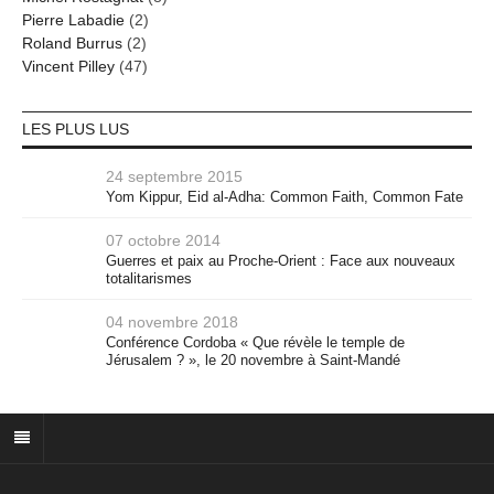
Pierre Labadie
(2)
Roland Burrus
(2)
Vincent Pilley
(47)
LES PLUS LUS
24 septembre 2015
Yom Kippur, Eid al-Adha: Common Faith, Common Fate
07 octobre 2014
Guerres et paix au Proche-Orient : Face aux nouveaux
totalitarismes
04 novembre 2018
Conférence Cordoba « Que révèle le temple de
Jérusalem ? », le 20 novembre à Saint-Mandé