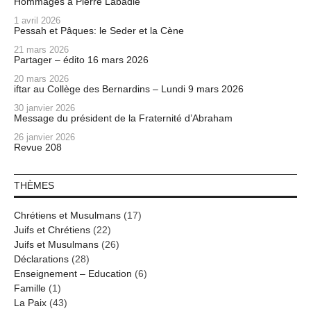
Hommages à Pierre Labadie
1 avril 2026
Pessah et Pâques: le Seder et la Cène
21 mars 2026
Partager – édito 16 mars 2026
20 mars 2026
iftar au Collège des Bernardins – Lundi 9 mars 2026
30 janvier 2026
Message du président de la Fraternité d’Abraham
26 janvier 2026
Revue 208
THÈMES
Chrétiens et Musulmans
(17)
Juifs et Chrétiens
(22)
Juifs et Musulmans
(26)
Déclarations
(28)
Enseignement – Education
(6)
Famille
(1)
La Paix
(43)