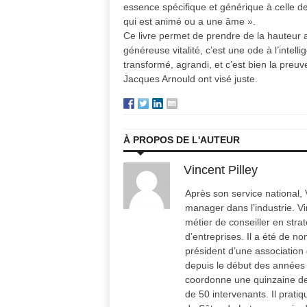
essence spécifique et générique à celle d
qui est animé ou a une âme ».
Ce livre permet de prendre de la hauteur a
généreuse vitalité, c’est une ode à l’intelli
transformé, agrandi, et c’est bien la preu
Jacques Arnould ont visé juste.
À PROPOS DE L'AUTEUR
Vincent Pilley
Après son service national, 
manager dans l’industrie. Vin
métier de conseiller en stra
d’entreprises. Il a été de n
président d’une association 
depuis le début des années 
coordonne une quinzaine de 
de 50 intervenants. Il prati