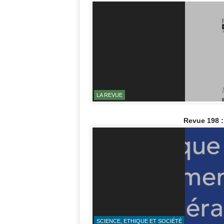
LA REVUE
Revue 198 :
SCIENCE, ETHIQUE ET SOCIÉTÉ