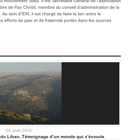
du mouvement Soka. Il est Secrétaire Général de l’association
re de Pax Christi, membre du conseil d’administration de la
 Au sein d’IDN, il est chargé de faire le lien entre le
 efforts de paix et de fraternité portés dans les sources
04 août 2016
d du Liban, Témoignage d’un monde qui s’écroule