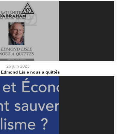
26 juin 2023
 Edmond Lisle nous a quittés