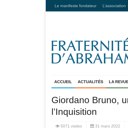
Le manifeste fondateur
L’association
ACCUEIL
ACTUALITÉS
LA REVU
Giordano Bruno, u
l’Inquisition
5071 visites
31 mars 2022