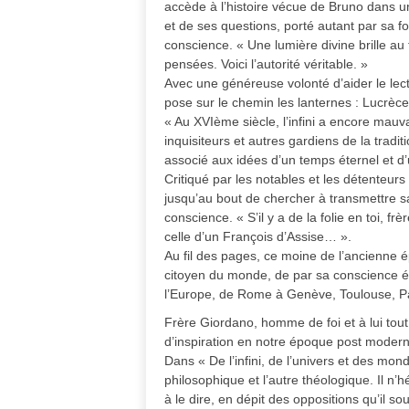
accède à l’histoire vécue de Bruno dans un
et de ses questions, porté autant par sa f
conscience. « Une lumière divine brille au
pensées. Voici l’autorité véritable. »
Avec une généreuse volonté d’aider le lec
pose sur le chemin les lanternes : Lucrèc
« Au XVIème siècle, l’infini a encore mauv
inquisiteurs et autres gardiens de la traditi
associé aux idées d’un temps éternel et d
Critiqué par les notables et les détenteurs
jusqu’au bout de chercher à transmettre sa 
conscience. « S’il y a de la folie en toi, f
celle d’un François d’Assise… ».
Au fil des pages, ce moine de l’ancienne
citoyen du monde, de par sa conscience él
l’Europe, de Rome à Genève, Toulouse, P
Frère Giordano, homme de foi et à lui tout
d’inspiration en notre époque post modern
Dans « De l’infini, de l’univers et des mond
philosophique et l’autre théologique. Il n
à le dire, en dépit des oppositions qu’il s