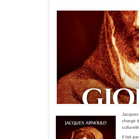
Jacques 
chargé d
culturell
Il fait p