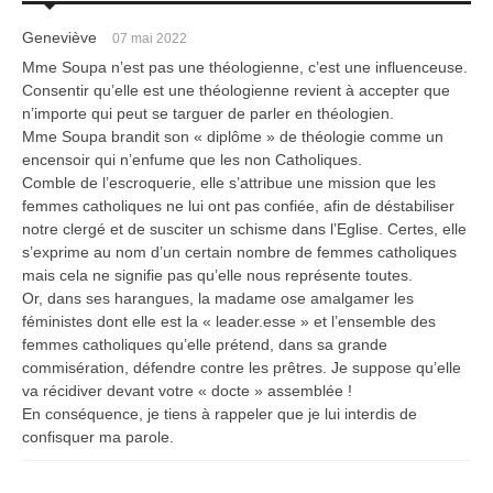
Geneviève
07 mai 2022
Mme Soupa n’est pas une théologienne, c’est une influenceuse.
Consentir qu’elle est une théologienne revient à accepter que
n’importe qui peut se targuer de parler en théologien.
Mme Soupa brandit son « diplôme » de théologie comme un
encensoir qui n’enfume que les non Catholiques.
Comble de l’escroquerie, elle s’attribue une mission que les
femmes catholiques ne lui ont pas confiée, afin de déstabiliser
notre clergé et de susciter un schisme dans l’Eglise. Certes, elle
s’exprime au nom d’un certain nombre de femmes catholiques
mais cela ne signifie pas qu’elle nous représente toutes.
Or, dans ses harangues, la madame ose amalgamer les
féministes dont elle est la « leader.esse » et l’ensemble des
femmes catholiques qu’elle prétend, dans sa grande
commisération, défendre contre les prêtres. Je suppose qu’elle
va récidiver devant votre « docte » assemblée !
En conséquence, je tiens à rappeler que je lui interdis de
confisquer ma parole.