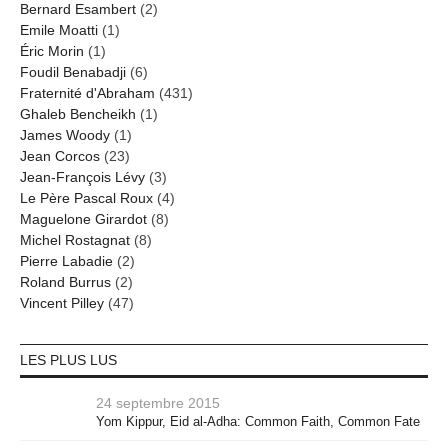
Bernard Esambert
(2)
Emile Moatti
(1)
Éric Morin
(1)
Foudil Benabadji
(6)
Fraternité d'Abraham
(431)
Ghaleb Bencheikh
(1)
James Woody
(1)
Jean Corcos
(23)
Jean-François Lévy
(3)
Le Père Pascal Roux
(4)
Maguelone Girardot
(8)
Michel Rostagnat
(8)
Pierre Labadie
(2)
Roland Burrus
(2)
Vincent Pilley
(47)
LES PLUS LUS
24 septembre 2015
Yom Kippur, Eid al-Adha: Common Faith, Common Fate