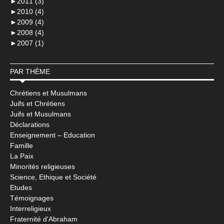
►
2011 (3)
►
2010 (4)
►
2009 (4)
►
2008 (4)
►
2007 (1)
PAR THÈME
Chrétiens et Musulmans
Juifs et Chrétiens
Juifs et Musulmans
Déclarations
Enseignement – Education
Famille
La Paix
Minorités religieuses
Science, Ethique et Société
Etudes
Témoignages
Interreligieux
Fraternité d'Abraham