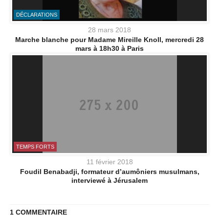
DÉCLARATIONS
28 mars 2018
Marche blanche pour Madame Mireille Knoll, mercredi 28
mars à 18h30 à Paris
TEMPS FORTS
11 février 2018
Foudil Benabadji, formateur d’aumôniers musulmans,
interviewé à Jérusalem
1 COMMENTAIRE