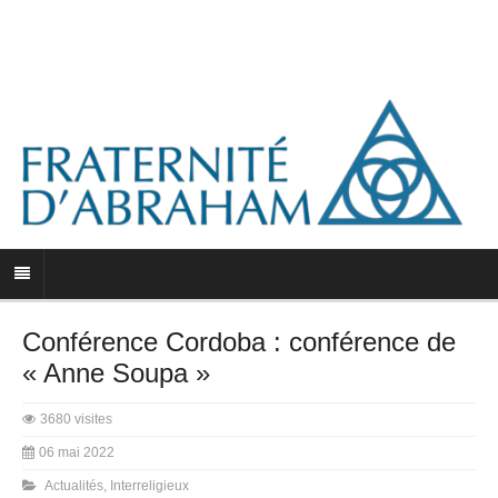
Conférence Cordoba : conférence de
« Anne Soupa »
3680 visites
06 mai 2022
Actualités
,
Interreligieux