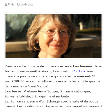
Fraternité d'Abraham
Dans le cadre du cycle de conférences sur «
Les femmes dans
les religions monothéistes
», l’association
Cordoba
vous
invite à la prochaine conférence qui aura lieu le
mercredi 11
mai à 20H30
au centre culturel 3 avenue de liège (côté gauche
de la mairie de Saint Mandé).
L’invitée est Madame
Anne Soupa,
féministe catholique,
écrivaine bibliste, théologienne et militante.
La réunion sera suivie d’un échange avec la salle et du pot de
l’amitié. Les conditions sanitaires en vigueur seront appliquées à