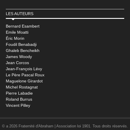
LES AUTEURS
Bernard Esambert
Emile Moatti
Éric Morin
Foudil Benabadji
Ghaleb Bencheikh
James Woody
Jean Corcos
Jean-François Lévy
Le Père Pascal Roux
Maguelone Girardot
Michel Rostagnat
Pierre Labadie
Roland Burrus
Vincent Pilley
© a 2026 Fraternité d'Abraham | Association loi 1901. Tous droits réservés.