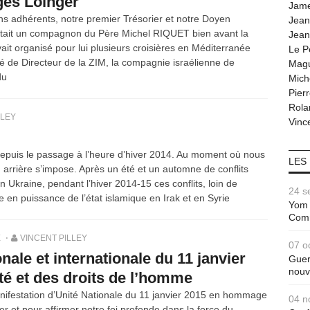
ges Loinger
Jam
s adhérents, notre premier Trésorier et notre Doyen
Jean
’était un compagnon du Père Michel RIQUET bien avant la
Jean
vait organisé pour lui plusieurs croisières en Méditerranée
Le P
é de Directeur de la ZIM, la compagnie israélienne de
Magu
du
Mich
Pier
Rola
LLEY
Vince
 depuis le passage à l’heure d’hiver 2014. Au moment où nous
LES
 arrière s’impose. Après un été et un automne de conflits
en Ukraine, pendant l’hiver 2014-15 ces conflits, loin de
24 s
e en puissance de l’état islamique en Irak et en Syrie
Yom 
Com
X
VINCENT PILLEY
07 o
nale et internationale du 11 janvier
Guer
nouv
rté et des droits de l’homme
anifestation d’Unité Nationale du 11 janvier 2015 en hommage
04 n
er et pour affirmer notre foi profonde dans la force du