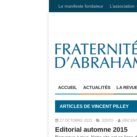
Le manifeste fondateur
L’association
ACCUEIL
ACTUALITÉS
LA REVU
ARTICLES DE VINCENT PILLEY
27 OCTOBRE 2015
EDITO
VINCENT
Editorial automne 2015