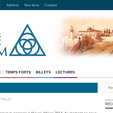
Adhérer
Nos liens
Contact
E
TEMPS FORTS
BILLETS
LECTURES
 PILLEY
RÉC