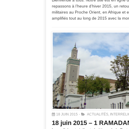
Bienvenue à tous. Notre site est en ligne
repassons à l’heure d’hiver 2015, un retou
militaires au Proche Orient, en Afrique et 
amplifiés tout au long de 2015 avec la mo
18 JUIN 2015
ACTUALITÉS
,
INTERRELI
18 juin 2015 – 1 RAMADA