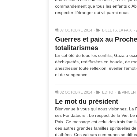
commandement que tous les enfants d’Abra
respecter l’étranger qui vit parmi nous.
07 OCTOBRE 2014
BILLETS
,
LA PAIX
Guerres et paix au Proche
totalitarismes
En cet été de tous les conflits, Gaza a oc
déchiquetés, rediffusées en boucle, de ro
anesthésier toute réflexion, éveiller l’émot
et de vengeance …
02 OCTOBRE 2014
EDITO
VINCENT
Le mot du président
Bienvenue à vous qui nous visionnez. La 
ses Fondateurs : Le respect de la Vie. Le r
Paix. Ce message est celui des trois fam
des autres grandes familles spirituelles 
d’athées. Ces valeurs communes se diffus