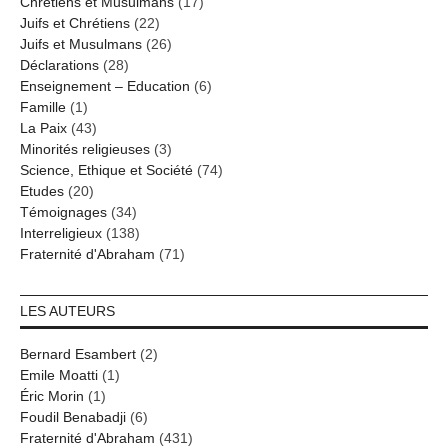
Chrétiens et Musulmans
(17)
Juifs et Chrétiens
(22)
Juifs et Musulmans
(26)
Déclarations
(28)
Enseignement – Education
(6)
Famille
(1)
La Paix
(43)
Minorités religieuses
(3)
Science, Ethique et Société
(74)
Etudes
(20)
Témoignages
(34)
Interreligieux
(138)
Fraternité d'Abraham
(71)
LES AUTEURS
Bernard Esambert
(2)
Emile Moatti
(1)
Éric Morin
(1)
Foudil Benabadji
(6)
Fraternité d'Abraham
(431)