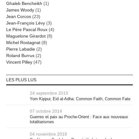
Ghaleb Bencheikh
(1)
James Woody
(1)
Jean Corcos
(23)
Jean-François Lévy
(3)
Le Père Pascal Roux
(4)
Maguelone Girardot
(8)
Michel Rostagnat
(8)
Pierre Labadie
(2)
Roland Burrus
(2)
Vincent Pilley
(47)
LES PLUS LUS
24 septembre 2015
Yom Kippur, Eid al-Adha: Common Faith, Common Fate
07 octobre 2014
Guerres et paix au Proche-Orient : Face aux nouveaux
totalitarismes
04 novembre 2018