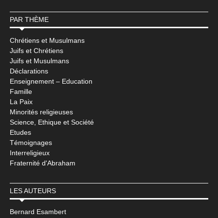
PAR THÈME
Chrétiens et Musulmans
Juifs et Chrétiens
Juifs et Musulmans
Déclarations
Enseignement – Education
Famille
La Paix
Minorités religieuses
Science, Ethique et Société
Etudes
Témoignages
Interreligieux
Fraternité d'Abraham
LES AUTEURS
Bernard Esambert