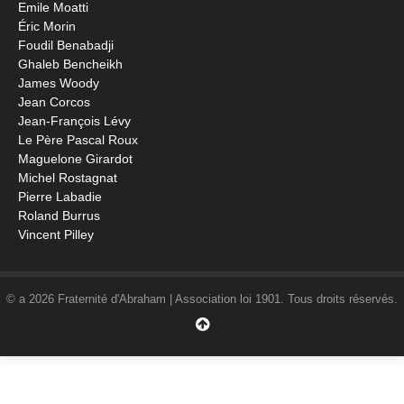
Emile Moatti
Éric Morin
Foudil Benabadji
Ghaleb Bencheikh
James Woody
Jean Corcos
Jean-François Lévy
Le Père Pascal Roux
Maguelone Girardot
Michel Rostagnat
Pierre Labadie
Roland Burrus
Vincent Pilley
© a 2026 Fraternité d'Abraham | Association loi 1901. Tous droits réservés.