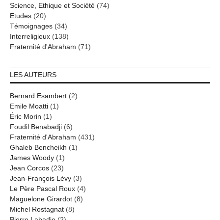
Science, Ethique et Société
(74)
Etudes
(20)
Témoignages
(34)
Interreligieux
(138)
Fraternité d'Abraham
(71)
LES AUTEURS
Bernard Esambert
(2)
Emile Moatti
(1)
Éric Morin
(1)
Foudil Benabadji
(6)
Fraternité d'Abraham
(431)
Ghaleb Bencheikh
(1)
James Woody
(1)
Jean Corcos
(23)
Jean-François Lévy
(3)
Le Père Pascal Roux
(4)
Maguelone Girardot
(8)
Michel Rostagnat
(8)
Pierre Labadie
(2)