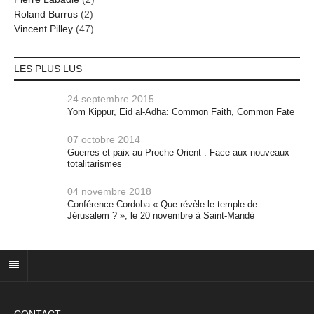
Roland Burrus
(2)
Vincent Pilley
(47)
LES PLUS LUS
24 septembre 2015
Yom Kippur, Eid al-Adha: Common Faith, Common Fate
07 octobre 2014
Guerres et paix au Proche-Orient : Face aux nouveaux
totalitarismes
04 novembre 2018
Conférence Cordoba « Que révèle le temple de
Jérusalem ? », le 20 novembre à Saint-Mandé