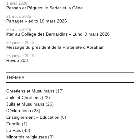
1 avril 2026
Pessah et Pâques: le Seder et la Cène
21 mars 2026
Partager – édito 16 mars 2026
20 mars 2026
iftar au Collège des Bernardins – Lundi 9 mars 2026
30 janvier 2026
Message du président de la Fraternité d’Abraham
26 janvier 2026
Revue 208
THÈMES
Chrétiens et Musulmans
(17)
Juifs et Chrétiens
(22)
Juifs et Musulmans
(26)
Déclarations
(28)
Enseignement – Education
(6)
Famille
(1)
La Paix
(43)
Minorités religieuses
(3)