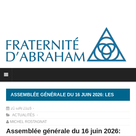
ASSEMBLÉE GÉNÉRALE DU 16 JUIN 2026: LES
RAPPORTS
20 MAI 2026
ACTUALITÉS
MICHEL ROSTAGNAT
Assemblée générale du 16 juin 2026: