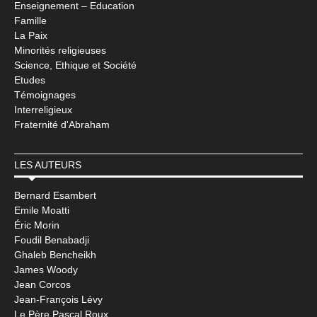
Enseignement – Education
Famille
La Paix
Minorités religieuses
Science, Ethique et Société
Etudes
Témoignages
Interreligieux
Fraternité d'Abraham
LES AUTEURS
Bernard Esambert
Emile Moatti
Éric Morin
Foudil Benabadji
Ghaleb Bencheikh
James Woody
Jean Corcos
Jean-François Lévy
Le Père Pascal Roux