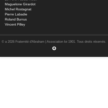
Maguelone Girardot
Michel Rostagnat
Pierre Labadie
Roland Burrus
Vincent Pilley
© a 2026 Fraternité d'Abraham | Association loi 1901. Tous droits réservés.