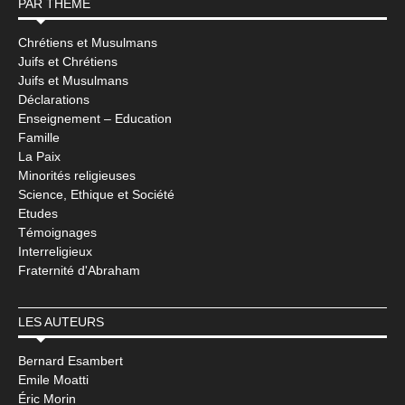
PAR THÈME
Chrétiens et Musulmans
Juifs et Chrétiens
Juifs et Musulmans
Déclarations
Enseignement – Education
Famille
La Paix
Minorités religieuses
Science, Ethique et Société
Etudes
Témoignages
Interreligieux
Fraternité d'Abraham
LES AUTEURS
Bernard Esambert
Emile Moatti
Éric Morin