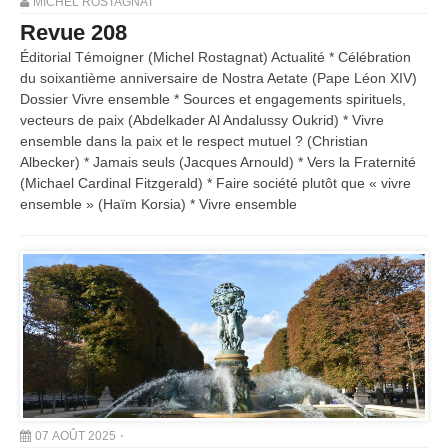
MICHEL ROSTAGNAT
Revue 208
Éditorial Témoigner (Michel Rostagnat) Actualité * Célébration
du soixantième anniversaire de Nostra Aetate (Pape Léon XIV)
Dossier Vivre ensemble * Sources et engagements spirituels,
vecteurs de paix (Abdelkader Al Andalussy Oukrid) * Vivre
ensemble dans la paix et le respect mutuel ? (Christian
Albecker) * Jamais seuls (Jacques Arnould) * Vers la Fraternité
(Michael Cardinal Fitzgerald) * Faire société plutôt que « vivre
ensemble » (Haïm Korsia) * Vivre ensemble
07 AOÛT 2025