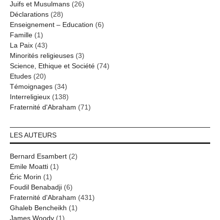
Juifs et Musulmans
(26)
Déclarations
(28)
Enseignement – Education
(6)
Famille
(1)
La Paix
(43)
Minorités religieuses
(3)
Science, Ethique et Société
(74)
Etudes
(20)
Témoignages
(34)
Interreligieux
(138)
Fraternité d'Abraham
(71)
LES AUTEURS
Bernard Esambert
(2)
Emile Moatti
(1)
Éric Morin
(1)
Foudil Benabadji
(6)
Fraternité d'Abraham
(431)
Ghaleb Bencheikh
(1)
James Woody
(1)