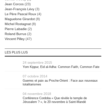
Jean Corcos
(23)
Jean-François Lévy
(3)
Le Père Pascal Roux
(4)
Maguelone Girardot
(8)
Michel Rostagnat
(8)
Pierre Labadie
(2)
Roland Burrus
(2)
Vincent Pilley
(47)
LES PLUS LUS
24 septembre 2015
Yom Kippur, Eid al-Adha: Common Faith, Common Fate
07 octobre 2014
Guerres et paix au Proche-Orient : Face aux nouveaux
totalitarismes
04 novembre 2018
Conférence Cordoba « Que révèle le temple de
Jérusalem ? », le 20 novembre à Saint-Mandé