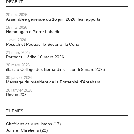
RÉCENT
20 mai 2026
Assemblée générale du 16 juin 2026: les rapports
19 mai 2026
Hommages à Pierre Labadie
1 avril 2026
Pessah et Pâques: le Seder et la Cène
21 mars 2026
Partager – édito 16 mars 2026
20 mars 2026
iftar au Collège des Bernardins – Lundi 9 mars 2026
30 janvier 2026
Message du président de la Fraternité d’Abraham
26 janvier 2026
Revue 208
THÈMES
Chrétiens et Musulmans
(17)
Juifs et Chrétiens
(22)