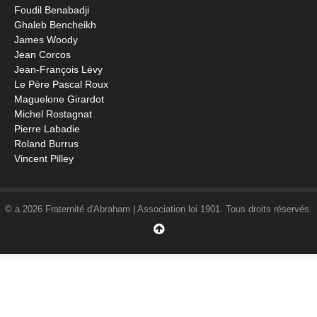
Foudil Benabadji
Ghaleb Bencheikh
James Woody
Jean Corcos
Jean-François Lévy
Le Père Pascal Roux
Maguelone Girardot
Michel Rostagnat
Pierre Labadie
Roland Burrus
Vincent Pilley
© a 2026 Fraternité d'Abraham | Association loi 1901. Tous droits réservés.