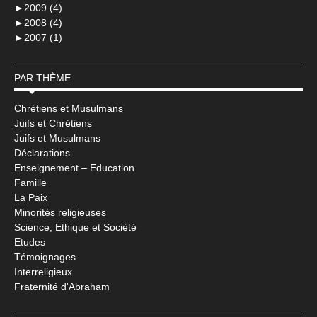
►
2009 (4)
►
2008 (4)
►
2007 (1)
PAR THÈME
Chrétiens et Musulmans
Juifs et Chrétiens
Juifs et Musulmans
Déclarations
Enseignement – Education
Famille
La Paix
Minorités religieuses
Science, Ethique et Société
Etudes
Témoignages
Interreligieux
Fraternité d'Abraham