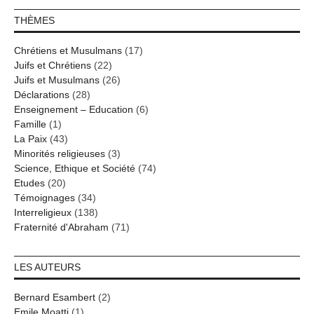
THÈMES
Chrétiens et Musulmans
(17)
Juifs et Chrétiens
(22)
Juifs et Musulmans
(26)
Déclarations
(28)
Enseignement – Education
(6)
Famille
(1)
La Paix
(43)
Minorités religieuses
(3)
Science, Ethique et Société
(74)
Etudes
(20)
Témoignages
(34)
Interreligieux
(138)
Fraternité d'Abraham
(71)
LES AUTEURS
Bernard Esambert
(2)
Emile Moatti
(1)