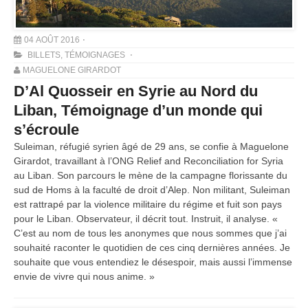
04 AOÛT 2016
BILLETS
,
TÉMOIGNAGES
MAGUELONE GIRARDOT
D’Al Quosseir en Syrie au Nord du
Liban, Témoignage d’un monde qui
s’écroule
Suleiman, réfugié syrien âgé de 29 ans, se confie à Maguelone
Girardot, travaillant à l’ONG Relief and Reconciliation for Syria
au Liban. Son parcours le mène de la campagne florissante du
sud de Homs à la faculté de droit d’Alep. Non militant, Suleiman
est rattrapé par la violence militaire du régime et fuit son pays
pour le Liban. Observateur, il décrit tout. Instruit, il analyse. «
C’est au nom de tous les anonymes que nous sommes que j’ai
souhaité raconter le quotidien de ces cinq dernières années. Je
souhaite que vous entendiez le désespoir, mais aussi l’immense
envie de vivre qui nous anime. »