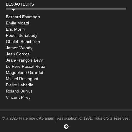
LES AUTEURS
Bernard Esambert
Emile Moatti
Éric Morin
Foudil Benabadji
Ghaleb Bencheikh
James Woody
Jean Corcos
Jean-François Lévy
Le Père Pascal Roux
Maguelone Girardot
Michel Rostagnat
Pierre Labadie
Roland Burrus
Vincent Pilley
© a 2026 Fraternité d'Abraham | Association loi 1901. Tous droits réservés.