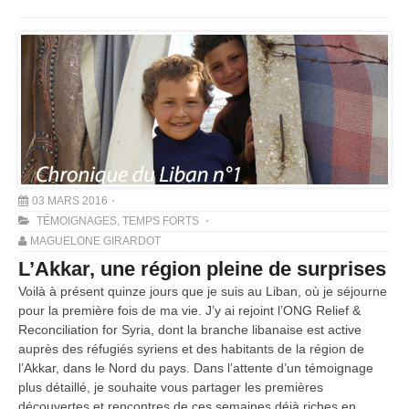
03 MARS 2016
TÉMOIGNAGES
,
TEMPS FORTS
MAGUELONE GIRARDOT
L’Akkar, une région pleine de surprises
Voilà à présent quinze jours que je suis au Liban, où je séjourne
pour la première fois de ma vie. J’y ai rejoint l’ONG Relief &
Reconciliation for Syria, dont la branche libanaise est active
auprès des réfugiés syriens et des habitants de la région de
l’Akkar, dans le Nord du pays. Dans l’attente d’un témoignage
plus détaillé, je souhaite vous partager les premières
découvertes et rencontres de ces semaines déjà riches en