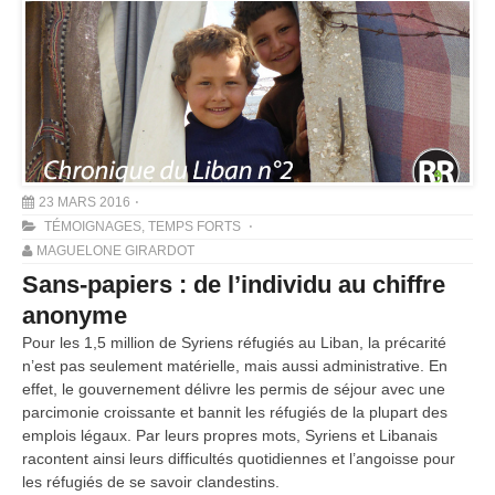
23 MARS 2016
TÉMOIGNAGES
,
TEMPS FORTS
MAGUELONE GIRARDOT
Sans-papiers : de l’individu au chiffre
anonyme
Pour les 1,5 million de Syriens réfugiés au Liban, la précarité
n’est pas seulement matérielle, mais aussi administrative. En
effet, le gouvernement délivre les permis de séjour avec une
parcimonie croissante et bannit les réfugiés de la plupart des
emplois légaux. Par leurs propres mots, Syriens et Libanais
racontent ainsi leurs difficultés quotidiennes et l’angoisse pour
les réfugiés de se savoir clandestins.