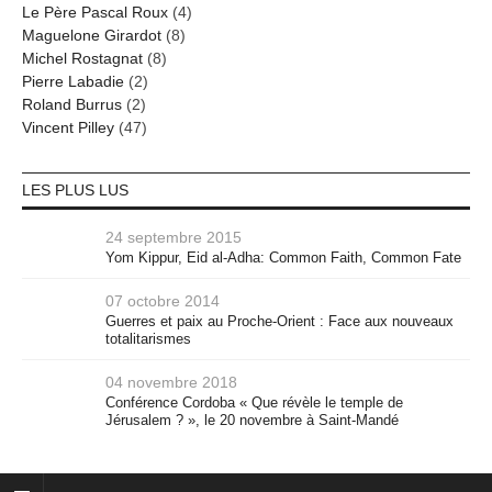
Le Père Pascal Roux
(4)
Maguelone Girardot
(8)
Michel Rostagnat
(8)
Pierre Labadie
(2)
Roland Burrus
(2)
Vincent Pilley
(47)
LES PLUS LUS
24 septembre 2015
Yom Kippur, Eid al-Adha: Common Faith, Common Fate
07 octobre 2014
Guerres et paix au Proche-Orient : Face aux nouveaux
totalitarismes
04 novembre 2018
Conférence Cordoba « Que révèle le temple de
Jérusalem ? », le 20 novembre à Saint-Mandé