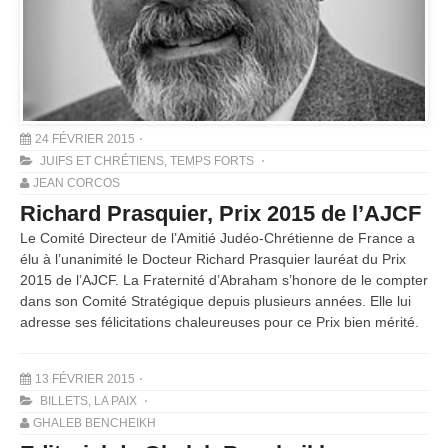
24 FÉVRIER 2015
JUIFS ET CHRÉTIENS
,
TEMPS FORTS
JEAN CORCOS
Richard Prasquier, Prix 2015 de l’AJCF
Le Comité Directeur de l’Amitié Judéo-Chrétienne de France a
élu à l’unanimité le Docteur Richard Prasquier lauréat du Prix
2015 de l’AJCF. La Fraternité d’Abraham s’honore de le compter
dans son Comité Stratégique depuis plusieurs années. Elle lui
adresse ses félicitations chaleureuses pour ce Prix bien mérité.
13 FÉVRIER 2015
BILLETS
,
LA PAIX
GHALEB BENCHEIKH