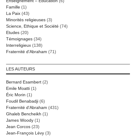
Enseignement – Education
(6)
Famille
(1)
La Paix
(43)
Minorités religieuses
(3)
Science, Ethique et Société
(74)
Etudes
(20)
Témoignages
(34)
Interreligieux
(138)
Fraternité d'Abraham
(71)
LES AUTEURS
Bernard Esambert
(2)
Emile Moatti
(1)
Éric Morin
(1)
Foudil Benabadji
(6)
Fraternité d'Abraham
(431)
Ghaleb Bencheikh
(1)
James Woody
(1)
Jean Corcos
(23)
Jean-François Lévy
(3)