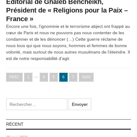
Editorial de Ghaleb Bencheikh,
Président de « Religions pour la Paix –
France »
Encore une fois, l’ignominie et le terrorisme abject ont frappé au
cœur de Paris et nous ne pouvons pas nous contenter de les
condamner et de les dénoncer (…) Cette guerre réclame de
nous tous qui que nous soyons, hommes et femmes de bonne
volonté, mais surtout de nous autres musulmans de l’éteindre. Il
est de notre responsabilité d’agir.
…
PREC
1
4
5
6
7
SUIV
RÉCENT