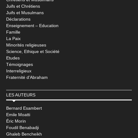
Juifs et Chrétiens
Juifs et Musulmans
Déclarations
Enseignement – Education
Famille
La Paix
Minorités religieuses
Science, Ethique et Société
Etudes
Témoignages
Interreligieux
Fraternité d'Abraham
LES AUTEURS
Bernard Esambert
Emile Moatti
Éric Morin
Foudil Benabadji
Ghaleb Bencheikh