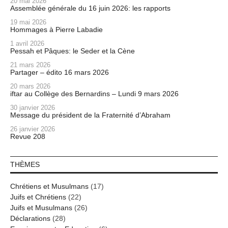
20 mai 2026
Assemblée générale du 16 juin 2026: les rapports
19 mai 2026
Hommages à Pierre Labadie
1 avril 2026
Pessah et Pâques: le Seder et la Cène
21 mars 2026
Partager – édito 16 mars 2026
20 mars 2026
iftar au Collège des Bernardins – Lundi 9 mars 2026
30 janvier 2026
Message du président de la Fraternité d’Abraham
26 janvier 2026
Revue 208
THÈMES
Chrétiens et Musulmans
(17)
Juifs et Chrétiens
(22)
Juifs et Musulmans
(26)
Déclarations
(28)