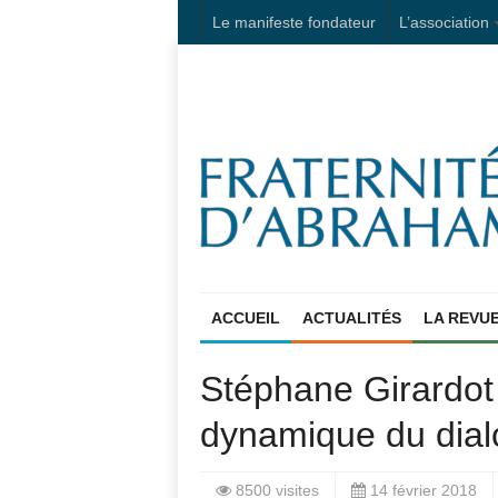
Le manifeste fondateur
L’association
ACCUEIL
ACTUALITÉS
LA REVU
Stéphane Girardot 
dynamique du dialo
8500 visites
14 février 2018