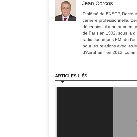
Jean Corcos
Diplômé de ENSCP, Docteur I
carrière professionnelle. B
décennies, il a notamment co
de Paris en 1992, sous la di
radio Judaïques FM, de l'é
pour les relations avec les 
d'Abraham" en 2012, comme 
ARTICLES LIÉS