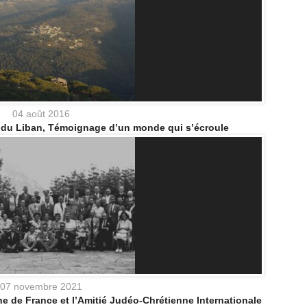
04 août 2016
d du Liban, Témoignage d’un monde qui s’écroule
07 novembre 2021
e de France et l’Amitié Judéo-Chrétienne Internationale