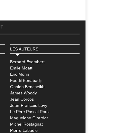
CT
LES AUTEURS
Bernard Esambert
Emile Moatti
Éric Morin
Foudil Benabadji
Ghaleb Bencheikh
James Woody
Jean Corcos
Jean-François Lévy
Le Père Pascal Roux
Maguelone Girardot
Michel Rostagnat
Pierre Labadie