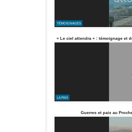
TÉMOIGNAGES
« Le ciel attendra » : témoignage et d
LA PAIX
Guerres et paix au Proch