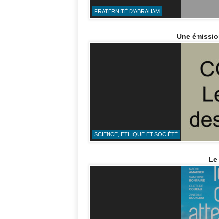
FRATERNITÉ D'ABRAHAM
Une émissio
SCIENCE, ETHIQUE ET SOCIÉTÉ
Le 