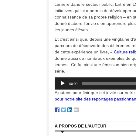
carrière dans le secteur public. Entré en 
initiatives qui lui a permis de développer 
connaissance de sa propre religion – en su
donné d’abord l’envie d’en apprendre plus 
les jeunes élèves.
Et c’est ainsi que, depuis une vingtaine d
parcours de découverte des différentes reli
de cette expérience un livre, «
Culture reli
donne aussi de nombreux exemples de que
jeunes. Ce fut ainsi une émission bien ori
série.
Lecteur
00:00
audio
Ajoutons pour finir que cet invité sur notr
pour notre site des reportages passionnan
À PROPOS DE L'AUTEUR