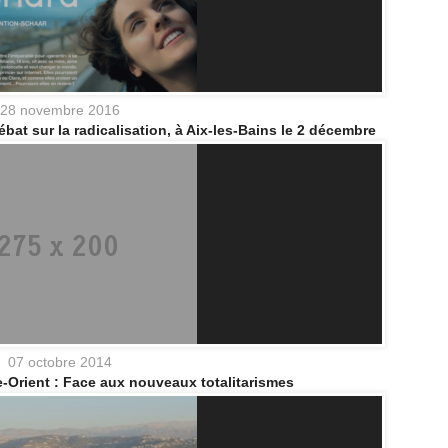
28 novembre 2016
ébat sur la radicalisation, à Aix-les-Bains le 2 décembre
07 octobre 2014
e-Orient : Face aux nouveaux totalitarismes