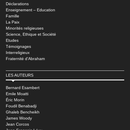
Déclarations
Enseignement – Education
Famille
La Paix
Minorités religieuses
Science, Ethique et Société
Etudes
Témoignages
Interreligieux
Fraternité d'Abraham
LES AUTEURS
Bernard Esambert
Emile Moatti
Éric Morin
Foudil Benabadji
Ghaleb Bencheikh
James Woody
Jean Corcos