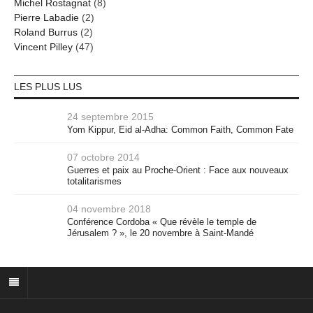
Michel Rostagnat
(8)
Pierre Labadie
(2)
Roland Burrus
(2)
Vincent Pilley
(47)
LES PLUS LUS
24 septembre 2015
Yom Kippur, Eid al-Adha: Common Faith, Common Fate
07 octobre 2014
Guerres et paix au Proche-Orient : Face aux nouveaux
totalitarismes
04 novembre 2018
Conférence Cordoba « Que révèle le temple de
Jérusalem ? », le 20 novembre à Saint-Mandé