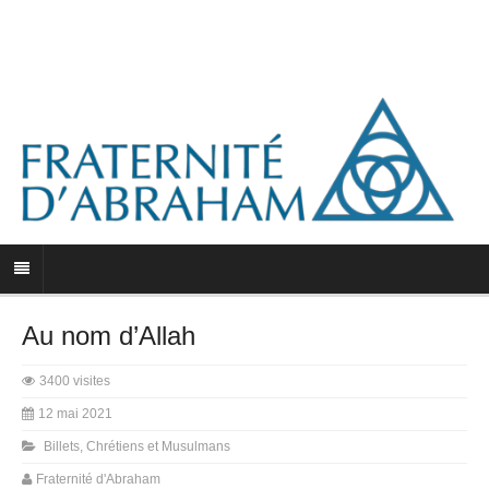
Au nom d’Allah
3400 visites
12 mai 2021
Billets
,
Chrétiens et Musulmans
Fraternité d'Abraham