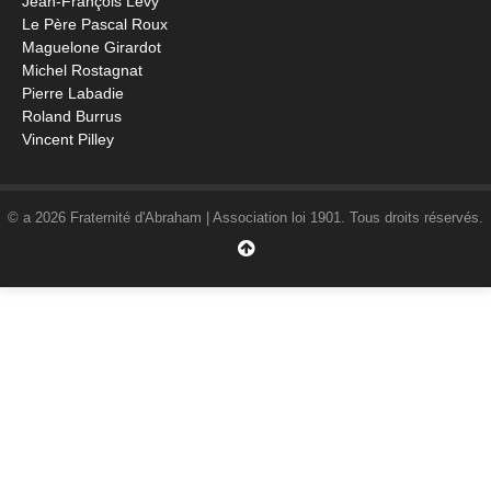
Jean-François Lévy
Le Père Pascal Roux
Maguelone Girardot
Michel Rostagnat
Pierre Labadie
Roland Burrus
Vincent Pilley
© a 2026 Fraternité d'Abraham | Association loi 1901. Tous droits réservés.