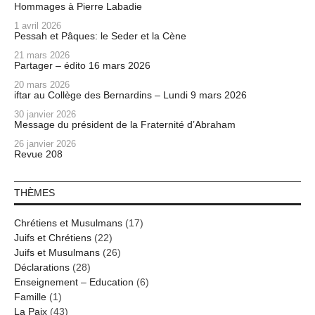
Hommages à Pierre Labadie
1 avril 2026
Pessah et Pâques: le Seder et la Cène
21 mars 2026
Partager – édito 16 mars 2026
20 mars 2026
iftar au Collège des Bernardins – Lundi 9 mars 2026
30 janvier 2026
Message du président de la Fraternité d’Abraham
26 janvier 2026
Revue 208
THÈMES
Chrétiens et Musulmans
(17)
Juifs et Chrétiens
(22)
Juifs et Musulmans
(26)
Déclarations
(28)
Enseignement – Education
(6)
Famille
(1)
La Paix
(43)