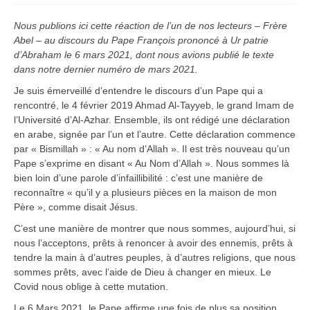
Nous publions ici cette réaction de l’un de nos lecteurs – Frère
Abel – au discours du Pape François prononcé à Ur patrie
d’Abraham le 6 mars 2021, dont nous avions publié le texte
dans notre dernier numéro de mars 2021.
Je suis émerveillé d’entendre le discours d’un Pape qui a
rencontré, le 4 février 2019 Ahmad Al-Tayyeb, le grand Imam de
l’Université d’Al-Azhar. Ensemble, ils ont rédigé une déclaration
en arabe, signée par l’un et l’autre. Cette déclaration commence
par « Bismillah » : « Au nom d’Allah ». Il est très nouveau qu’un
Pape s’exprime en disant « Au Nom d’Allah ». Nous sommes là
bien loin d’une parole d’infaillibilité : c’est une manière de
reconnaître « qu’il y a plusieurs pièces en la maison de mon
Père », comme disait Jésus.
C’est une manière de montrer que nous sommes, aujourd’hui, si
nous l’acceptons, prêts à renoncer à avoir des ennemis, prêts à
tendre la main à d’autres peuples, à d’autres religions, que nous
sommes prêts, avec l’aide de Dieu à changer en mieux. Le
Covid nous oblige à cette mutation.
Le 6 Mars 2021, le Pape affirme une fois de plus sa position