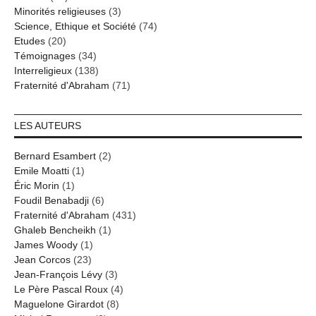
Minorités religieuses
(3)
Science, Ethique et Société
(74)
Etudes
(20)
Témoignages
(34)
Interreligieux
(138)
Fraternité d'Abraham
(71)
LES AUTEURS
Bernard Esambert
(2)
Emile Moatti
(1)
Éric Morin
(1)
Foudil Benabadji
(6)
Fraternité d'Abraham
(431)
Ghaleb Bencheikh
(1)
James Woody
(1)
Jean Corcos
(23)
Jean-François Lévy
(3)
Le Père Pascal Roux
(4)
Maguelone Girardot
(8)