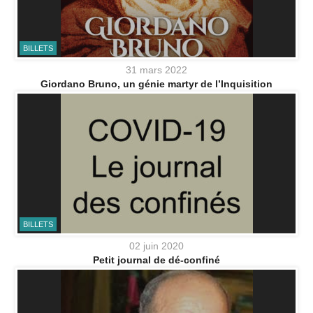
BILLETS
31 mars 2022
Giordano Bruno, un génie martyr de l’Inquisition
BILLETS
02 juin 2020
Petit journal de dé-confiné