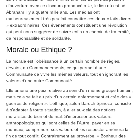
d’ouverture avec ce discours prononcé à Ur, le lieu où est né
Abraham il y a quatre mille ans. Les médias ont
malheureusement très peu fait connaître ces deux « faits divers
» extraordinaires. Ces événements constituent une révolution
qui peut nous suggérer de suivre enfin un chemin de fraternité,
de responsabilité et de solidarité.
Morale ou Ethique ?
La morale est l’obéissance à un certain nombre de règles,
devoirs, ou Commandements, ce qui permet à une
Communauté de vivre les mêmes valeurs, tout en ignorant les
valeurs d’une autre Communauté.
Elle amène une paix relative au sein d’un même groupe humain,
mais cela se fait au prix d’un certain enfermement et crée des «
guerres de religion ». L’éthique, selon Baruch Spinoza, consiste
à s’adapter à toute situation, à aller au-delà des notions
moralistes de bien et de mal. S’intéresser aux valeurs
anthropologiques qui sont celles de l’Autre, payer en sa
monnaie, comprendre ses valeurs et les respecter amènera la
fin de tout conflit. Contrairement au proverbe, « Bonheur des