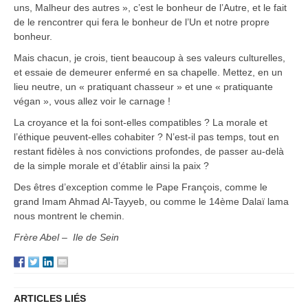
uns, Malheur des autres », c’est le bonheur de l’Autre, et le fait
de le rencontrer qui fera le bonheur de l’Un et notre propre
bonheur.
Mais chacun, je crois, tient beaucoup à ses valeurs culturelles,
et essaie de demeurer enfermé en sa chapelle. Mettez, en un
lieu neutre, un « pratiquant chasseur » et une « pratiquante
végan », vous allez voir le carnage !
La croyance et la foi sont-elles compatibles ? La morale et
l’éthique peuvent-elles cohabiter ? N’est-il pas temps, tout en
restant fidèles à nos convictions profondes, de passer au-delà
de la simple morale et d’établir ainsi la paix ?
Des êtres d’exception comme le Pape François, comme le
grand Imam Ahmad Al-Tayyeb, ou comme le 14ème Dalaï lama
nous montrent le chemin.
Frère Abel – Ile de Sein
ARTICLES LIÉS