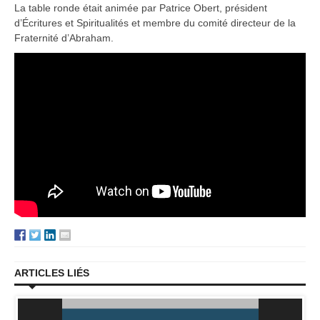
La table ronde était animée par Patrice Obert, président
d’Écritures et Spiritualités et membre du comité directeur de la
Fraternité d’Abraham.
ARTICLES LIÉS