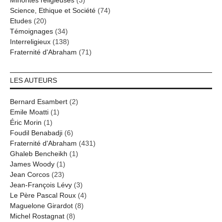
Science, Ethique et Société
(74)
Etudes
(20)
Témoignages
(34)
Interreligieux
(138)
Fraternité d'Abraham
(71)
LES AUTEURS
Bernard Esambert
(2)
Emile Moatti
(1)
Éric Morin
(1)
Foudil Benabadji
(6)
Fraternité d'Abraham
(431)
Ghaleb Bencheikh
(1)
James Woody
(1)
Jean Corcos
(23)
Jean-François Lévy
(3)
Le Père Pascal Roux
(4)
Maguelone Girardot
(8)
Michel Rostagnat
(8)