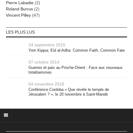
Pierre Labadie
(2)
Roland Burrus
(2)
Vincent Pilley
(47)
LES PLUS LUS
24 septembre 2015
Yom Kippur, Eid al-Adha: Common Faith, Common Fate
07 octobre 2014
Guerres et paix au Proche-Orient : Face aux nouveaux
totalitarismes
04 novembre 2018
Conférence Cordoba « Que révèle le temple de
Jérusalem ? », le 20 novembre à Saint-Mandé