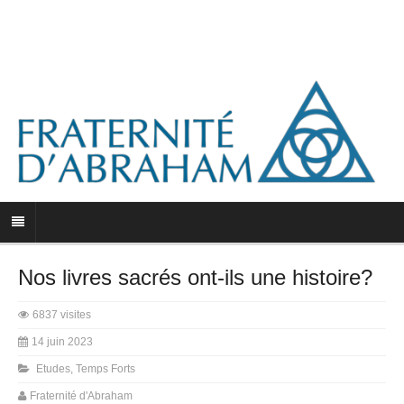
Nos livres sacrés ont-ils une histoire?
6837 visites
14 juin 2023
Etudes
,
Temps Forts
Fraternité d'Abraham