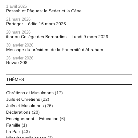
1 avril 2026
Pessah et Pâques: le Seder et la Cène
21 mars 2026
Partager – édito 16 mars 2026
20 mars 2026
iftar au Collège des Bernardins – Lundi 9 mars 2026
30 janvier 2026
Message du président de la Fraternité d’Abraham
26 janvier 2026
Revue 208
THÈMES
Chrétiens et Musulmans
(17)
Juifs et Chrétiens
(22)
Juifs et Musulmans
(26)
Déclarations
(28)
Enseignement – Education
(6)
Famille
(1)
La Paix
(43)
Minorités religieuses
(3)