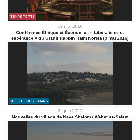
TEMPS FORTS
09 mai 2016
Conférence Éthique et Économie : « Libéralisme et
espérance » du Grand Rabbin Haïm Korsia (9 mai 2016)
JUIFS ET MUSULMANS
22 juin 2020
Nouvelles du village de Neve Shalom / Wahat as-Salam