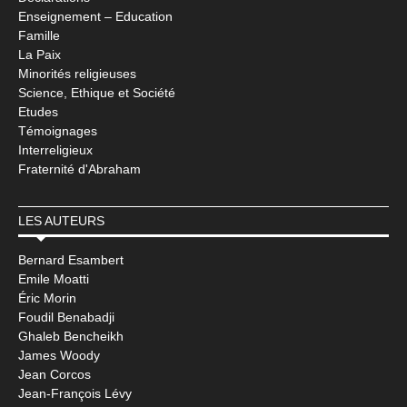
Enseignement – Education
Famille
La Paix
Minorités religieuses
Science, Ethique et Société
Etudes
Témoignages
Interreligieux
Fraternité d'Abraham
LES AUTEURS
Bernard Esambert
Emile Moatti
Éric Morin
Foudil Benabadji
Ghaleb Bencheikh
James Woody
Jean Corcos
Jean-François Lévy