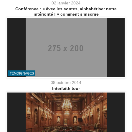
02 janvier 2024
Conférence : « Avec les contes, alphabétiser notre
intériorité ! » comment s’inscrire
TÉMOIGNAGES
08 octobre 2014
Interfaith tour