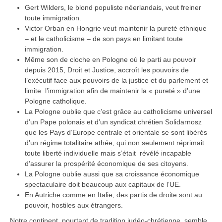
Gert Wilders, le blond populiste néerlandais, veut freiner
toute immigration.
Victor Orban en Hongrie veut maintenir la pureté ethnique
– et le catholicisme – de son pays en limitant toute
immigration.
Même son de cloche en Pologne où le parti au pouvoir
depuis 2015, Droit et Justice, accroît les pouvoirs de
l’exécutif face aux pouvoirs de la justice et du parlement et
limite l’immigration afin de maintenir la « pureté » d’une
Pologne catholique.
La Pologne oublie que c’est grâce au catholicisme universel
d’un Pape polonais et d’un syndicat chrétien Solidarnosz
que les Pays d’Europe centrale et orientale se sont libérés
d’un régime totalitaire athée, qui non seulement réprimait
toute liberté individuelle mais s’était révélé incapable
d’assurer la prospérité économique de ses citoyens.
La Pologne oublie aussi que sa croissance économique
spectaculaire doit beaucoup aux capitaux de l’UE.
En Autriche comme en Italie, des partis de droite sont au
pouvoir, hostiles aux étrangers.
Notre continent, pourtant de tradition judéo-chrétienne, semble