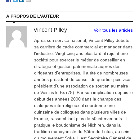
À PROPOS DE L'AUTEUR
Vincent Pilley
Voir tous les articles
Après son service national, Vincent Pilley débute
sa carrière de cadre commercial et manager dans
l’industrie. Vingt-cinq ans plus tard, il rejoint une
société pour exercer le métier de conseiller en
stratégie et gestion patrimoniale auprès des
dirigeants d’entreprises. Il a été de nombreuses
années président de conseil de quartier puis vice-
président d’une association de soutien au maire
de Voisins le Bx (78). Par son implication depuis le
début des années 2000 dans le champs des
dialogues interreligieux, il coordonne une
quinzaine de colloques dans plusieurs villes de
France, rassemblant plus de 50 intervenants. Il
pratique le bouddhisme de Nichiren, dans la
tradition mahayaniste du Sûtra du Lotus, au sein
du mouvement Soka. Il est Secrétaire Général de