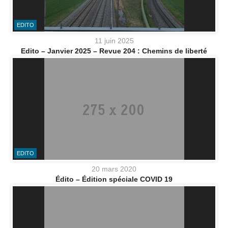
EDITO
11 juin 2025
Edito – Janvier 2025 – Revue 204 : Chemins de liberté
EDITO
20 mars 2020
Édito – Édition spéciale COVID 19