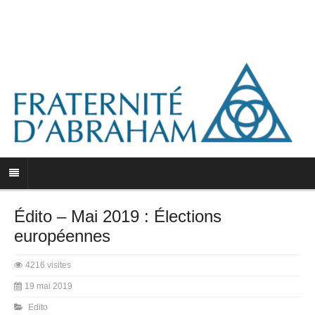
Édito – Mai 2019 : Élections
européennes
4216 visites
19 mai 2019
Edito