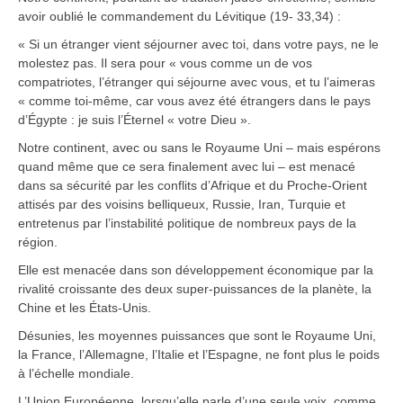
avoir oublié le commandement du Lévitique (19- 33,34) :
« Si un étranger vient séjourner avec toi, dans votre pays, ne le
molestez pas. Il sera pour « vous comme un de vos
compatriotes, l’étranger qui séjourne avec vous, et tu l’aimeras
« comme toi-même, car vous avez été étrangers dans le pays
d’Égypte : je suis l’Éternel « votre Dieu ».
Notre continent, avec ou sans le Royaume Uni – mais espérons
quand même que ce sera finalement avec lui – est menacé
dans sa sécurité par les conflits d’Afrique et du Proche-Orient
attisés par des voisins belliqueux, Russie, Iran, Turquie et
entretenus par l’instabilité politique de nombreux pays de la
région.
Elle est menacée dans son développement économique par la
rivalité croissante des deux super-puissances de la planète, la
Chine et les États-Unis.
Désunies, les moyennes puissances que sont le Royaume Uni,
la France, l’Allemagne, l’Italie et l’Espagne, ne font plus le poids
à l’échelle mondiale.
L’Union Européenne, lorsqu’elle parle d’une seule voix, comme