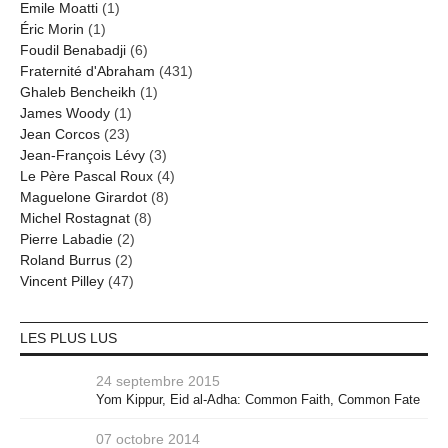
Emile Moatti
(1)
Éric Morin
(1)
Foudil Benabadji
(6)
Fraternité d'Abraham
(431)
Ghaleb Bencheikh
(1)
James Woody
(1)
Jean Corcos
(23)
Jean-François Lévy
(3)
Le Père Pascal Roux
(4)
Maguelone Girardot
(8)
Michel Rostagnat
(8)
Pierre Labadie
(2)
Roland Burrus
(2)
Vincent Pilley
(47)
LES PLUS LUS
24 septembre 2015
Yom Kippur, Eid al-Adha: Common Faith, Common Fate
07 octobre 2014