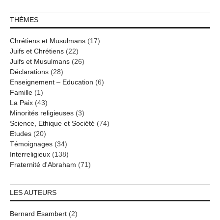
THÈMES
Chrétiens et Musulmans
(17)
Juifs et Chrétiens
(22)
Juifs et Musulmans
(26)
Déclarations
(28)
Enseignement – Education
(6)
Famille
(1)
La Paix
(43)
Minorités religieuses
(3)
Science, Ethique et Société
(74)
Etudes
(20)
Témoignages
(34)
Interreligieux
(138)
Fraternité d'Abraham
(71)
LES AUTEURS
Bernard Esambert
(2)