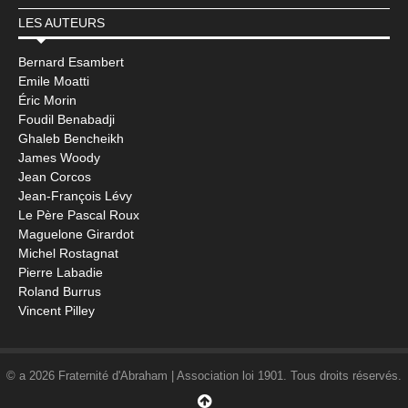
LES AUTEURS
Bernard Esambert
Emile Moatti
Éric Morin
Foudil Benabadji
Ghaleb Bencheikh
James Woody
Jean Corcos
Jean-François Lévy
Le Père Pascal Roux
Maguelone Girardot
Michel Rostagnat
Pierre Labadie
Roland Burrus
Vincent Pilley
© a 2026 Fraternité d'Abraham | Association loi 1901. Tous droits réservés.