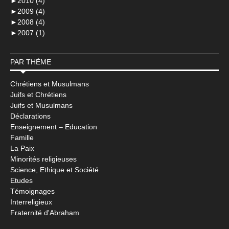
►
2010 (4)
►
2009 (4)
►
2008 (4)
►
2007 (1)
PAR THÈME
Chrétiens et Musulmans
Juifs et Chrétiens
Juifs et Musulmans
Déclarations
Enseignement – Education
Famille
La Paix
Minorités religieuses
Science, Ethique et Société
Etudes
Témoignages
Interreligieux
Fraternité d'Abraham