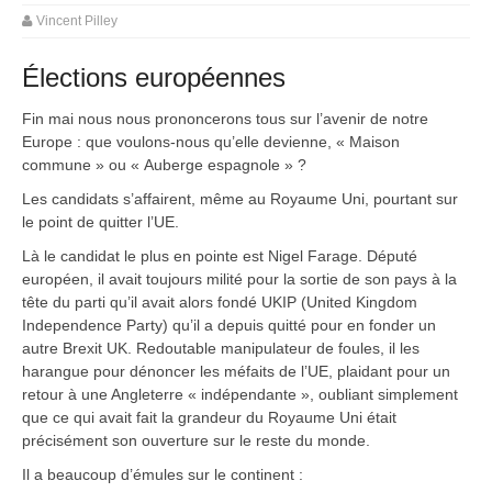
Vincent Pilley
Élections européennes
Fin mai nous nous prononcerons tous sur l’avenir de notre
Europe : que voulons-nous qu’elle devienne, « Maison
commune » ou « Auberge espagnole » ?
Les candidats s’affairent, même au Royaume Uni, pourtant sur
le point de quitter l’UE.
Là le candidat le plus en pointe est Nigel Farage. Député
européen, il avait toujours milité pour la sortie de son pays à la
tête du parti qu’il avait alors fondé UKIP (United Kingdom
Independence Party) qu’il a depuis quitté pour en fonder un
autre Brexit UK. Redoutable manipulateur de foules, il les
harangue pour dénoncer les méfaits de l’UE, plaidant pour un
retour à une Angleterre « indépendante », oubliant simplement
que ce qui avait fait la grandeur du Royaume Uni était
précisément son ouverture sur le reste du monde.
Il a beaucoup d’émules sur le continent :