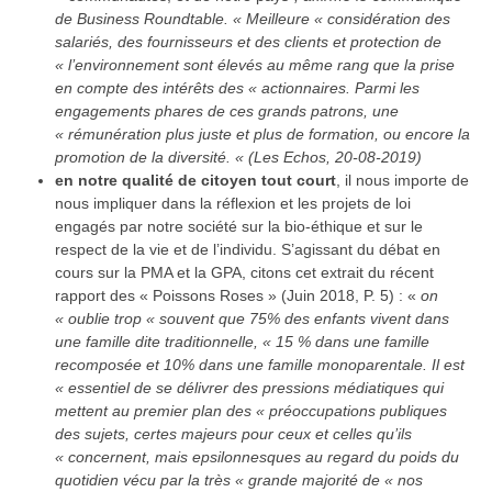
de Business Roundtable. « Meilleure « considération des
salariés, des fournisseurs et des clients et protection de
« l’environnement sont élevés au même rang que la prise
en compte des intérêts des « actionnaires. Parmi les
engagements phares de ces grands patrons, une
« rémunération plus juste et plus de formation, ou encore la
promotion de la diversité. « (Les Echos, 20-08-2019)
en notre qualité de citoyen tout court
, il nous importe de
nous impliquer dans la réflexion et les projets de loi
engagés par notre société sur la bio-éthique et sur le
respect de la vie et de l’individu. S’agissant du débat en
cours sur la PMA et la GPA, citons cet extrait du récent
rapport des « Poissons Roses » (Juin 2018, P. 5) : «
on
« oublie trop « souvent que 75% des enfants vivent dans
une famille dite traditionnelle, « 15 % dans une famille
recomposée et 10% dans une famille monoparentale. Il est
« essentiel de se délivrer des pressions médiatiques qui
mettent au premier plan des « préoccupations publiques
des sujets, certes majeurs pour ceux et celles qu’ils
« concernent, mais epsilonnesques au regard du poids du
quotidien vécu par la très « grande majorité de « nos