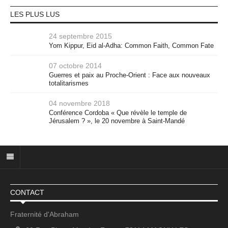
LES PLUS LUS
24 septembre 2015
Yom Kippur, Eid al-Adha: Common Faith, Common Fate
07 octobre 2014
Guerres et paix au Proche-Orient : Face aux nouveaux
totalitarismes
04 novembre 2018
Conférence Cordoba « Que révèle le temple de
Jérusalem ? », le 20 novembre à Saint-Mandé
CONTACT
Fraternité d'Abraham