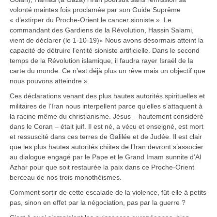
volonté maintes fois proclamée par son Guide Suprême
« d’extirper du Proche-Orient le cancer sioniste ». Le
commandant des Gardiens de la Révolution, Hassin Salami,
vient de déclarer (le 1-10-19)« Nous avons désormais atteint la
capacité de détruire l’entité sioniste artificielle. Dans le second
temps de la Révolution islamique, il faudra rayer Israël de la
carte du monde. Ce n’est déjà plus un rêve mais un objectif que
nous pouvons atteindre ».
Ces déclarations venant des plus hautes autorités spirituelles et
militaires de l’Iran nous interpellent parce qu’elles s’attaquent à
la racine même du christianisme. Jésus – hautement considéré
dans le Coran – était juif. Il est né, a vécu et enseigné, est mort
et ressuscité dans ces terres de Galilée et de Judée. Il est clair
que les plus hautes autorités chiites de l’Iran devront s’associer
au dialogue engagé par le Pape et le Grand Imam sunnite d’Al
Azhar pour que soit restaurée la paix dans ce Proche-Orient
berceau de nos trois monothéismes.
Comment sortir de cette escalade de la violence, fût-elle à petits
pas, sinon en effet par la négociation, pas par la guerre ?