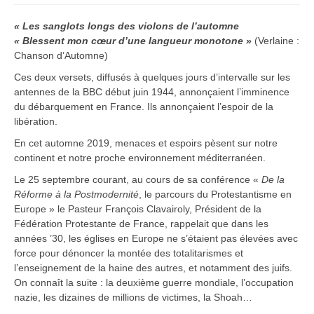
« Les sanglots longs des violons de l’automne
« Blessent mon cœur d’une langueur monotone »
(Verlaine :
Chanson d’Automne)
Ces deux versets, diffusés à quelques jours d’intervalle sur les
antennes de la BBC début juin 1944, annonçaient l’imminence
du débarquement en France. Ils annonçaient l’espoir de la
libération.
En cet automne 2019, menaces et espoirs pèsent sur notre
continent et notre proche environnement méditerranéen.
Le 25 septembre courant, au cours de sa conférence «
De la
Réforme à la Postmodernité
, le parcours du Protestantisme en
Europe » le Pasteur François Clavairoly, Président de la
Fédération Protestante de France, rappelait que dans les
années ’30, les églises en Europe ne s’étaient pas élevées avec
force pour dénoncer la montée des totalitarismes et
l’enseignement de la haine des autres, et notamment des juifs.
On connaît la suite : la deuxième guerre mondiale, l’occupation
nazie, les dizaines de millions de victimes, la Shoah…