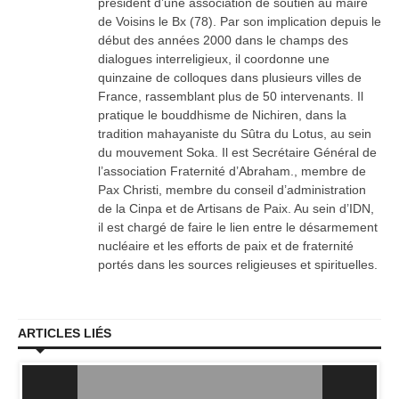
président d’une association de soutien au maire
de Voisins le Bx (78). Par son implication depuis le
début des années 2000 dans le champs des
dialogues interreligieux, il coordonne une
quinzaine de colloques dans plusieurs villes de
France, rassemblant plus de 50 intervenants. Il
pratique le bouddhisme de Nichiren, dans la
tradition mahayaniste du Sûtra du Lotus, au sein
du mouvement Soka. Il est Secrétaire Général de
l’association Fraternité d’Abraham., membre de
Pax Christi, membre du conseil d’administration
de la Cinpa et de Artisans de Paix. Au sein d’IDN,
il est chargé de faire le lien entre le désarmement
nucléaire et les efforts de paix et de fraternité
portés dans les sources religieuses et spirituelles.
ARTICLES LIÉS