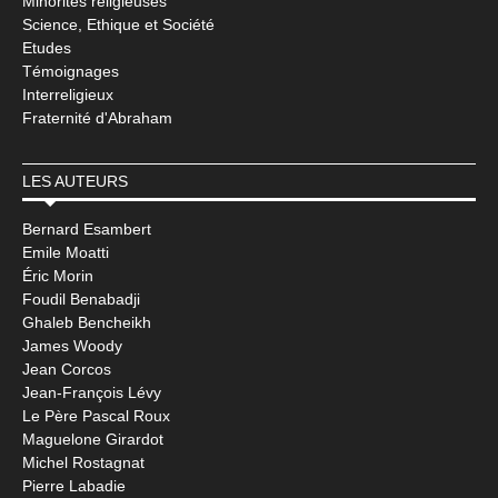
Minorités religieuses
Science, Ethique et Société
Etudes
Témoignages
Interreligieux
Fraternité d'Abraham
LES AUTEURS
Bernard Esambert
Emile Moatti
Éric Morin
Foudil Benabadji
Ghaleb Bencheikh
James Woody
Jean Corcos
Jean-François Lévy
Le Père Pascal Roux
Maguelone Girardot
Michel Rostagnat
Pierre Labadie