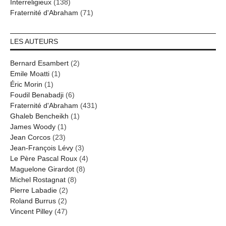
Interreligieux
(138)
Fraternité d'Abraham
(71)
LES AUTEURS
Bernard Esambert
(2)
Emile Moatti
(1)
Éric Morin
(1)
Foudil Benabadji
(6)
Fraternité d'Abraham
(431)
Ghaleb Bencheikh
(1)
James Woody
(1)
Jean Corcos
(23)
Jean-François Lévy
(3)
Le Père Pascal Roux
(4)
Maguelone Girardot
(8)
Michel Rostagnat
(8)
Pierre Labadie
(2)
Roland Burrus
(2)
Vincent Pilley
(47)