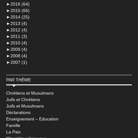
►
2016 (64)
►
2015 (66)
►
2014 (25)
►
2013 (4)
►
2012 (4)
►
2011 (3)
►
2010 (4)
►
2009 (4)
►
2008 (4)
►
2007 (1)
PAR THÈME
Chrétiens et Musulmans
Juifs et Chrétiens
Juifs et Musulmans
Déclarations
Enseignement – Education
Famille
La Paix