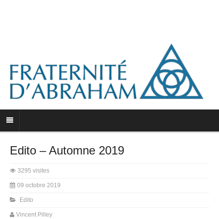
Edito – Automne 2019
3295 visites
09 octobre 2019
Edito
Vincent Pilley