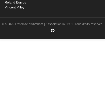
Roland Burrus
Vincent Pilley
© a 2026 Fraternité d'Abraham | Association loi 1901. Tous droits réservés.