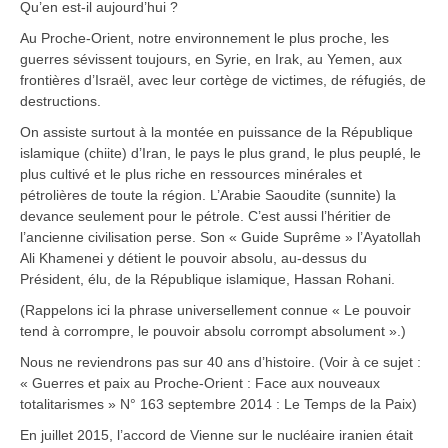
Qu’en est-il aujourd’hui ?
Au Proche-Orient, notre environnement le plus proche, les
guerres sévissent toujours, en Syrie, en Irak, au Yemen, aux
frontières d’Israël, avec leur cortège de victimes, de réfugiés, de
destructions.
On assiste surtout à la montée en puissance de la République
islamique (chiite) d’Iran, le pays le plus grand, le plus peuplé, le
plus cultivé et le plus riche en ressources minérales et
pétrolières de toute la région. L’Arabie Saoudite (sunnite) la
devance seulement pour le pétrole. C’est aussi l’héritier de
l’ancienne civilisation perse. Son « Guide Suprême » l’Ayatollah
Ali Khamenei y détient le pouvoir absolu, au-dessus du
Président, élu, de la République islamique, Hassan Rohani.
(Rappelons ici la phrase universellement connue « Le pouvoir
tend à corrompre, le pouvoir absolu corrompt absolument ».)
Nous ne reviendrons pas sur 40 ans d’histoire. (Voir à ce sujet :
« Guerres et paix au Proche-Orient : Face aux nouveaux
totalitarismes » N° 163 septembre 2014 : Le Temps de la Paix)
En juillet 2015, l’accord de Vienne sur le nucléaire iranien était