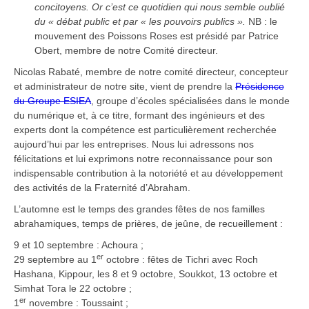
concitoyens. Or c’est ce quotidien qui nous semble oublié
du « débat public et par « les pouvoirs publics ».
NB : le
mouvement des Poissons Roses est présidé par Patrice
Obert, membre de notre Comité directeur.
Nicolas Rabaté, membre de notre comité directeur, concepteur
et administrateur de notre site, vient de prendre la
Présidence
du Groupe ESIEA
, groupe d’écoles spécialisées dans le monde
du numérique et, à ce titre, formant des ingénieurs et des
experts dont la compétence est particulièrement recherchée
aujourd’hui par les entreprises. Nous lui adressons nos
félicitations et lui exprimons notre reconnaissance pour son
indispensable contribution à la notoriété et au développement
des activités de la Fraternité d’Abraham.
L’automne est le temps des grandes fêtes de nos familles
abrahamiques, temps de prières, de jeûne, de recueillement :
9 et 10 septembre : Achoura ;
er
29 septembre au 1
octobre : fêtes de Tichri avec Roch
Hashana, Kippour, les 8 et 9 octobre, Soukkot, 13 octobre et
Simhat Tora le 22 octobre ;
er
1
novembre : Toussaint ;