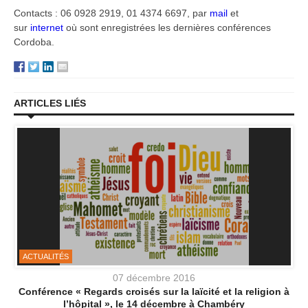
Contacts : 06 0928 2919, 01 4374 6697, par
mail
et
sur
internet
où sont enregistrées les dernières conférences
Cordoba.
ARTICLES LIÉS
ACTUALITÉS
07 décembre 2016
Conférence « Regards croisés sur la laïcité et la religion à
l’hôpital », le 14 décembre à Chambéry