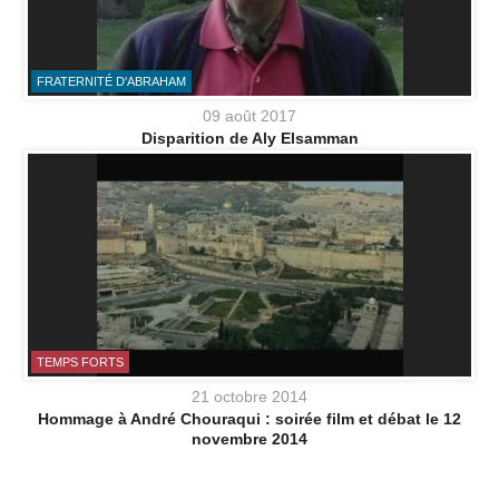
FRATERNITÉ D'ABRAHAM
09 août 2017
Disparition de Aly Elsamman
TEMPS FORTS
21 octobre 2014
Hommage à André Chouraqui : soirée film et débat le 12
novembre 2014