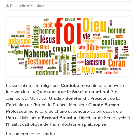
Fraternité d'Abraham
L’association interreligieuse
Cordoba
présente une nouvelle
intervention :
« Qu’est-ce que le Sacré aujourd’hui ? »
,
animée par Monsieur
Ghaleb Bencheikh
, Président de la
Fondation de l’islam de France, Monsieur
Claude Birman
,
Professeur honoraire de chaire supérieure de philosophie à
Paris et Monsieur
Bernard Bourdin
, Directeur de 3ème cycle à
l’Institut catholique de Paris, docteur en philosophie.
La conférence se tiendra :