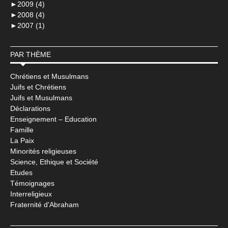
►
2009 (4)
►
2008 (4)
►
2007 (1)
PAR THÈME
Chrétiens et Musulmans
Juifs et Chrétiens
Juifs et Musulmans
Déclarations
Enseignement – Education
Famille
La Paix
Minorités religieuses
Science, Ethique et Société
Etudes
Témoignages
Interreligieux
Fraternité d'Abraham