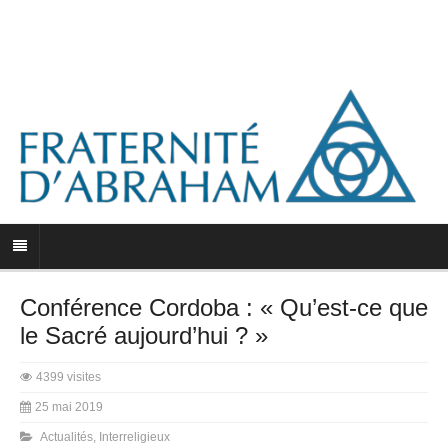
Conférence Cordoba : « Qu’est-ce que
le Sacré aujourd’hui ? »
4399 visites
25 mai 2019
Actualités
,
Interreligieux