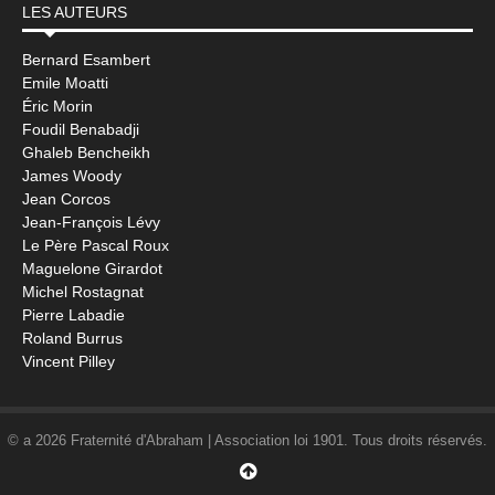
LES AUTEURS
Bernard Esambert
Emile Moatti
Éric Morin
Foudil Benabadji
Ghaleb Bencheikh
James Woody
Jean Corcos
Jean-François Lévy
Le Père Pascal Roux
Maguelone Girardot
Michel Rostagnat
Pierre Labadie
Roland Burrus
Vincent Pilley
© a 2026 Fraternité d'Abraham | Association loi 1901. Tous droits réservés.