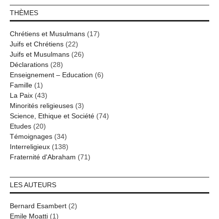
THÈMES
Chrétiens et Musulmans
(17)
Juifs et Chrétiens
(22)
Juifs et Musulmans
(26)
Déclarations
(28)
Enseignement – Education
(6)
Famille
(1)
La Paix
(43)
Minorités religieuses
(3)
Science, Ethique et Société
(74)
Etudes
(20)
Témoignages
(34)
Interreligieux
(138)
Fraternité d'Abraham
(71)
LES AUTEURS
Bernard Esambert
(2)
Emile Moatti
(1)