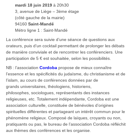
mardi 18 juin 2019
à 20h30
3, avenue de Liège – 3ème étage
(côté gauche de la mairie)
94160
Saint-Mandé
Métro ligne 1 : Saint-Mandé
La conférence sera suivie d’une séance de questions aux
orateurs, puis d’un cocktail permettant de prolonger les débats
de manière conviviale et de rencontrer les conférenciers. Une
participation de 5 € est souhaitée, selon les possibilités.
NB : l’association
Cordoba
propose de mieux connaître
l’essence et les spécificités du judaïsme, du christianisme et de
l’islam, au cours de conférences données par de
grands universitaires, théologiens, historiens,
philosophes, sociologues, représentants des instances
religieuses, etc. Totalement indépendante, Cordoba est une
association culturelle, constituée de bénévoles d’origines
spirituelles différentes et partageant un intérêt commun pour le
phénomène religieux. Composé de laïques, croyants ou non,
pratiquants ou pas, le bureau de l’association Cordoba réfléchit
aux thèmes des conférences et les organise.