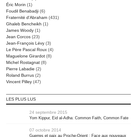
Éric Morin
(1)
Foudil Benabadji
(6)
Fraternité d'Abraham
(431)
Ghaleb Bencheikh
(1)
James Woody
(1)
Jean Corcos
(23)
Jean-François Lévy
(3)
Le Père Pascal Roux
(4)
Maguelone Girardot
(8)
Michel Rostagnat
(8)
Pierre Labadie
(2)
Roland Burrus
(2)
Vincent Pilley
(47)
LES PLUS LUS
24 septembre 2015
Yom Kippur, Eid al-Adha: Common Faith, Common Fate
07 octobre 2014
Guerres et paix au Proche-Orient : Face aux nouveaux