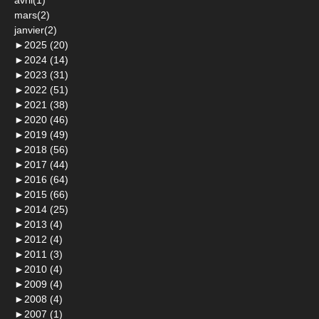
avril(1)
mars(2)
janvier(2)
►
2025 (20)
►
2024 (14)
►
2023 (31)
►
2022 (51)
►
2021 (38)
►
2020 (46)
►
2019 (49)
►
2018 (56)
►
2017 (44)
►
2016 (64)
►
2015 (66)
►
2014 (25)
►
2013 (4)
►
2012 (4)
►
2011 (3)
►
2010 (4)
►
2009 (4)
►
2008 (4)
►
2007 (1)