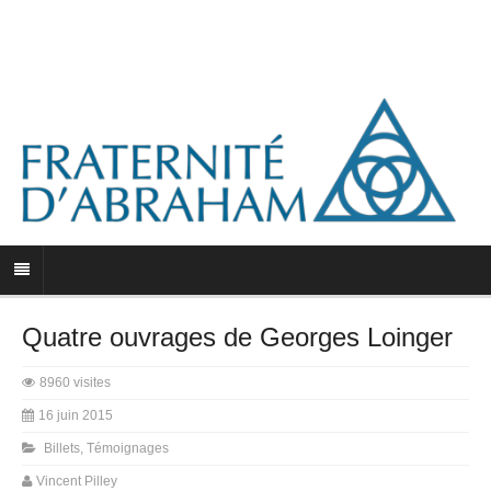
Quatre ouvrages de Georges Loinger
8960 visites
16 juin 2015
Billets
,
Témoignages
Vincent Pilley