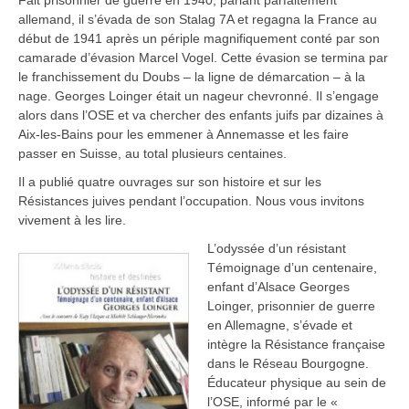
Fait prisonnier de guerre en 1940, parlant parfaitement
allemand, il s’évada de son Stalag 7A et regagna la France au
début de 1941 après un périple magnifiquement conté par son
camarade d’évasion Marcel Vogel. Cette évasion se termina par
le franchissement du Doubs – la ligne de démarcation – à la
nage. Georges Loinger était un nageur chevronné. Il s’engage
alors dans l’OSE et va chercher des enfants juifs par dizaines à
Aix-les-Bains pour les emmener à Annemasse et les faire
passer en Suisse, au total plusieurs centaines.
Il a publié quatre ouvrages sur son histoire et sur les
Résistances juives pendant l’occupation. Nous vous invitons
vivement à les lire.
L’odyssée d’un résistant
Témoignage d’un centenaire,
enfant d’Alsace Georges
Loinger, prisonnier de guerre
en Allemagne, s’évade et
intègre la Résistance française
dans le Réseau Bourgogne.
Éducateur physique au sein de
l’OSE, informé par le «