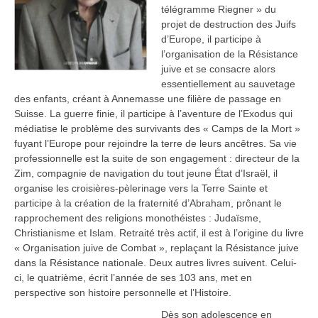
télégramme Riegner » du
projet de destruction des Juifs
d’Europe, il participe à
l’organisation de la Résistance
juive et se consacre alors
essentiellement au sauvetage
des enfants, créant à Annemasse une filière de passage en
Suisse. La guerre finie, il participe à l’aventure de l’Exodus qui
médiatise le problème des survivants des « Camps de la Mort »
fuyant l’Europe pour rejoindre la terre de leurs ancêtres. Sa vie
professionnelle est la suite de son engagement : directeur de la
Zim, compagnie de navigation du tout jeune État d’Israël, il
organise les croisières-pèlerinage vers la Terre Sainte et
participe à la création de la fraternité d’Abraham, prônant le
rapprochement des religions monothéistes : Judaïsme,
Christianisme et Islam. Retraité très actif, il est à l’origine du livre
« Organisation juive de Combat », replaçant la Résistance juive
dans la Résistance nationale. Deux autres livres suivent. Celui-
ci, le quatrième, écrit l’année de ses 103 ans, met en
perspective son histoire personnelle et l’Histoire.
Dès son adolescence en