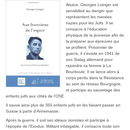
Alsace, Georges Loinger est
sensibilisé au danger que
représentent les menées
nazies pour les Juifs. Il se
consacre à l’éducation
physique de la jeunesse afin de
la préparer aux épreuves qui
se profilent. Prisonnier de
guerre, il s’évade en 1941 de
son Stalag allemand pour
rejoindre sa femme à La
Bourboule. Il se lance alors à
corps perdu dans la Résistance
au sein du réseau Bourgogne,
et participe au sauvetage des
enfants juifs aux côtés de l’OSE.
Il sauve ainsi plus de 350 enfants juifs en les faisant passer en
Suisse à partir d’Annemasse.
Après la guerre, il suit ses idéaux sionistes et participe à
l’épopée de l’Exodus. Militant infatigable, il consacre toute son