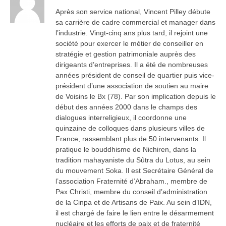
Après son service national, Vincent Pilley débute
sa carrière de cadre commercial et manager dans
l’industrie. Vingt-cinq ans plus tard, il rejoint une
société pour exercer le métier de conseiller en
stratégie et gestion patrimoniale auprès des
dirigeants d’entreprises. Il a été de nombreuses
années président de conseil de quartier puis vice-
président d’une association de soutien au maire
de Voisins le Bx (78). Par son implication depuis le
début des années 2000 dans le champs des
dialogues interreligieux, il coordonne une
quinzaine de colloques dans plusieurs villes de
France, rassemblant plus de 50 intervenants. Il
pratique le bouddhisme de Nichiren, dans la
tradition mahayaniste du Sûtra du Lotus, au sein
du mouvement Soka. Il est Secrétaire Général de
l’association Fraternité d’Abraham., membre de
Pax Christi, membre du conseil d’administration
de la Cinpa et de Artisans de Paix. Au sein d’IDN,
il est chargé de faire le lien entre le désarmement
nucléaire et les efforts de paix et de fraternité