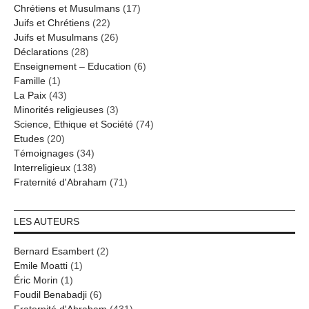
Chrétiens et Musulmans
(17)
Juifs et Chrétiens
(22)
Juifs et Musulmans
(26)
Déclarations
(28)
Enseignement – Education
(6)
Famille
(1)
La Paix
(43)
Minorités religieuses
(3)
Science, Ethique et Société
(74)
Etudes
(20)
Témoignages
(34)
Interreligieux
(138)
Fraternité d'Abraham
(71)
LES AUTEURS
Bernard Esambert
(2)
Emile Moatti
(1)
Éric Morin
(1)
Foudil Benabadji
(6)