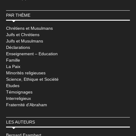
PAR THÈME
Chrétiens et Musulmans
Juifs et Chrétiens
Juifs et Musulmans
Déclarations
Enseignement – Education
Famille
La Paix
Minorités religieuses
Science, Ethique et Société
Etudes
Témoignages
Interreligieux
Fraternité d'Abraham
LES AUTEURS
Bernard Esambert