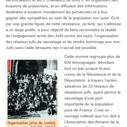
dénonciateurs et les « chasseurs de Juifs », en organisant des
évasions de prisonniers, et en diffusant des informations
destinées à soutenir moralement les persécutés et à leur
gagner des sympathies au sein de la population non juive. Écrit
par une grande figure de cette résistance, ce livre, qui s’adresse
à un large public, a pour objectif de faire reconnaître la réalité
de l’engagement armé des Juifs contre les nazis, l’organisation
des réseaux juifs de sauvetage et de rendre hommage aux non-
Juifs sans l’aide desquels rien n’aurait été possible.
Cette somme regroupe plus de
600 témoignages, dévoilant
tout un pan jusque-là peu
connu de la Résistance et de la
Déportation, à travers l’action
salvatrice de 10 réseaux de
résistance juifs, ayant permis le
sauvetage d’une part
importante de la population
juive de France. C’est un
ouvrage collectif que l’on doit à
l’Association des Anciens de la