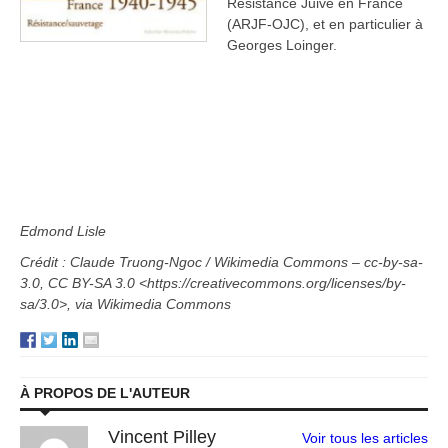
Résistance Juive en France
(ARJF-OJC), et en particulier à
Georges Loinger.
Edmond Lisle
Crédit : Claude Truong-Ngoc / Wikimedia Commons – cc-by-sa-
3.0, CC BY-SA 3.0 <https://creativecommons.org/licenses/by-
sa/3.0>, via Wikimedia Commons
À PROPOS DE L'AUTEUR
Vincent Pilley
Voir tous les articles