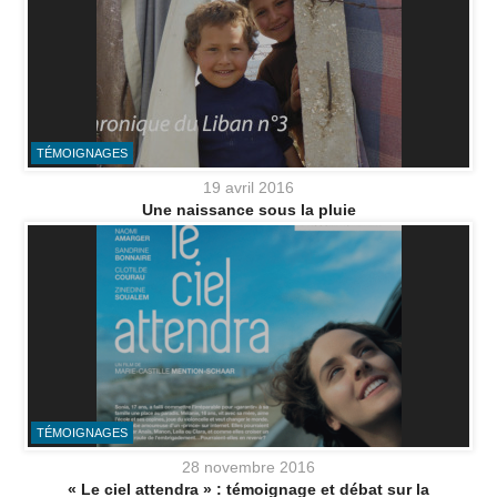
TÉMOIGNAGES
19 avril 2016
Une naissance sous la pluie
TÉMOIGNAGES
28 novembre 2016
« Le ciel attendra » : témoignage et débat sur la