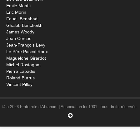
Emile Moatti
Éric Morin
Foudil Benabadji
Ghaleb Bencheikh
James Woody
Jean Corcos
Jean-François Lévy
Le Père Pascal Roux
Maguelone Girardot
Michel Rostagnat
Pierre Labadie
Roland Burrus
Vincent Pilley
© a 2026 Fraternité d'Abraham | Association loi 1901. Tous droits réservés.