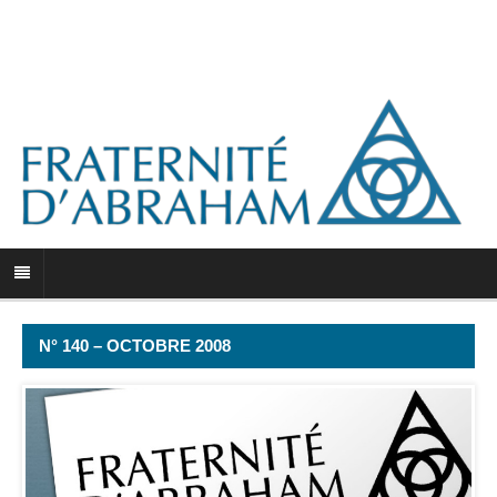
N° 140 – OCTOBRE 2008