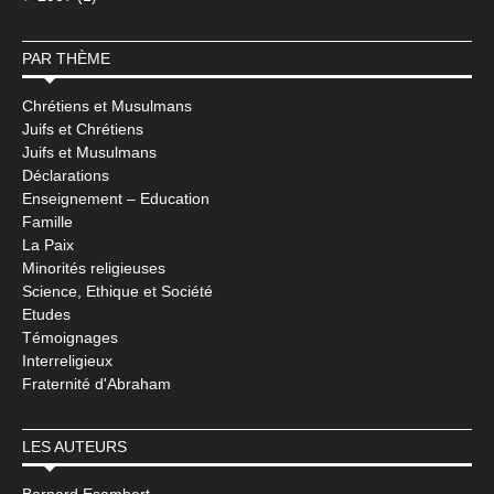
PAR THÈME
Chrétiens et Musulmans
Juifs et Chrétiens
Juifs et Musulmans
Déclarations
Enseignement – Education
Famille
La Paix
Minorités religieuses
Science, Ethique et Société
Etudes
Témoignages
Interreligieux
Fraternité d'Abraham
LES AUTEURS