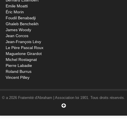
Bernard Esambert
Emile Moatti
Éric Morin
Foudil Benabadji
Ghaleb Bencheikh
James Woody
Jean Corcos
Jean-François Lévy
Le Père Pascal Roux
Maguelone Girardot
Michel Rostagnat
Pierre Labadie
Roland Burrus
Vincent Pilley
© a 2026 Fraternité d'Abraham | Association loi 1901. Tous droits réservés.