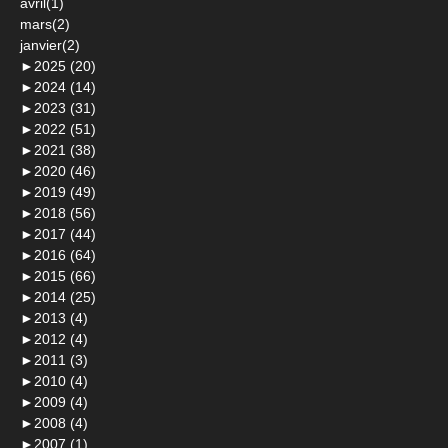
avril(1)
mars(2)
janvier(2)
►
2025 (20)
►
2024 (14)
►
2023 (31)
►
2022 (51)
►
2021 (38)
►
2020 (46)
►
2019 (49)
►
2018 (56)
►
2017 (44)
►
2016 (64)
►
2015 (66)
►
2014 (25)
►
2013 (4)
►
2012 (4)
►
2011 (3)
►
2010 (4)
►
2009 (4)
►
2008 (4)
►
2007 (1)