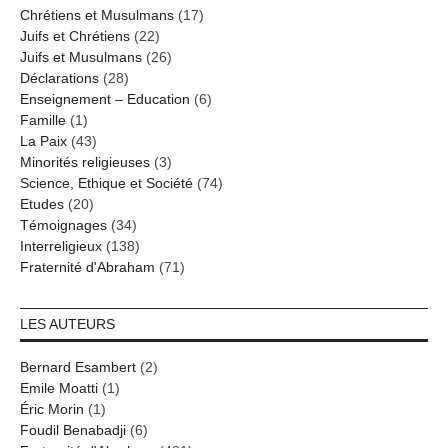
Chrétiens et Musulmans
(17)
Juifs et Chrétiens
(22)
Juifs et Musulmans
(26)
Déclarations
(28)
Enseignement – Education
(6)
Famille
(1)
La Paix
(43)
Minorités religieuses
(3)
Science, Ethique et Société
(74)
Etudes
(20)
Témoignages
(34)
Interreligieux
(138)
Fraternité d'Abraham
(71)
LES AUTEURS
Bernard Esambert
(2)
Emile Moatti
(1)
Éric Morin
(1)
Foudil Benabadji
(6)