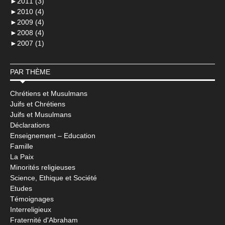
►
2011 (3)
►
2010 (4)
►
2009 (4)
►
2008 (4)
►
2007 (1)
PAR THÈME
Chrétiens et Musulmans
Juifs et Chrétiens
Juifs et Musulmans
Déclarations
Enseignement – Education
Famille
La Paix
Minorités religieuses
Science, Ethique et Société
Etudes
Témoignages
Interreligieux
Fraternité d'Abraham