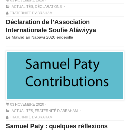
03 NOVEMBRE 2020
ACTUALITÉS
,
DÉCLARATIONS
FRATERNITÉ D'ABRAHAM
Déclaration de l’Association
Internationale Soufie Alâwiyya
Le Mawlid an Nabawi 2020 endeuillé
03 NOVEMBRE 2020
ACTUALITÉS
,
FRATERNITÉ D'ABRAHAM
FRATERNITÉ D'ABRAHAM
Samuel Paty : quelques réflexions