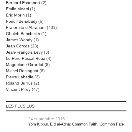
Bernard Esambert
(2)
Emile Moatti
(1)
Éric Morin
(1)
Foudil Benabadji
(6)
Fraternité d'Abraham
(431)
Ghaleb Bencheikh
(1)
James Woody
(1)
Jean Corcos
(23)
Jean-François Lévy
(3)
Le Père Pascal Roux
(4)
Maguelone Girardot
(8)
Michel Rostagnat
(8)
Pierre Labadie
(2)
Roland Burrus
(2)
Vincent Pilley
(47)
LES PLUS LUS
24 septembre 2015
Yom Kippur, Eid al-Adha: Common Faith, Common Fate