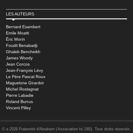
LES AUTEURS
Bernard Esambert
Emile Moatti
Éric Morin
Foudil Benabadji
Ghaleb Bencheikh
James Woody
Jean Corcos
Jean-François Lévy
Le Père Pascal Roux
Maguelone Girardot
Michel Rostagnat
Pierre Labadie
Roland Burrus
Vincent Pilley
© a 2026 Fraternité d'Abraham | Association loi 1901. Tous droits réservés.