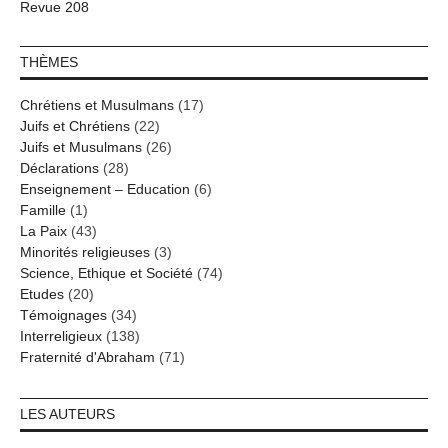
Revue 208
THÈMES
Chrétiens et Musulmans
(17)
Juifs et Chrétiens
(22)
Juifs et Musulmans
(26)
Déclarations
(28)
Enseignement – Education
(6)
Famille
(1)
La Paix
(43)
Minorités religieuses
(3)
Science, Ethique et Société
(74)
Etudes
(20)
Témoignages
(34)
Interreligieux
(138)
Fraternité d'Abraham
(71)
LES AUTEURS