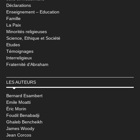
Déclarations
Enseignement – Education
Famille
La Paix
Minorités religieuses
Science, Ethique et Société
Etudes
Témoignages
Interreligieux
Fraternité d'Abraham
LES AUTEURS
Bernard Esambert
Emile Moatti
Éric Morin
Foudil Benabadji
Ghaleb Bencheikh
James Woody
Jean Corcos