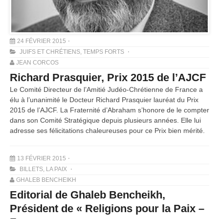
24 FÉVRIER 2015
JUIFS ET CHRÉTIENS
,
TEMPS FORTS
JEAN CORCOS
Richard Prasquier, Prix 2015 de l’AJCF
Le Comité Directeur de l’Amitié Judéo-Chrétienne de France a
élu à l’unanimité le Docteur Richard Prasquier lauréat du Prix
2015 de l’AJCF. La Fraternité d’Abraham s’honore de le compter
dans son Comité Stratégique depuis plusieurs années. Elle lui
adresse ses félicitations chaleureuses pour ce Prix bien mérité.
13 FÉVRIER 2015
BILLETS
,
LA PAIX
GHALEB BENCHEIKH
Editorial de Ghaleb Bencheikh,
Président de « Religions pour la Paix –