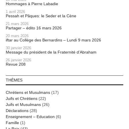
Hommages à Pierre Labadie
1 avril 2026
Pessah et Pâques: le Seder et la Cène
21 mars 2026
Partager – édito 16 mars 2026
20 mars 2026
iftar au Collège des Bernardins – Lundi 9 mars 2026
30 janvier 2026
Message du président de la Fraternité d’Abraham
26 janvier 2026
Revue 208
THÈMES
Chrétiens et Musulmans
(17)
Juifs et Chrétiens
(22)
Juifs et Musulmans
(26)
Déclarations
(28)
Enseignement – Education
(6)
Famille
(1)
La Paix
(43)