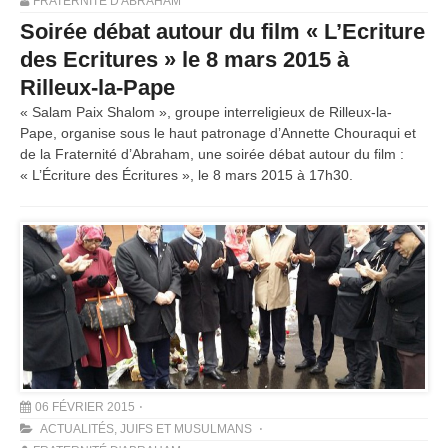
FRATERNITÉ D'ABRAHAM
Soirée débat autour du film « L’Ecriture
des Ecritures » le 8 mars 2015 à
Rilleux-la-Pape
« Salam Paix Shalom », groupe interreligieux de Rilleux-la-
Pape, organise sous le haut patronage d’Annette Chouraqui et
de la Fraternité d’Abraham, une soirée débat autour du film :
« L’Écriture des Écritures », le 8 mars 2015 à 17h30.
06 FÉVRIER 2015
ACTUALITÉS
,
JUIFS ET MUSULMANS