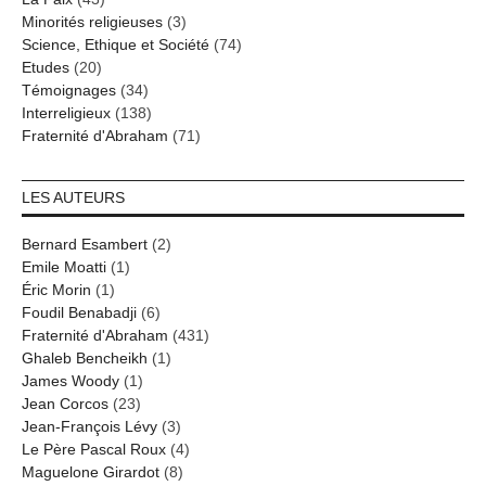
Minorités religieuses
(3)
Science, Ethique et Société
(74)
Etudes
(20)
Témoignages
(34)
Interreligieux
(138)
Fraternité d'Abraham
(71)
LES AUTEURS
Bernard Esambert
(2)
Emile Moatti
(1)
Éric Morin
(1)
Foudil Benabadji
(6)
Fraternité d'Abraham
(431)
Ghaleb Bencheikh
(1)
James Woody
(1)
Jean Corcos
(23)
Jean-François Lévy
(3)
Le Père Pascal Roux
(4)
Maguelone Girardot
(8)