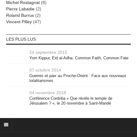
Michel Rostagnat
(8)
Pierre Labadie
(2)
Roland Burrus
(2)
Vincent Pilley
(47)
LES PLUS LUS
24 septembre 2015
Yom Kippur, Eid al-Adha: Common Faith, Common Fate
07 octobre 2014
Guerres et paix au Proche-Orient : Face aux nouveaux
totalitarismes
04 novembre 2018
Conférence Cordoba « Que révèle le temple de
Jérusalem ? », le 20 novembre à Saint-Mandé