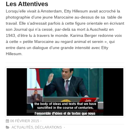
Les Attentives
Lorsqu’elle vivait à Amsterdam, Etty Hillesum avait accroché la
photographie d’une jeune Marocaine au-dessus de sa table de
travail. Elle s’adressait parfois à cette figure orientale en écrivant
son Journal qui n’a cessé, par-delà sa mort à Auschwitz en
1943, d’être lu à travers le monde. Karima Berger redonne voix
à cette « petite Marocaine au regard animal et serein », qui
entre dans un dialogue d’une grande intensité avec Etty
Hillesum.
06 FÉVRIER 2015
ACTUALITÉS
,
DÉCLARATIONS