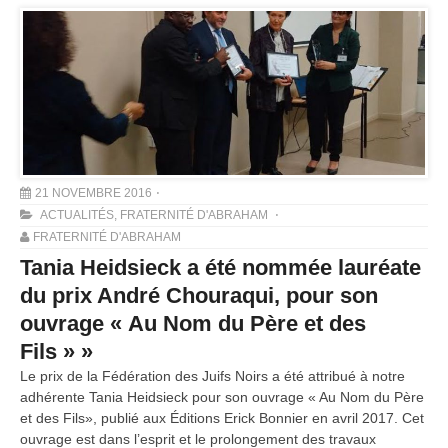
21 NOVEMBRE 2016
ACTUALITÉS
,
FRATERNITÉ D'ABRAHAM
FRATERNITÉ D'ABRAHAM
Tania Heidsieck a été nommée lauréate
du prix André Chouraqui, pour son
ouvrage « Au Nom du Père et des
Fils » »
Le prix de la Fédération des Juifs Noirs a été attribué à notre
adhérente Tania Heidsieck pour son ouvrage « Au Nom du Père
et des Fils», publié aux Éditions Erick Bonnier en avril 2017. Cet
ouvrage est dans l’esprit et le prolongement des travaux