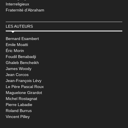
Interreligieux
Fraternité d'Abraham
LES AUTEURS
Bernard Esambert
Emile Moatti
Éric Morin
Foudil Benabadji
Ghaleb Bencheikh
James Woody
Jean Corcos
Jean-François Lévy
Le Père Pascal Roux
Maguelone Girardot
Michel Rostagnat
Pierre Labadie
Roland Burrus
Vincent Pilley