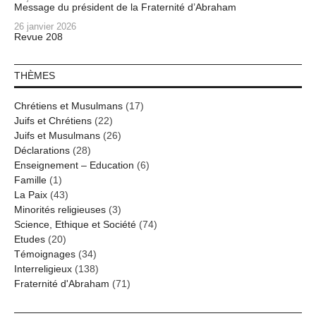
Message du président de la Fraternité d’Abraham
26 janvier 2026
Revue 208
THÈMES
Chrétiens et Musulmans
(17)
Juifs et Chrétiens
(22)
Juifs et Musulmans
(26)
Déclarations
(28)
Enseignement – Education
(6)
Famille
(1)
La Paix
(43)
Minorités religieuses
(3)
Science, Ethique et Société
(74)
Etudes
(20)
Témoignages
(34)
Interreligieux
(138)
Fraternité d'Abraham
(71)