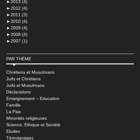
►
2013 (4)
►
2012 (4)
►
2011 (3)
►
2010 (4)
►
2009 (4)
►
2008 (4)
►
2007 (1)
PAR THÈME
Chrétiens et Musulmans
Juifs et Chrétiens
Juifs et Musulmans
Déclarations
Enseignement – Education
Famille
La Paix
Minorités religieuses
Science, Ethique et Société
Etudes
Témoignages