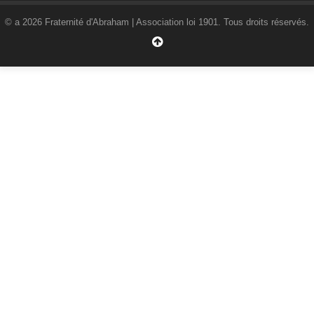
© a 2026 Fraternité d'Abraham | Association loi 1901. Tous droits réservés.