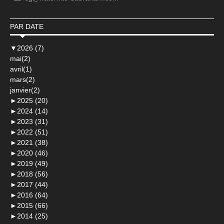
PAR DATE
▼
2026 (7)
mai(2)
avril(1)
mars(2)
janvier(2)
►
2025 (20)
►
2024 (14)
►
2023 (31)
►
2022 (51)
►
2021 (38)
►
2020 (46)
►
2019 (49)
►
2018 (56)
►
2017 (44)
►
2016 (64)
►
2015 (66)
►
2014 (25)