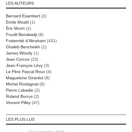
LES AUTEURS
Bernard Esambert
(2)
Emile Moatti
(1)
Éric Morin
(1)
Foudil Benabadji
(6)
Fraternité d'Abraham
(431)
Ghaleb Bencheikh
(1)
James Woody
(1)
Jean Corcos
(23)
Jean-François Lévy
(3)
Le Père Pascal Roux
(4)
Maguelone Girardot
(8)
Michel Rostagnat
(8)
Pierre Labadie
(2)
Roland Burrus
(2)
Vincent Pilley
(47)
LES PLUS LUS
24 septembre 2015