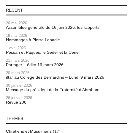
RÉCENT
20 mai 2026
Assemblée générale du 16 juin 2026: les rapports
19 mai 2026
Hommages à Pierre Labadie
1 avril 2026
Pessah et Pâques: le Seder et la Cène
21 mars 2026
Partager – édito 16 mars 2026
20 mars 2026
iftar au Collège des Bernardins – Lundi 9 mars 2026
30 janvier 2026
Message du président de la Fraternité d’Abraham
26 janvier 2026
Revue 208
THÈMES
Chrétiens et Musulmans
(17)