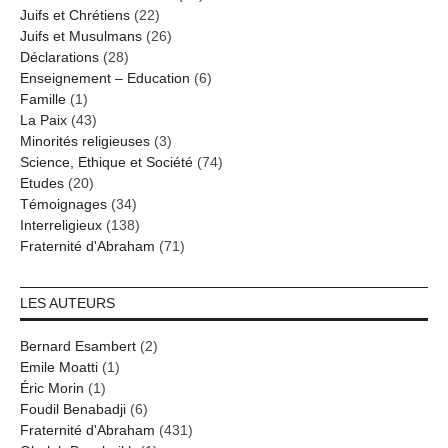
Juifs et Chrétiens
(22)
Juifs et Musulmans
(26)
Déclarations
(28)
Enseignement – Education
(6)
Famille
(1)
La Paix
(43)
Minorités religieuses
(3)
Science, Ethique et Société
(74)
Etudes
(20)
Témoignages
(34)
Interreligieux
(138)
Fraternité d'Abraham
(71)
LES AUTEURS
Bernard Esambert
(2)
Emile Moatti
(1)
Éric Morin
(1)
Foudil Benabadji
(6)
Fraternité d'Abraham
(431)