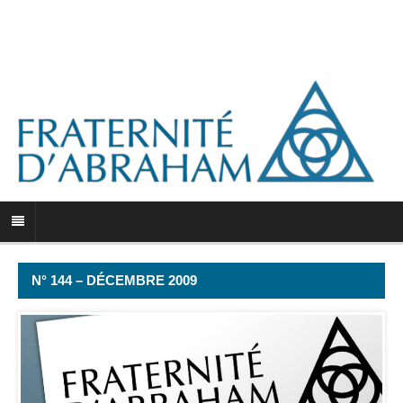
N° 144 – DÉCEMBRE 2009