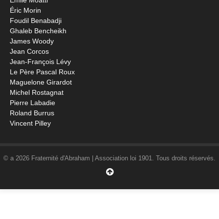
Emile Moatti
Éric Morin
Foudil Benabadji
Ghaleb Bencheikh
James Woody
Jean Corcos
Jean-François Lévy
Le Père Pascal Roux
Maguelone Girardot
Michel Rostagnat
Pierre Labadie
Roland Burrus
Vincent Pilley
© a 2026 Fraternité d'Abraham | Association loi 1901. Tous droits réservés.