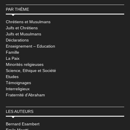
PAR THÈME
Chrétiens et Musulmans
Juifs et Chrétiens
Juifs et Musulmans
Déclarations
Enseignement – Education
Famille
La Paix
Minorités religieuses
Science, Ethique et Société
Etudes
Témoignages
Interreligieux
Fraternité d'Abraham
LES AUTEURS
Bernard Esambert