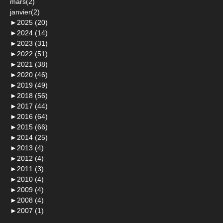
mars(2)
janvier(2)
►
2025 (20)
►
2024 (14)
►
2023 (31)
►
2022 (51)
►
2021 (38)
►
2020 (46)
►
2019 (49)
►
2018 (56)
►
2017 (44)
►
2016 (64)
►
2015 (66)
►
2014 (25)
►
2013 (4)
►
2012 (4)
►
2011 (3)
►
2010 (4)
►
2009 (4)
►
2008 (4)
►
2007 (1)