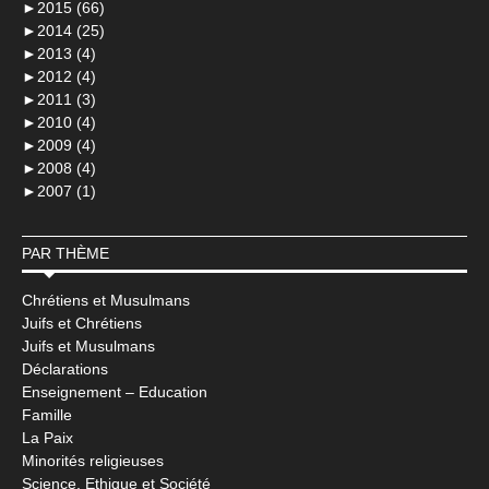
►
2015 (66)
►
2014 (25)
►
2013 (4)
►
2012 (4)
►
2011 (3)
►
2010 (4)
►
2009 (4)
►
2008 (4)
►
2007 (1)
PAR THÈME
Chrétiens et Musulmans
Juifs et Chrétiens
Juifs et Musulmans
Déclarations
Enseignement – Education
Famille
La Paix
Minorités religieuses
Science, Ethique et Société