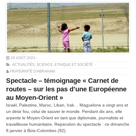
29 AOÛT 2023
ACTUALITÉS
,
SCIENCE, ETHIQUE ET SOCIÉTÉ
FRATERNITÉ D'ABRAHAM
Spectacle – témoignage « Carnet de
routes – sur les pas d’une Européenne
au Moyen-Orient »
Israël, Palestine, Maroc, Liban, Irak… Maguelone a vingt ans et
un désir fou, celui de sauver le monde. Pendant dix ans, elle
arpente le Moyen-Orient en tant que diplomate, journaliste et
travailleuse humanitaire. Reparution du spectacle : ce dimanche
8 janvier à Bois-Colombes (92).