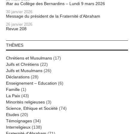
iftar au Collège des Bernardins – Lundi 9 mars 2026
30 janvier 2026
Message du président de la Fraternité d’Abraham
26 janvier 2026
Revue 208
THÈMES
Chrétiens et Musulmans
(17)
Juifs et Chrétiens
(22)
Juifs et Musulmans
(26)
Déclarations
(28)
Enseignement – Education
(6)
Famille
(1)
La Paix
(43)
Minorités religieuses
(3)
Science, Ethique et Société
(74)
Etudes
(20)
Témoignages
(34)
Interreligieux
(138)
Fraternité d'Abraham
(71)