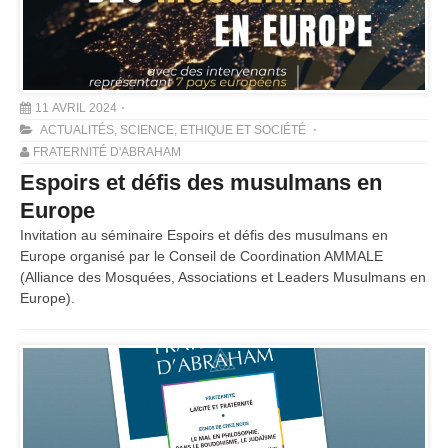
11 AVRIL 2024
ACTUALITÉS
,
SCIENCE, ETHIQUE ET SOCIÉTÉ
FRATERNITÉ D'ABRAHAM
Espoirs et défis des musulmans en
Europe
Invitation au séminaire Espoirs et défis des musulmans en
Europe organisé par le Conseil de Coordination AMMALE
(Alliance des Mosquées, Associations et Leaders Musulmans en
Europe).