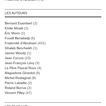
LES AUTEURS
Bernard Esambert
(2)
Emile Moatti
(1)
Éric Morin
(1)
Foudil Benabadji
(6)
Fraternité d'Abraham
(431)
Ghaleb Bencheikh
(1)
James Woody
(1)
Jean Corcos
(23)
Jean-François Lévy
(3)
Le Père Pascal Roux
(4)
Maguelone Girardot
(8)
Michel Rostagnat
(8)
Pierre Labadie
(2)
Roland Burrus
(2)
Vincent Pilley
(47)