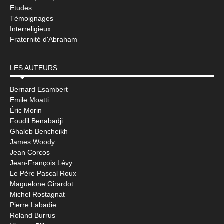
Etudes
Témoignages
Interreligieux
Fraternité d'Abraham
LES AUTEURS
Bernard Esambert
Emile Moatti
Éric Morin
Foudil Benabadji
Ghaleb Bencheikh
James Woody
Jean Corcos
Jean-François Lévy
Le Père Pascal Roux
Maguelone Girardot
Michel Rostagnat
Pierre Labadie
Roland Burrus