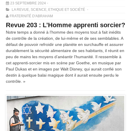
23 SEPTEMBRE 2024
LA REVUE
,
SCIENCE, ETHIQUE ET SOCIÉTÉ
FRATERNITÉ D'ABRAHAM
Revue 203 : L’Homme apprenti sorcier?
Notre temps a donné à l’homme des moyens tout à fait inédits
de contrôle de la création, de lui-même et de ses semblables. A
défaut de pouvoir refroidir une planète en surchauffe et assurer
durablement la sécurité alimentaire de ses habitants, il réunit en
peu de mains les moyens d’anéantir l’humanité. Il ressemble à
cet apprenti-sorcier mis en scène par Goethe, en musique par
Paul Dukas et en images par Walt Disney, qui aurait confié son
destin à quelque balai magique dont il aurait ensuite perdu le
contrôle. »