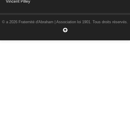
Vincent Pilley
© a 2026 Fraternité d'Abraham | Association loi 1901. Tous droits réservés.