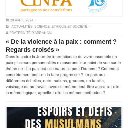
20 AVRIL 2024
ACTUALITÉS
,
SCIENCE, ETHIQUE ET SOCIÉTÉ
FRATERNITÉ D'ABRAHAM
« De la violence à la paix : comment ?
Regards croisés »
Dans le cadre la Journée internationale du vivre ensemble en
paix plusieurs personnalités exposerons leur point de vue sur le
thème de : La paix est-elle naturelle pour l’homme ? Comment
concrètement peut-on la faire progresser ? La paix aux
différentes échelles, entre nations, groupes, en famille,
voisinage ou au travail, avec soi-même peut-être aussi, a-t-elle
la même logique, appelle-t-elle les mêmes méthodes ?