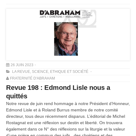
26 JUIN 2023
LA REVUE
,
SCIENCE, ETHIQUE ET SOCIÉTÉ
FRATERNITÉ D'ABRAHAM
Revue 198 : Edmond Lisle nous a
quittés
Notre revue de juin rend hommage à notre Président d’Honneur,
Edmond Lisle et à Roland Burrus membre de notre comité
directeur, tous deux récemment disparus. L’éditorial de Michel
Rostagnat est une réflexion sur destin et liberté. On trouvera
également dans ce N° des réflexions sur la liturgie et la valeur
d’une prière en commun des juifs , des chrétiens et des