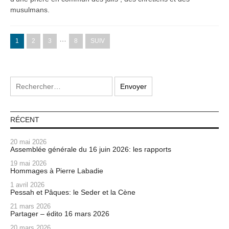
musulmans.
…
1
2
3
8
SUIV
RÉCENT
20 mai 2026
Assemblée générale du 16 juin 2026: les rapports
19 mai 2026
Hommages à Pierre Labadie
1 avril 2026
Pessah et Pâques: le Seder et la Cène
21 mars 2026
Partager – édito 16 mars 2026
20 mars 2026