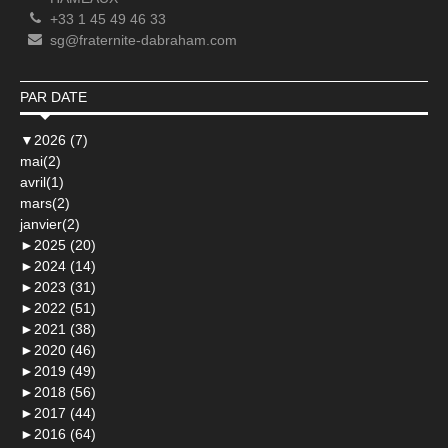
+33 1 45 49 46 33
sg@fraternite-dabraham.com
PAR DATE
▼
2026 (7)
mai(2)
avril(1)
mars(2)
janvier(2)
►
2025 (20)
►
2024 (14)
►
2023 (31)
►
2022 (51)
►
2021 (38)
►
2020 (46)
►
2019 (49)
►
2018 (56)
►
2017 (44)
►
2016 (64)