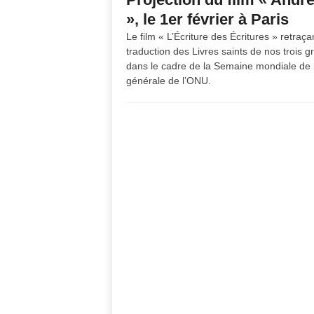
», le 1er février à Paris
Le film « L’Écriture des Écritures » retraç
traduction des Livres saints de nos trois g
dans le cadre de la Semaine mondiale de 
générale de l’ONU.