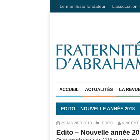
Le manifeste fondateur
L’association
ACCUEIL
ACTUALITÉS
LA REVU
EDITO – NOUVELLE ANNÉE 2018
29 JANVIER 2018
EDITO
VINCENT 
Edito – Nouvelle année 2