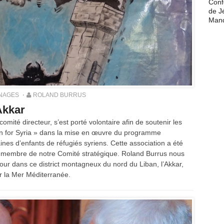
Conf
de J
Man
NAGES
ROLAND BURRUS
’Akkar
ité directeur, s’est porté volontaire afin de soutenir les
ion for Syria » dans la mise en œuvre du programme
nes d’enfants de réfugiés syriens. Cette association a été
rn, membre de notre Comité stratégique. Roland Burrus nous
ur dans ce district montagneux du nord du Liban, l’Akkar,
ar la Mer Méditerranée.