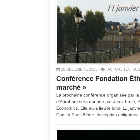
28 DÉCEMBRE 2015
ACTUALITÉS
,
SCI
Conférence Fondation Éthi
marché »
La prochaine conférence organisée par la
d’Abraham sera donnée par Jean Tirole, P
Economics. Elle aura lieu le lundi 11 janv
Conti à Paris 6ème. Inscription obligatoir