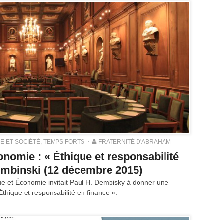
E ET SOCIÉTÉ
,
TEMPS FORTS
FRATERNITÉ D'ABRAHAM
nomie : « Éthique et responsabilité
Dembinski (12 décembre 2015)
e et Économie invitait Paul H. Dembisky à donner une
Éthique et responsabilité en finance ».