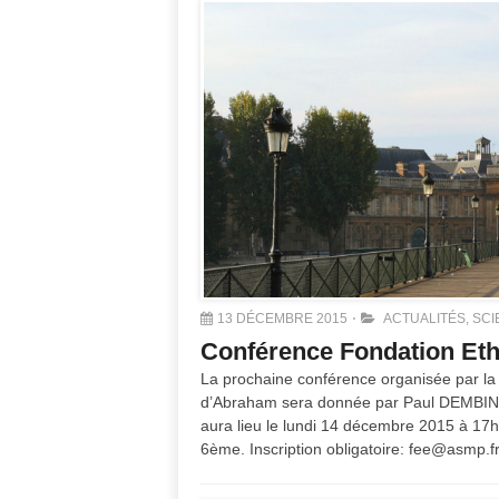
13 DÉCEMBRE 2015
ACTUALITÉS
,
SCI
Conférence Fondation Et
La prochaine conférence organisée par la
d’Abraham sera donnée par Paul DEMBINSKI
aura lieu le lundi 14 décembre 2015 à 17h3
6ème. Inscription obligatoire: fee@asmp.f