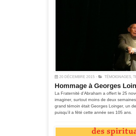
20 DÉCEMBRE 2015
TÉMOIGNAGES
,
T
Hommage à Georges Loinge
La Fraternité d’Abraham a offert le 25 n
imaginer, surtout moins de deux semaines ap
grand témoin était Georges Loinger, un de
puisqu’il a fêté cette année ses 105 ans.