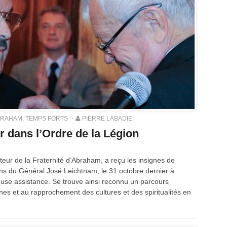
BRAHAM
,
TEMPS FORTS
PIERRE LABADIE
r dans l’Ordre de la Légion
eur de la Fraternité d’Abraham, a reçu les insignes de
ns du Général José Leichtnam, le 31 octobre dernier à
se assistance. Se trouve ainsi reconnu un parcours
nes et au rapprochement des cultures et des spiritualités en