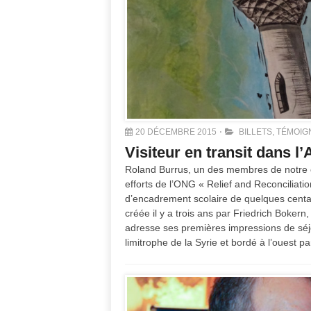
20 DÉCEMBRE 2015
BILLETS
,
TÉMOIG
Visiteur en transit dans l
Roland Burrus, un des membres de notre com
efforts de l’ONG « Relief and Reconciliat
d’encadrement scolaire de quelques centai
créée il y a trois ans par Friedrich Boke
adresse ses premières impressions de séjo
limitrophe de la Syrie et bordé à l’ouest p