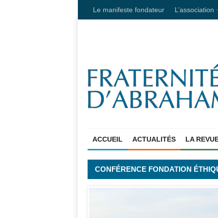
Le manifeste fondateur
L’association
ACCUEIL
ACTUALITÉS
LA REVU
CONFÉRENCE FONDATION ÉTHIQU
»