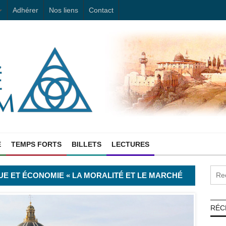
Adhérer
Nos liens
Contact
E
TEMPS FORTS
BILLETS
LECTURES
E ET ÉCONOMIE « LA MORALITÉ ET LE MARCHÉ
RÉC