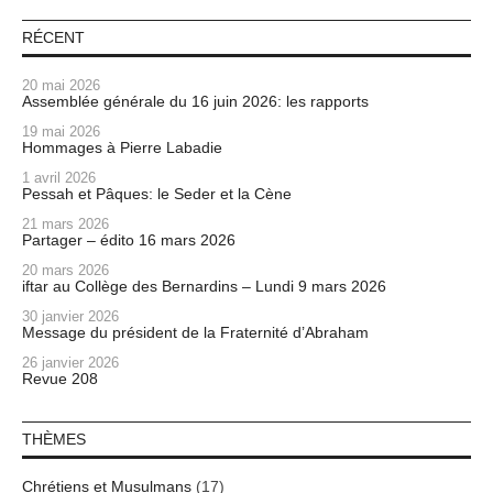
RÉCENT
20 mai 2026
Assemblée générale du 16 juin 2026: les rapports
19 mai 2026
Hommages à Pierre Labadie
1 avril 2026
Pessah et Pâques: le Seder et la Cène
21 mars 2026
Partager – édito 16 mars 2026
20 mars 2026
iftar au Collège des Bernardins – Lundi 9 mars 2026
30 janvier 2026
Message du président de la Fraternité d’Abraham
26 janvier 2026
Revue 208
THÈMES
Chrétiens et Musulmans
(17)