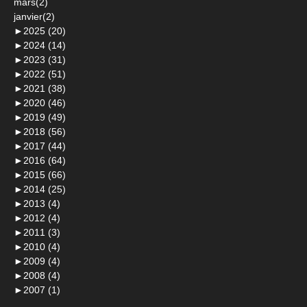
mars(2)
janvier(2)
►
2025 (20)
►
2024 (14)
►
2023 (31)
►
2022 (51)
►
2021 (38)
►
2020 (46)
►
2019 (49)
►
2018 (56)
►
2017 (44)
►
2016 (64)
►
2015 (66)
►
2014 (25)
►
2013 (4)
►
2012 (4)
►
2011 (3)
►
2010 (4)
►
2009 (4)
►
2008 (4)
►
2007 (1)