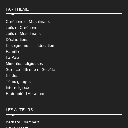
PAR THÈME
Chrétiens et Musulmans
Juifs et Chrétiens
Juifs et Musulmans
Déclarations
Enseignement – Education
Famille
La Paix
Minorités religieuses
Science, Ethique et Société
Etudes
Témoignages
Interreligieux
Fraternité d'Abraham
LES AUTEURS
Bernard Esambert