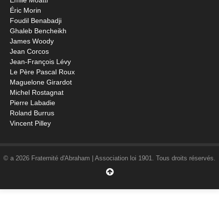
Emile Moatti
Éric Morin
Foudil Benabadji
Ghaleb Bencheikh
James Woody
Jean Corcos
Jean-François Lévy
Le Père Pascal Roux
Maguelone Girardot
Michel Rostagnat
Pierre Labadie
Roland Burrus
Vincent Pilley
© a 2026 Fraternité d'Abraham | Association loi 1901. Tous droits réservés.