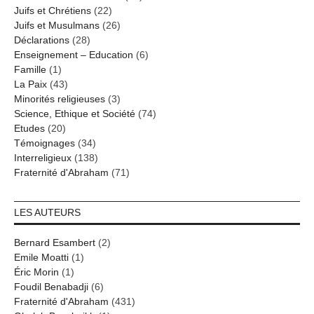
Juifs et Chrétiens
(22)
Juifs et Musulmans
(26)
Déclarations
(28)
Enseignement – Education
(6)
Famille
(1)
La Paix
(43)
Minorités religieuses
(3)
Science, Ethique et Société
(74)
Etudes
(20)
Témoignages
(34)
Interreligieux
(138)
Fraternité d'Abraham
(71)
LES AUTEURS
Bernard Esambert
(2)
Emile Moatti
(1)
Éric Morin
(1)
Foudil Benabadji
(6)
Fraternité d'Abraham
(431)