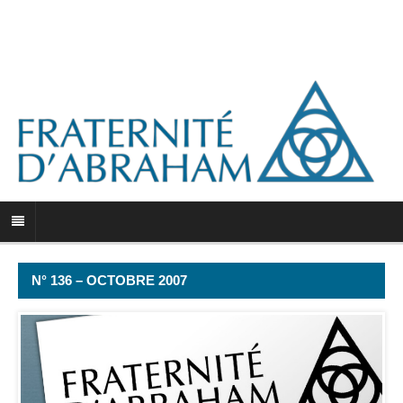
N° 136 – OCTOBRE 2007