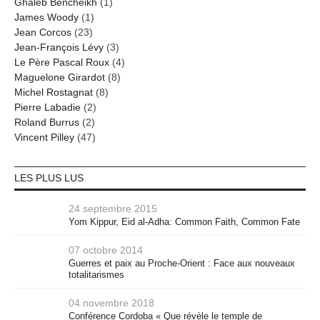
Ghaleb Bencheikh
(1)
James Woody
(1)
Jean Corcos
(23)
Jean-François Lévy
(3)
Le Père Pascal Roux
(4)
Maguelone Girardot
(8)
Michel Rostagnat
(8)
Pierre Labadie
(2)
Roland Burrus
(2)
Vincent Pilley
(47)
LES PLUS LUS
24 septembre 2015
Yom Kippur, Eid al-Adha: Common Faith, Common Fate
07 octobre 2014
Guerres et paix au Proche-Orient : Face aux nouveaux
totalitarismes
04 novembre 2018
Conférence Cordoba « Que révèle le temple de