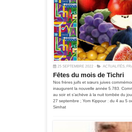
25 SEPTEMBRE 2022
ACTUALITÉS
,
FR
Fêtes du mois de Tichri
Nos frères juifs et sœurs juives commémor
inaugurent la nouvelle année 5.783. Comme
au soir et s’achève à la nuit tombée du j
27 septembre ; Yom Kippour : du 4 au 5 oc
Simhat