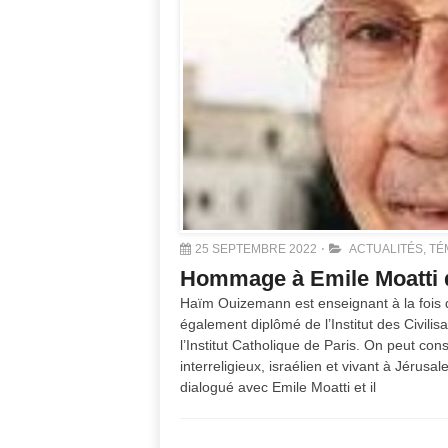
25 SEPTEMBRE 2022
ACTUALITÉS
,
TÉ
Hommage à Emile Moatti
Haïm Ouizemann est enseignant à la fois de la
également diplômé de l’Institut des Civilis
l’Institut Catholique de Paris. On peut con
interreligieux, israélien et vivant à Jérus
dialogué avec Emile Moatti et il