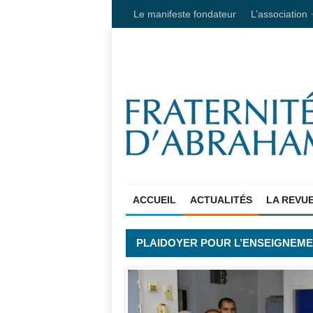
Le manifeste fondateur
L’association
ACCUEIL
ACTUALITÉS
LA REVU
PLAIDOYER POUR L’ENSEIGNEMEN