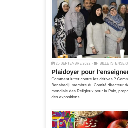
25 SEPTEMBRE 2022
BILLETS
,
ENSEIG
Plaidoyer pour l’enseignem
Comment lutter contre les dérives ? Commen
Benabadji, membre du Comité directeur de
mondiale des Religieux pour la Paix, propo
des expositions.